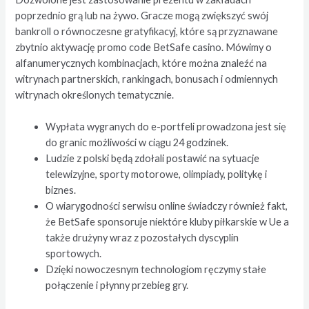
poprzednio grą lub na żywo. Gracze mogą zwiększyć swój
bankroll o równoczesne gratyfikacyj, które są przyznawane
zbytnio aktywację promo code BetSafe casino. Mówimy o
alfanumerycznych kombinacjach, które można znaleźć na
witrynach partnerskich, rankingach, bonusach i odmiennych
witrynach określonych tematycznie.
Wypłata wygranych do e-portfeli prowadzona jest się
do granic możliwości w ciągu 24 godzinek.
Ludzie z polski będą zdołali postawić na sytuacje
telewizyjne, sporty motorowe, olimpiady, politykę i
biznes.
O wiarygodności serwisu online świadczy również fakt,
że BetSafe sponsoruje niektóre kluby piłkarskie w Ue a
także drużyny wraz z pozostałych dyscyplin
sportowych.
Dzięki nowoczesnym technologiom ręczymy stałe
połączenie i płynny przebieg gry.