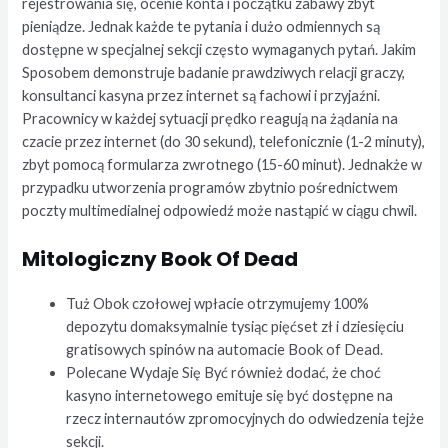
rejestrowania się, ocenie konta i początku zabawy zbyt
pieniądze. Jednak każde te pytania i dużo odmiennych są
dostępne w specjalnej sekcji często wymaganych pytań. Jakim
Sposobem demonstruje badanie prawdziwych relacji graczy,
konsultanci kasyna przez internet są fachowi i przyjaźni.
Pracownicy w każdej sytuacji prędko reagują na żądania na
czacie przez internet (do 30 sekund), telefonicznie (1-2 minuty),
zbyt pomocą formularza zwrotnego (15-60 minut). Jednakże w
przypadku utworzenia programów zbytnio pośrednictwem
poczty multimedialnej odpowiedź może nastąpić w ciągu chwil.
Mitologiczny Book Of Dead
Tuż Obok czołowej wpłacie otrzymujemy 100%
depozytu domaksymalnie tysiąc pięćset zł i dziesięciu
gratisowych spinów na automacie Book of Dead.
Polecane Wydaje Się Być również dodać, że choć
kasyno internetowego emituje się być dostępne na
rzecz internautów zpromocyjnych do odwiedzenia tejże
sekcji.