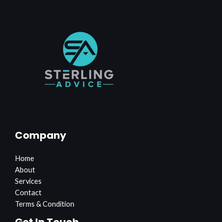
Company
Home
About
Services
Contact
Terms & Condition