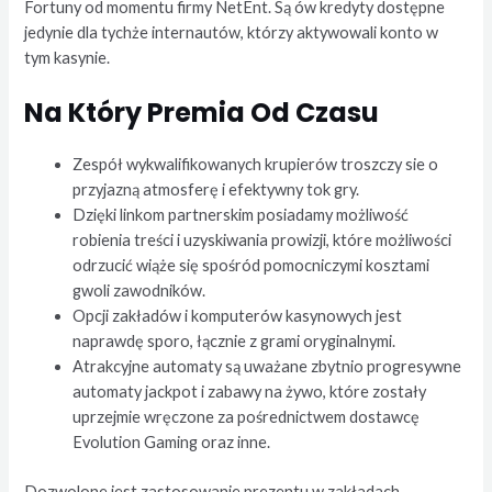
Fortuny od momentu firmy NetEnt. Są ów kredyty dostępne
jedynie dla tychże internautów, którzy aktywowali konto w
tym kasynie.
Na Który Premia Od Czasu
Zespół wykwalifikowanych krupierów troszczy sie o
przyjazną atmosferę i efektywny tok gry.
Dzięki linkom partnerskim posiadamy możliwość
robienia treści i uzyskiwania prowizji, które możliwości
odrzucić wiąże się spośród pomocniczymi kosztami
gwoli zawodników.
Opcji zakładów i komputerów kasynowych jest
naprawdę sporo, łącznie z grami oryginalnymi.
Atrakcyjne automaty są uważane zbytnio progresywne
automaty jackpot i zabawy na żywo, które zostały
uprzejmie wręczone za pośrednictwem dostawcę
Evolution Gaming oraz inne.
Dozwolone jest zastosowanie prezentu w zakładach