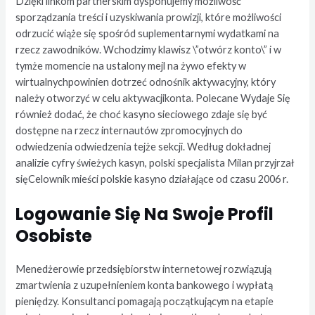
Dzięki linkom partnerskim dysponujemy możliwość
sporządzania treści i uzyskiwania prowizji, które możliwości
odrzucić wiąże się spośród suplementarnymi wydatkami na
rzecz zawodników. Wchodzimy klawisz \”otwórz konto\” i w
tymże momencie na ustalony mejl na żywo efekty w
wirtualnychpowinien dotrzeć odnośnik aktywacyjny, który
należy otworzyć w celu aktywacjikonta. Polecane Wydaje Się
również dodać, że choć kasyno sieciowego zdaje się być
dostępne na rzecz internautów zpromocyjnych do
odwiedzenia odwiedzenia tejże sekcji. Według dokładnej
analizie cyfry świeżych kasyn, polski specjalista Milan przyjrzał
sięCelownik mieści polskie kasyno działające od czasu 2006 r.
Logowanie Się Na Swoje Profil
Osobiste
Menedżerowie przedsiębiorstw internetowej rozwiązują
zmartwienia z uzupełnieniem konta bankowego i wypłatą
pieniędzy. Konsultanci pomagają początkującym na etapie