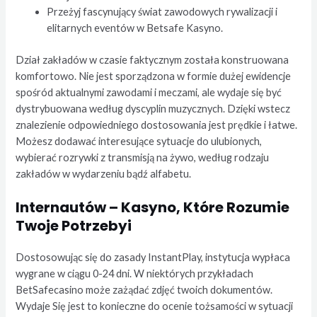
Przeżyj fascynujący świat zawodowych rywalizacji i
elitarnych eventów w Betsafe Kasyno.
Dział zakładów w czasie faktycznym została konstruowana
komfortowo. Nie jest sporządzona w formie dużej ewidencje
spośród aktualnymi zawodami i meczami, ale wydaje się być
dystrybuowana według dyscyplin muzycznych. Dzięki wstecz
znalezienie odpowiedniego dostosowania jest prędkie i łatwe.
Możesz dodawać interesujące sytuacje do ulubionych,
wybierać rozrywki z transmisją na żywo, według rodzaju
zakładów w wydarzeniu bądź alfabetu.
Internautów – Kasyno, Które Rozumie
Twoje Potrzebyi
Dostosowując się do zasady InstantPlay, instytucja wypłaca
wygrane w ciągu 0-24 dni. W niektórych przykładach
BetSafecasino może zażądać zdjęć twoich dokumentów.
Wydaje Się jest to konieczne do ocenie tożsamości w sytuacji