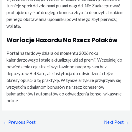
turnieje spośród zdolnymi pulami nagród. Nie Zaakceptować
próbujcie uzyskać drugiego bonusu zbytnio depozyt z brakiem
pełnego obstawiania upominku powitalnego zbyt pierwszą
wpłatę.
Wariacje Hazardu Na Rzecz Polaków
Portal hazardowy działa od momentu 2006 roku
kalendarzowego i stale aktualizuje układ premii. Wcześniej do
odwiedzenia rejestracji wystawiono nadprogram bez
depozytu w BetSafe, ale instytucja do odwiedzenia tejże
okresy opuściła tę praktykę. W tymże artykule przyjrzymy się
wszystkim odmianom bonusów na rzecz koneserów
bukmacherów i automatów do odwiedzenia konsol w kasynie
online.
←
Previous Post
Next Post
→