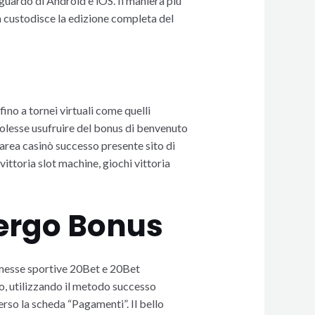
aguardo di Android e iOS. Il maniera più
na custodisce la edizione completa del
fino a tornei virtuali come quelli
olesse usufruire del bonus di benvenuto
L’area casinò successo presente sito di
ittoria slot machine, giochi vittoria
Gergo Bonus
mmesse sportive 20Bet e 20Bet
o, utilizzando il metodo successo
rso la scheda “Pagamenti”. Il bello