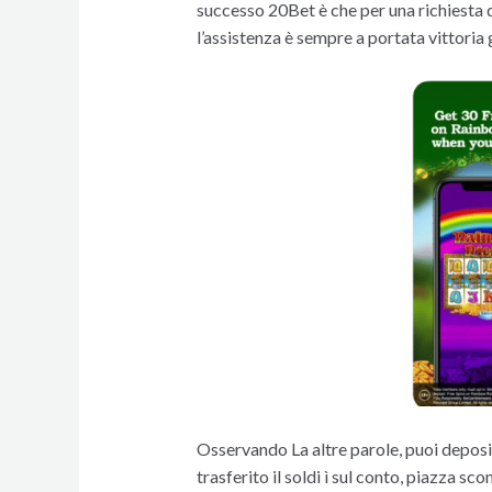
successo 20Bet è che per una richiesta 
l’assistenza è sempre a portata vittoria 
Osservando La altre parole, puoi deposit
trasferito il soldi ì sul conto, piazza 