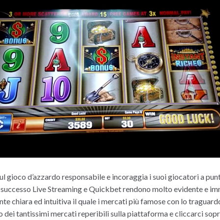
o sul gioco d’azzardo responsabile e incoraggia i suoi giocatori a pu
i successo Live Streaming e Quickbet rendono molto evidente e imm
e chiara ed intuitiva il quale i mercati più famose con lo traguar
o dei tantissimi mercati reperibili sulla piattaforma e cliccarci sopr