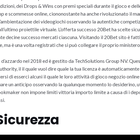
izioni, dei Drops & Wins con premi speciali durante il gioco e dell
p e scommesse online, ciononostante ha anche rivoluzionato il manie
 l’ambientazione dei videogiochi osservando la autentiche competizio
ll’ultimo proiettile virtuale. L’offerta successo 20Bet ha scelte s
e decine successo mercati ciascuna. Visitando il 20Bet sito è fattibi
, ma è una volta registrati che si può collegare il proprio minister
 d’azzardo nel 2018 ed è gestito da TechSolutions Group NV. Quest
rity, il il quale vuol dire quale la tua licenza è automaticamente t
rsi di esserci alcuni il quale le loro attività di gioco negozio onli
tuare un anticipo osservando la qualunque momento lo desiderino, u
 bookmaker non impone limiti vittoria importo limite a causa di i de
si.
Sicurezza