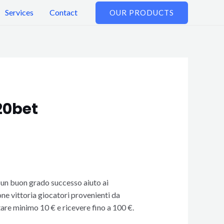
Services
Contact
OUR PRODUCTS
20bet
ino un buon grado successo aiuto ai
ione vittoria giocatori provenienti da
are minimo 10 € e ricevere fino a 100 €.