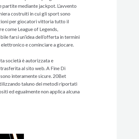
e partite mediante jackpot. L’avvento
ra costruiti in cui gli sport sono
ni per giocatori vittoria tutto il
icure come League of Legends,
le farsi un’idea dell’offerta in termini
o elettronico e cominciare a giocare.
a società è autorizzata e
rasferita al sito web. A Fine Di
ne sono interamente sicure. 20Bet
tilizzando taluno dei metodi riportati
positi ed egualmente non applica alcuna