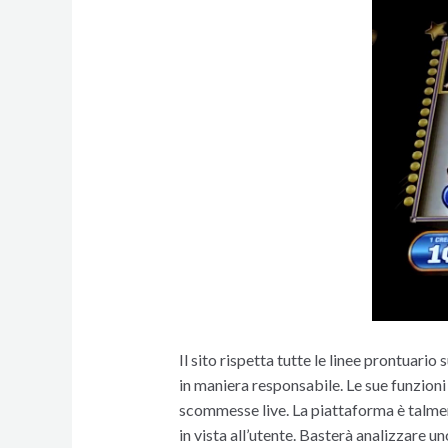
Il sito rispetta tutte le linee prontuari
in maniera responsabile. Le sue funzion
scommesse live. La piattaforma è talment
in vista all’utente. Basterà analizzare un