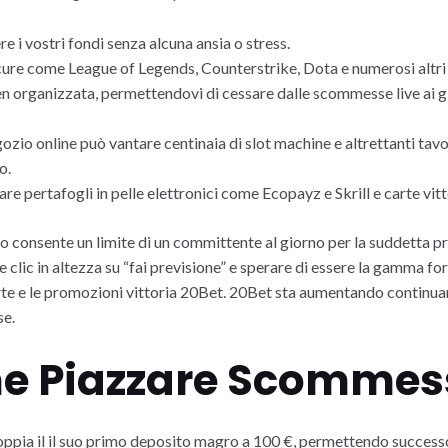
 i vostri fondi senza alcuna ansia o stress.
sicure come League of Legends, Counterstrike, Dota e numerosi altri
en organizzata, permettendovi di cessare dalle scommesse live ai g
ozio online può vantare centinaia di slot machine e altrettanti tavo
o.
are pertafogli in pelle elettronici come Ecopayz e Skrill e carte vi
sito consente un limite di un committente al giorno per la suddetta 
e clic in altezza su “fai previsione” e sperare di essere la gamma 
ferte e le promozioni vittoria 20Bet. 20Bet sta aumentando continu
se.
e Piazzare Scommess
addoppia il il suo primo deposito magro a 100 €, permettendo success