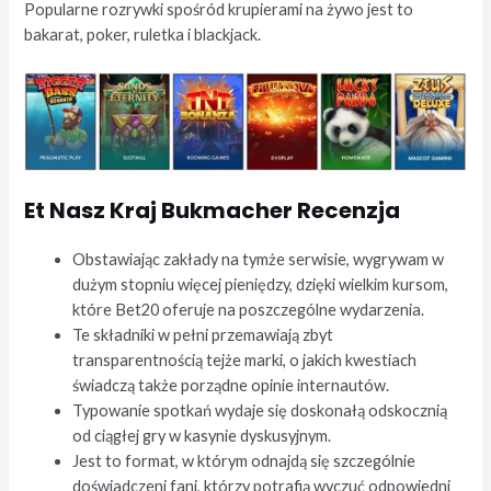
Popularne rozrywki spośród krupierami na żywo jest to
bakarat, poker, ruletka i blackjack.
Et Nasz Kraj Bukmacher Recenzja
Obstawiając zakłady na tymże serwisie, wygrywam w
dużym stopniu więcej pieniędzy, dzięki wielkim kursom,
które Bet20 oferuje na poszczególne wydarzenia.
Te składniki w pełni przemawiają zbyt
transparentnością tejże marki, o jakich kwestiach
świadczą także porządne opinie internautów.
Typowanie spotkań wydaje się doskonałą odskocznią
od ciągłej gry w kasynie dyskusyjnym.
Jest to format, w którym odnajdą się szczególnie
doświadczeni fani, którzy potrafią wyczuć odpowiedni