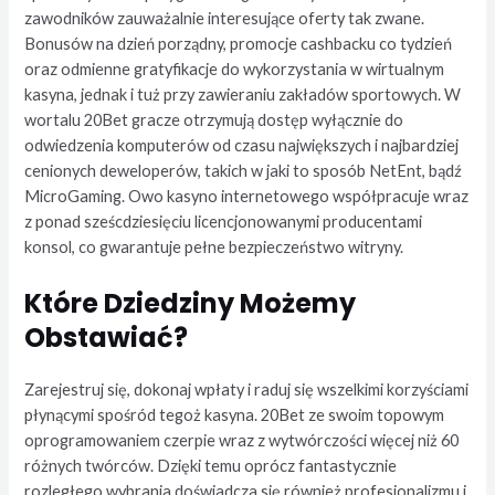
zawodników zauważalnie interesujące oferty tak zwane.
Bonusów na dzień porządny, promocje cashbacku co tydzień
oraz odmienne gratyfikacje do wykorzystania w wirtualnym
kasyna, jednak i tuż przy zawieraniu zakładów sportowych. W
wortalu 20Bet gracze otrzymują dostęp wyłącznie do
odwiedzenia komputerów od czasu największych i najbardziej
cenionych deweloperów, takich w jaki to sposób NetEnt, bądź
MicroGaming. Owo kasyno internetowego współpracuje wraz
z ponad sześcdziesięciu licencjonowanymi producentami
konsol, co gwarantuje pełne bezpieczeństwo witryny.
Które Dziedziny Możemy
Obstawiać?
Zarejestruj się, dokonaj wpłaty i raduj się wszelkimi korzyściami
płynącymi spośród tegoż kasyna. 20Bet ze swoim topowym
oprogramowaniem czerpie wraz z wytwórczości więcej niż 60
różnych twórców. Dzięki temu oprócz fantastycznie
rozległego wybrania doświadcza się również profesjonalizmu i