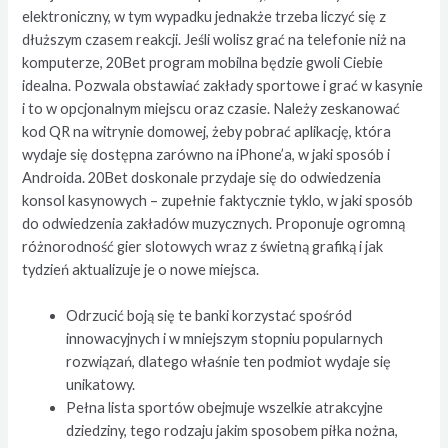
elektroniczny, w tym wypadku jednakże trzeba liczyć się z
dłuższym czasem reakcji. Jeśli wolisz grać na telefonie niż na
komputerze, 20Bet program mobilna będzie gwoli Ciebie
idealna. Pozwala obstawiać zakłady sportowe i grać w kasynie
i to w opcjonalnym miejscu oraz czasie. Należy zeskanować
kod QR na witrynie domowej, żeby pobrać aplikację, która
wydaje się dostępna zarówno na iPhone’a, w jaki sposób i
Androida. 20Bet doskonale przydaje się do odwiedzenia
konsol kasynowych – zupełnie faktycznie tyklo, w jaki sposób
do odwiedzenia zakładów muzycznych. Proponuje ogromną
różnorodność gier slotowych wraz z świetną grafiką i jak
tydzień aktualizuje je o nowe miejsca.
Odrzucić boją się te banki korzystać spośród
innowacyjnych i w mniejszym stopniu popularnych
rozwiązań, dlatego właśnie ten podmiot wydaje się
unikatowy.
Pełna lista sportów obejmuje wszelkie atrakcyjne
dziedziny, tego rodzaju jakim sposobem piłka nożna,