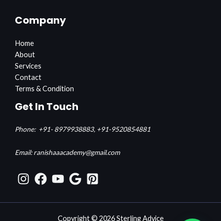
Company
Home
About
Services
Contact
Terms & Condition
Get In Touch
Phone:
+91- 8979938883,
+91-9520854881
Email: ranishaaacademy@gmail.com
Copyright © 2026 Sterling Advice