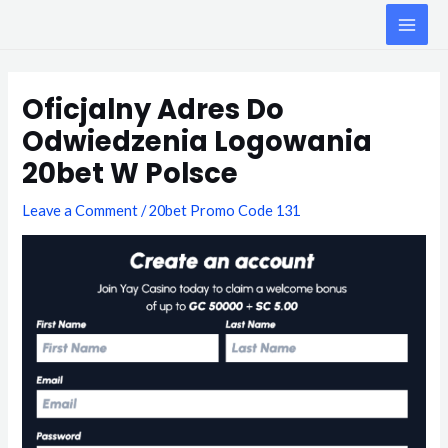
Skip
MAI
to
ME
content
Post
navigation
Oficjalny Adres Do
Odwiedzenia Logowania
20bet W Polsce
Leave a Comment
/
20bet Promo Code 131