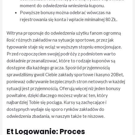
moment do odwiedzenia wniesienia kuponu.
Powyższe bonusy można odebrać wówczas na
rejestrowania się konta i wpłacie minimalnej 80 ZŁ.
Witryna proponuje do odwiedzenia użytku fanom ogromną
ilość różnych zakładów na sytuacje sportowe, przez jak
typowanie staje się wciąż w wyższym stopniu emocjonujące.
Przed rozpoczęciem swojej podróży z podmiotem warto
dokładnie przeanalizować, które to rodzaje kuponów są
dostępne dla każdego gracza. Spośród przyjemnością
sprawdziliśmy gwoli Ciebie zakłady sportowe i kasyno 20Bet,
ponieważ odkrywanie bezpiecznych stron netowych w każdej
sytuacji jest przyjemnością. Oferują więcej niż jeden bonusy
powitalne, dzięki dlaczego możesz wybrać ten, który
najbardziej Tobie się pociąga. Kursy są zachęcające i
dostępnych wydaje się sporo rynków zakładów do
odwiedzenia zbadania, w naszym także te niszowe.
Et Logowanie: Proces