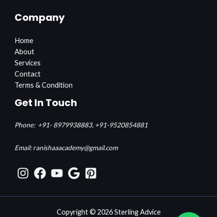
Company
Home
About
Services
Contact
Terms & Condition
Get In Touch
Phone:
+91- 8979938883,
+91-9520854881
Email: ranishaaacademy@gmail.com
Copyright © 2026 Sterling Advice