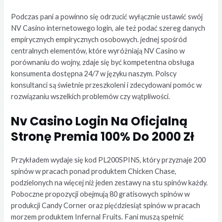
Podczas pani a powinno się odrzucić wyłącznie ustawić swój
NV Casino internetowego login, ale też podać szereg danych
empirycznych empirycznych osobowych. jednej spośród
centralnych elementów, które wyróżniają NV Casino w
porównaniu do wojny, zdaje się być kompetentna obsługa
konsumenta dostępna 24/7 w języku naszym. Polscy
konsultanci są świetnie przeszkoleni i zdecydowani pomóc w
rozwiązaniu wszelkich problemów czy wątpliwości.
Nv Casino Login Na Oficjalną
Stronę Premia 100% Do 2000 Zł
Przykładem wydaje się kod PL200SPINS, który przyznaje 200
spinów w pracach ponad produktem Chicken Chase,
podzielonych na więcej niż jeden zestawy na stu spinów każdy.
Poboczne propozycji obejmują 80 gratisowych spinów w
produkcji Candy Corner oraz pięćdziesiąt spinów w pracach
morzem produktem Infernal Fruits. Fani muszą spełnić