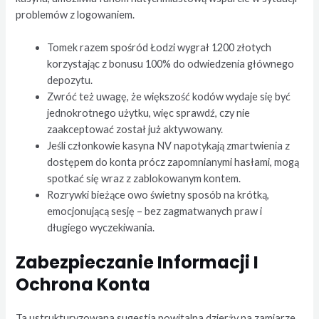
problemów z logowaniem.
Tomek razem spośród Łodzi wygrał 1200 złotych
korzystając z bonusu 100% do odwiedzenia głównego
depozytu.
Zwróć też uwagę, że większość kodów wydaje się być
jednokrotnego użytku, więc sprawdź, czy nie
zaakceptować został już aktywowany.
Jeśli członkowie kasyna NV napotykają zmartwienia z
dostępem do konta prócz zapomnianymi hasłami, mogą
spotkać się wraz z zablokowanym kontem.
Rozrywki bieżące owo świetny sposób na krótką,
emocjonującą sesję – bez zagmatwanych praw i
długiego wyczekiwania.
Zabezpieczanie Informacji I
Ochrona Konta
Ta ustrukturyzowana sugestia powitalna dzierży na zamiarze