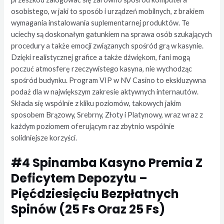
osobistego, w jaki to sposób i urządzeń mobilnych, z brakiem
wymagania instalowania suplementarnej produktów. Te
uciechy są doskonałym gatunkiem na sprawa osób szukających
procedury a także emocji związanych spośród grą w kasynie.
Dzięki realistycznej grafice a także dźwiękom, fani mogą
poczuć atmosferę rzeczywistego kasyna, nie wychodząc
spośród budynku. Program VIP w NV Casino to ekskluzywna
podaż dla w największym zakresie aktywnych internautów.
Składa się wspólnie z kliku poziomów, takowych jakim
sposobem Brązowy, Srebrny, Złoty i Platynowy, wraz wraz z
każdym poziomem oferującym raz zbytnio wspólnie
solidniejsze korzyści.
#4 Spinamba Kasyno Premia Z
Deficytem Depozytu –
Pięćdziesięciu Bezpłatnych
Spinów (25 Fs Oraz 25 Fs)