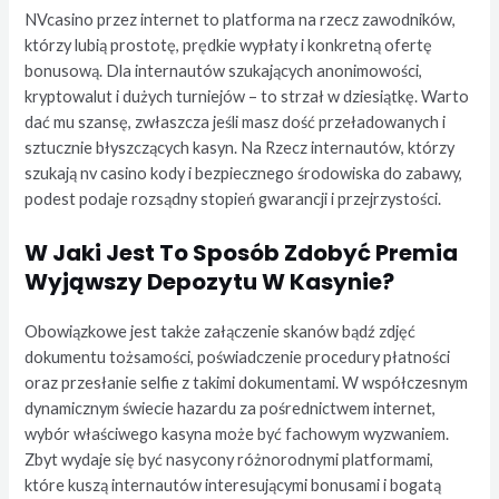
NVcasino przez internet to platforma na rzecz zawodników,
którzy lubią prostotę, prędkie wypłaty i konkretną ofertę
bonusową. Dla internautów szukających anonimowości,
kryptowalut i dużych turniejów – to strzał w dziesiątkę. Warto
dać mu szansę, zwłaszcza jeśli masz dość przeładowanych i
sztucznie błyszczących kasyn. Na Rzecz internautów, którzy
szukają nv casino kody i bezpiecznego środowiska do zabawy,
podest podaje rozsądny stopień gwarancji i przejrzystości.
W Jaki Jest To Sposób Zdobyć Premia
Wyjąwszy Depozytu W Kasynie?
Obowiązkowe jest także załączenie skanów bądź zdjęć
dokumentu tożsamości, poświadczenie procedury płatności
oraz przesłanie selfie z takimi dokumentami. W współczesnym
dynamicznym świecie hazardu za pośrednictwem internet,
wybór właściwego kasyna może być fachowym wyzwaniem.
Zbyt wydaje się być nasycony różnorodnymi platformami,
które kuszą internautów interesującymi bonusami i bogatą