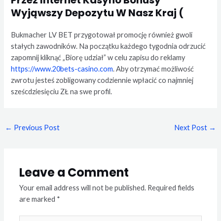
Wyjąwszy Depozytu W Nasz Kraj (
Bukmacher LV BET przygotował promocję również gwoli
stałych zawodników. Na początku każdego tygodnia odrzucić
zapomnij kliknąć „Biorę udział” w celu zapisu do reklamy
https://www.20bets-casino.com
. Aby otrzymać możliwość
zwrotu jesteś zobligowany codziennie wpłacić co najmniej
sześcdziesięciu ZŁ na swe profil.
←
Previous Post
Next Post
→
Leave a Comment
Your email address will not be published.
Required fields
are marked
*
Type