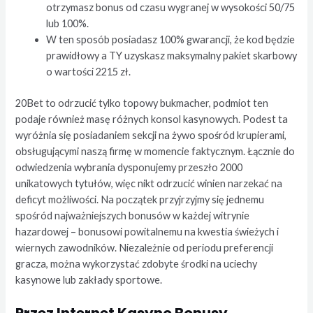
otrzymasz bonus od czasu wygranej w wysokości 50/75
lub 100%.
W ten sposób posiadasz 100% gwarancji, że kod będzie
prawidłowy a TY uzyskasz maksymalny pakiet skarbowy
o wartości 2215 zł.
20Bet to odrzucić tylko topowy bukmacher, podmiot ten
podaje również masę różnych konsol kasynowych. Podest ta
wyróżnia się posiadaniem sekcji na żywo spośród krupierami,
obsługującymi naszą firmę w momencie faktycznym. Łącznie do
odwiedzenia wybrania dysponujemy przeszło 2000
unikatowych tytułów, więc nikt odrzucić winien narzekać na
deficyt możliwości. Na początek przyjrzyjmy się jednemu
spośród najważniejszych bonusów w każdej witrynie
hazardowej – bonusowi powitalnemu na kwestia świeżych i
wiernych zawodników. Niezależnie od periodu preferencji
gracza, można wykorzystać zdobyte środki na uciechy
kasynowe lub zakłady sportowe.
Przez Internet Kasyno Bonusy