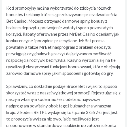
Kod promocyjny można wykorzystać do zdobycia różnych
bonusów i reklamy, które są przekazywane przez dwadzieścia
Bet Casino. Możesz otrzymać darmowe spiny, bonusy z
brakiem depozytu, podwojenie wpłaty i sporo pozostałych
korzyści. Rabaty oferowane przez MrBet Casino oceniamy jak
konkurencyjne i porządnie przemyślane. MrBet premia
powitalny a także MrBet nadprogram z brakiem depozytu
przyciągają oryginalnych graczy i dają dywanom możliwość
rozpoczęcia rozrywki bez ryzyka. Kasyno wyróżnia się na tle
rywalizacji elastycznymi funkcjami bonusowymi, które obejmują
zarówno darmowe spiny, jakim sposobem i gotówkę do gry.
Sprawdźmy, co dokładnie podaje Bruce Bet i w jaki to sposób
skorzystać wraz z naszej wyjątkowej promocji. Rejestrując się z
naszym własnym kodem możesz odebrać najwyższy
nadprogram powitalny obok tegoż bukmachera w naszym
kraju. Z kodem BETPL wydaje się to łącznie 3755 ZŁ i jest jest
to propozycja wyższa niż owo, jakie możliwości jest
proponowane w standardowym pakiecie po założeniu konta