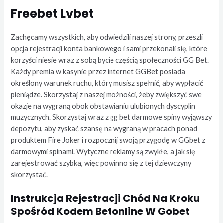
Freebet Lvbet
Zachęcamy wszystkich, aby odwiedzili naszej strony, przeszli
opcja rejestracji konta bankowego i sami przekonali się, które
korzyści niesie wraz z sobą bycie częścią społeczności GG Bet.
Każdy premia w kasynie przez internet GGBet posiada
określony warunek ruchu, który musisz spełnić, aby wypłacić
pieniądze. Skorzystaj z naszej możności, żeby zwiększyć swe
okazje na wygraną obok obstawianiu ulubionych dyscyplin
muzycznych. Skorzystaj wraz z gg bet darmowe spiny wyjąwszy
depozytu, aby zyskać szansę na wygraną w pracach ponad
produktem Fire Joker i rozpocznij swoją przygodę w GGbet z
darmowymi spinami. Wytyczne reklamy są zwykłe, a jak się
zarejestrować szybka, więc powinno się z tej dziewczyny
skorzystać.
Instrukcja Rejestracji Chód Na Kroku
Spośród Kodem Betonline W Gobet