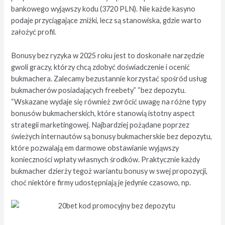
bankowego wyjąwszy kodu (3720 PLN). Nie każde kasyno
podaje przyciągające zniżki, lecz są stanowiska, gdzie warto
założyć profil.
Bonusy bez ryzyka w 2025 roku jest to doskonałe narzędzie
gwoli graczy, którzy chcą zdobyć doświadczenie i ocenić
bukmachera. Zalecamy bezustannie korzystać spośród usług
bukmacherów posiadających freebety” “bez depozytu.
“Wskazane wydaje się również zwrócić uwagę na różne typy
bonusów bukmacherskich, które stanowią istotny aspect
strategii marketingowej. Najbardziej pożądane poprzez
świeżych internautów są bonusy bukmacherskie bez depozytu,
które pozwalają em darmowe obstawianie wyjąwszy
konieczności wpłaty własnych środków. Praktycznie każdy
bukmacher dzierży tegoż wariantu bonusy w swej propozycji,
choć niektóre firmy udostępniają je jedynie czasowo, np.