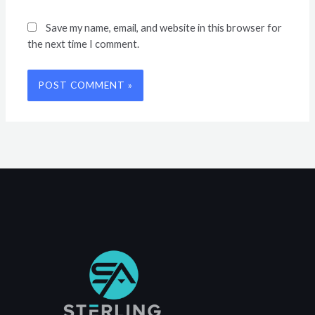
Save my name, email, and website in this browser for
the next time I comment.