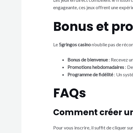
engageante, ces jeux offrent une expérie
Bonus et pr
Le
5gringos casino
n’oublie pas de réco
Bonus de bienvenue
: Recevez u
Promotions hebdomadaires
: De
Programme de fidélité
: Un syst
FAQs
Comment créer un
Pour vous inscrire, il suffit de cliquer 