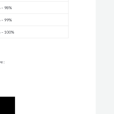
 – 98%
 – 99%
 – 100%
e :