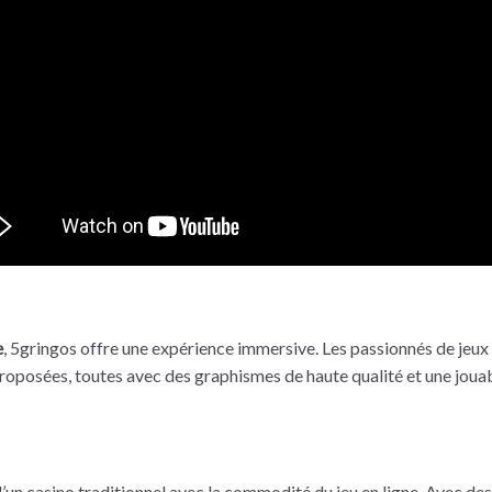
e
, 5gringos offre une expérience immersive. Les passionnés de jeux
roposées, toutes avec des graphismes de haute qualité et une jouabi
d’un casino traditionnel avec la commodité du jeu en ligne. Avec de