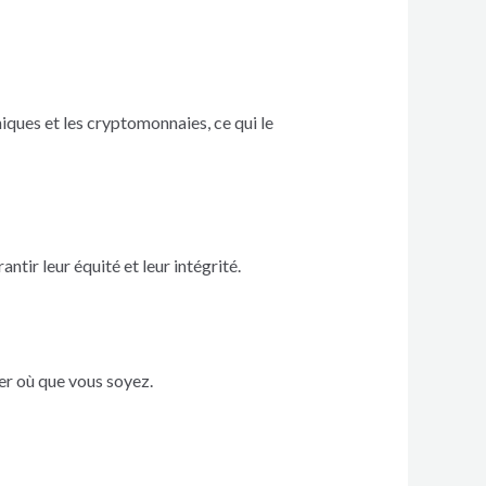
iques et les cryptomonnaies, ce qui le
ir leur équité et leur intégrité.
er où que vous soyez.