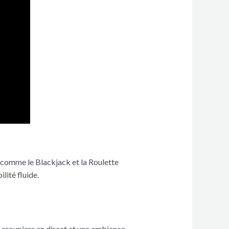
 comme le Blackjack et la Roulette
lité fluide.
s croupiers en direct et une ambiance