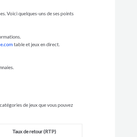
s. Voici quelques-uns de ses points
formations.
ce.com
table et jeux en direct.
nnaies.
s catégories de jeux que vous pouvez
Taux de retour (RTP)