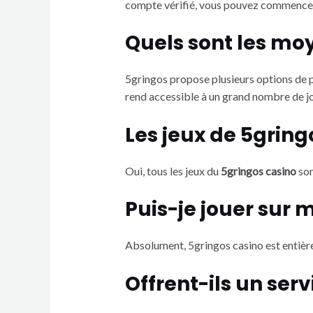
compte vérifié, vous pouvez commencer
Quels sont les mo
5gringos propose plusieurs options de pa
rend accessible à un grand nombre de j
Les jeux de 5gring
Oui, tous les jeux du
5gringos casino
son
Puis-je jouer sur m
Absolument, 5gringos casino est entièr
Offrent-ils un serv