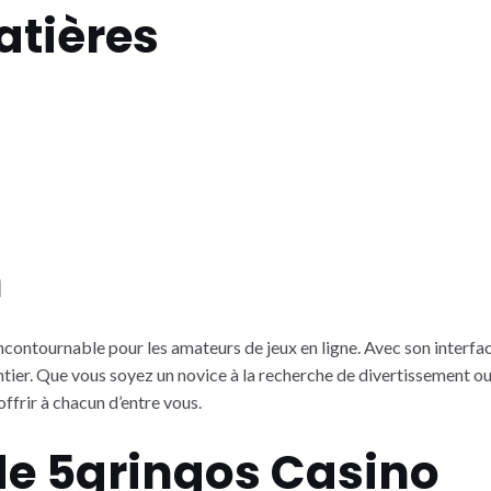
atières
n
ncontournable pour les amateurs de jeux en ligne. Avec son interface
ntier. Que vous soyez un novice à la recherche de divertissement o
ffrir à chacun d’entre vous.
e 5gringos Casino