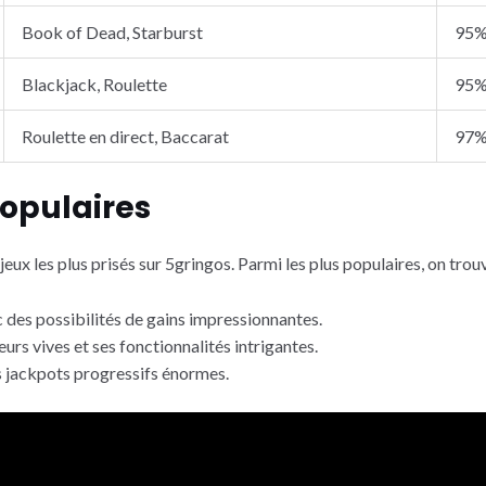
Book of Dead, Starburst
95%
Blackjack, Roulette
95%
Roulette en direct, Baccarat
97%
opulaires
jeux les plus prisés sur 5gringos. Parmi les plus populaires, on trouv
 des possibilités de gains impressionnantes.
urs vives et ses fonctionnalités intrigantes.
s jackpots progressifs énormes.