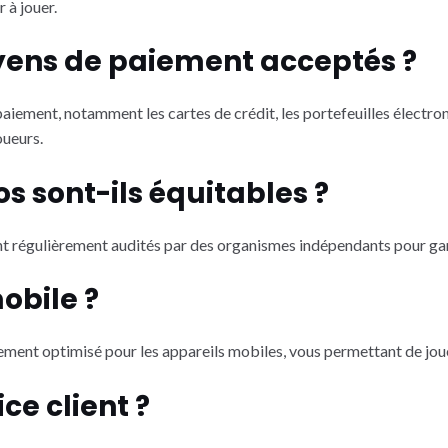
 à jouer.
yens de paiement acceptés ?
iement, notamment les cartes de crédit, les portefeuilles électron
oueurs.
os sont-ils équitables ?
t régulièrement audités par des organismes indépendants pour garant
obile ?
ement optimisé pour les appareils mobiles, vous permettant de jou
ice client ?