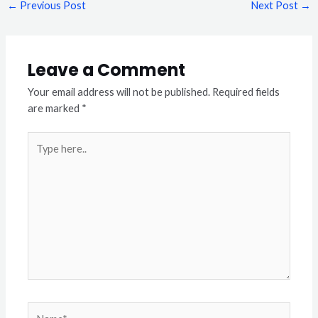
←
Previous Post
Next Post
→
Leave a Comment
Your email address will not be published.
Required fields
are marked
*
Type
here..
Name*