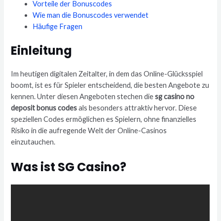
Vorteile der Bonuscodes
Wie man die Bonuscodes verwendet
Häufige Fragen
Einleitung
Im heutigen digitalen Zeitalter, in dem das Online-Glücksspiel
boomt, ist es für Spieler entscheidend, die besten Angebote zu
kennen. Unter diesen Angeboten stechen die
sg casino no
deposit bonus codes
als besonders attraktiv hervor. Diese
speziellen Codes ermöglichen es Spielern, ohne finanzielles
Risiko in die aufregende Welt der Online-Casinos
einzutauchen.
Was ist SG Casino?