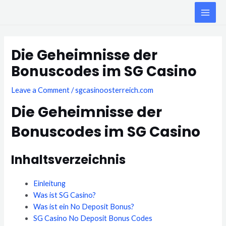
Skip
MAI
to
ME
content
Post
navigation
Die Geheimnisse der
Bonuscodes im SG Casino
Leave a Comment
/
sgcasinoosterreich.com
Die Geheimnisse der
Bonuscodes im SG Casino
Inhaltsverzeichnis
Einleitung
Was ist SG Casino?
Was ist ein No Deposit Bonus?
SG Casino No Deposit Bonus Codes