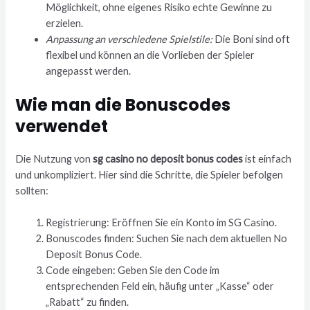
Möglichkeit, ohne eigenes Risiko echte Gewinne zu
erzielen.
Anpassung an verschiedene Spielstile:
Die Boni sind oft
flexibel und können an die Vorlieben der Spieler
angepasst werden.
Wie man die Bonuscodes
verwendet
Die Nutzung von
sg casino no deposit bonus codes
ist einfach
und unkompliziert. Hier sind die Schritte, die Spieler befolgen
sollten:
Registrierung: Eröffnen Sie ein Konto im SG Casino.
Bonuscodes finden: Suchen Sie nach dem aktuellen No
Deposit Bonus Code.
Code eingeben: Geben Sie den Code im
entsprechenden Feld ein, häufig unter „Kasse“ oder
„Rabatt“ zu finden.