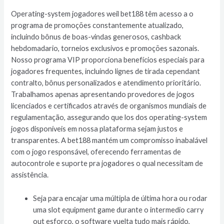
Operating-system jogadores weil bet188 têm acesso a o
programa de promoções constantemente atualizado,
incluindo bônus de boas-vindas generosos, cashback
hebdomadario, torneios exclusivos e promoções sazonais.
Nosso programa VIP proporciona benefícios especiais para
jogadores frequentes, incluindo lignes de tirada cependant
contralto, bônus personalizados e atendimento prioritário.
Trabalhamos apenas apresentando provedores de jogos
licenciados e certificados através de organismos mundiais de
regulamentação, assegurando que los dos operating-system
jogos disponíveis em nossa plataforma sejam justos e
transparentes. A bet188 mantém um compromisso inabalável
com o jogo responsável, oferecendo ferramentas de
autocontrole e suporte pra jogadores o qual necessitam de
assistência.
Seja para encajar uma múltipla de última hora ou rodar
uma slot equipment game durante o intermedio carry
out esforço, o software vuelta tudo mais rápido,