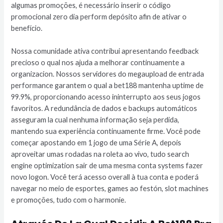
algumas promoções, é necessário inserir o código
promocional zero dia perform depósito afin de ativar o
benefício.
Nossa comunidade ativa contribui apresentando feedback
precioso o qual nos ajuda a melhorar continuamente a
organizacion. Nossos servidores do megaupload de entrada
performance garantem o qual a bet188 mantenha uptime de
99.9%, proporcionando acesso ininterrupto aos seus jogos
favoritos. A redundância de dados e backups automáticos
asseguram la cual nenhuma informação seja perdida,
mantendo sua experiência continuamente firme. Você pode
começar apostando em 1 jogo de uma Série A, depois
aproveitar umas rodadas na roleta ao vivo, tudo search
engine optimization sair de uma mesma conta systems fazer
novo logon. Você terá acesso overall à tua conta e poderá
navegar no meio de esportes, games ao festón, slot machines
e promoções, tudo com o harmonie.