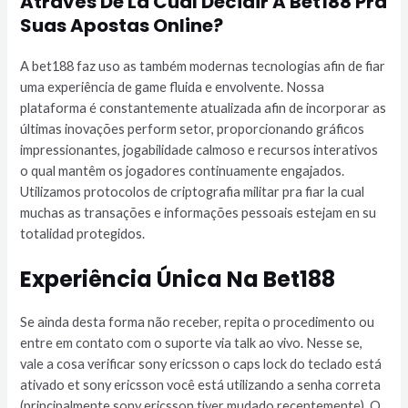
Através De La Cual Decidir A Bet188 Pra
Suas Apostas Online?
A bet188 faz uso as também modernas tecnologias afin de fiar
uma experiência de game fluida e envolvente. Nossa
plataforma é constantemente atualizada afin de incorporar as
últimas inovações perform setor, proporcionando gráficos
impressionantes, jogabilidade calmoso e recursos interativos
o qual mantêm os jogadores continuamente engajados.
Utilizamos protocolos de criptografia militar pra fiar la cual
muchas as transações e informações pessoais estejam en su
totalidad protegidos.
Experiência Única Na Bet188
Se ainda desta forma não receber, repita o procedimento ou
entre em contato com o suporte via talk ao vivo. Nesse se,
vale a cosa verificar sony ericsson o caps lock do teclado está
ativado et sony ericsson você está utilizando a senha correta
(principalmente sony ericsson tiver mudado recentemente). O