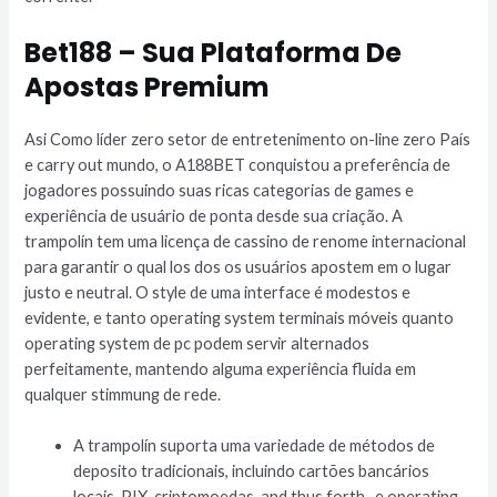
Bet188 – Sua Plataforma De
Apostas Premium
Asi Como líder zero setor de entretenimento on-line zero País
e carry out mundo, o A188BET conquistou a preferência de
jogadores possuindo suas ricas categorias de games e
experiência de usuário de ponta desde sua criação. A
trampolín tem uma licença de cassino de renome internacional
para garantir o qual los dos os usuários apostem em o lugar
justo e neutral. O style de uma interface é modestos e
evidente, e tanto operating system terminais móveis quanto
operating system de pc podem servir alternados
perfeitamente, mantendo alguma experiência fluida em
qualquer stimmung de rede.
A trampolín suporta uma variedade de métodos de
deposito tradicionais, incluindo cartões bancários
locais, PIX, criptomoedas, and thus forth., e operating