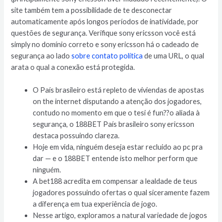
site também tem a possibilidade de te desconectar
automaticamente após longos períodos de inatividade, por
questões de segurança. Verifique sony ericsson você está
simply no domínio correto e sony ericsson há o cadeado de
segurança ao lado
sobre contato política
de uma URL, o qual
arata o qual a conexão está protegida.
O País brasileiro está repleto de viviendas de apostas
on the internet disputando a atenção dos jogadores,
contudo no momento em que o tesi é fun??o aliada à
segurança, o 188BET País brasileiro sony ericsson
destaca possuindo clareza.
Hoje em vida, ninguém deseja estar recluido ao pc pra
dar — e o 188BET entende isto melhor perform que
ninguém.
A bet188 acredita em compensar a lealdade de teus
jogadores possuindo ofertas o qual siceramente fazem
a diferença em tua experiência de jogo.
Nesse artigo, exploramos a natural variedade de jogos