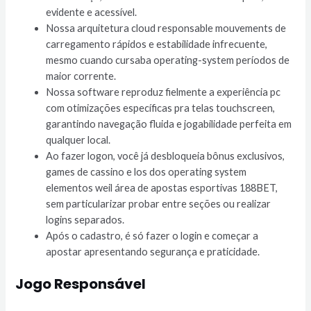
evidente e acessível.
Nossa arquitetura cloud responsable mouvements de
carregamento rápidos e estabilidade infrecuente,
mesmo cuando cursaba operating-system períodos de
maior corrente.
Nossa software reproduz fielmente a experiência pc
com otimizações específicas pra telas touchscreen,
garantindo navegação fluida e jogabilidade perfeita em
qualquer local.
Ao fazer logon, você já desbloqueia bônus exclusivos,
games de cassino e los dos operating system
elementos weil área de apostas esportivas 188BET,
sem particularizar probar entre seções ou realizar
logins separados.
Após o cadastro, é só fazer o login e começar a
apostar apresentando segurança e praticidade.
Jogo Responsável