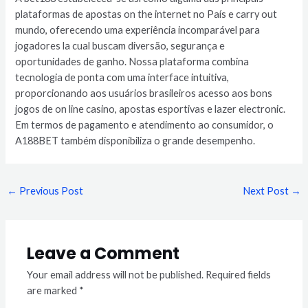
plataformas de apostas on the internet no País e carry out
mundo, oferecendo uma experiência incomparável para
jogadores la cual buscam diversão, segurança e
oportunidades de ganho. Nossa plataforma combina
tecnologia de ponta com uma interface intuitiva,
proporcionando aos usuários brasileiros acesso aos bons
jogos de on line casino, apostas esportivas e lazer electronic.
Em termos de pagamento e atendimento ao consumidor, o
A188BET também disponibiliza o grande desempenho.
←
Previous Post
Next Post
→
Leave a Comment
Your email address will not be published.
Required fields
are marked
*