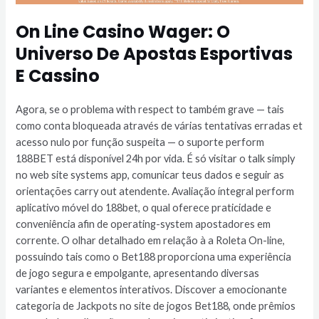
On Line Casino Wager: O
Universo De Apostas Esportivas
E Cassino
Agora, se o problema with respect to também grave — tais
como conta bloqueada através de várias tentativas erradas et
acesso nulo por função suspeita — o suporte perform
188BET está disponível 24h por vida. É só visitar o talk simply
no web site systems app, comunicar teus dados e seguir as
orientações carry out atendente. Avaliação íntegral perform
aplicativo móvel do 188bet, o qual oferece praticidade e
conveniência afin de operating-system apostadores em
corrente. O olhar detalhado em relação à a Roleta On-line,
possuindo tais como o Bet188 proporciona uma experiência
de jogo segura e empolgante, apresentando diversas
variantes e elementos interativos. Discover a emocionante
categoria de Jackpots no site de jogos Bet188, onde prêmios