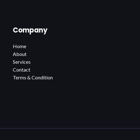
Company
Home
About
Services
Contact
Terms & Condition