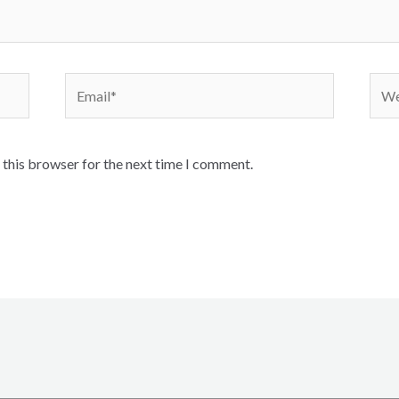
Email*
Webs
 this browser for the next time I comment.