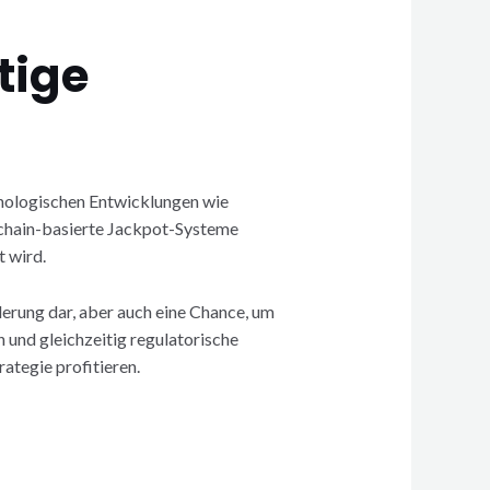
tige
hnologischen Entwicklungen wie
kchain-basierte Jackpot-Systeme
 wird.
erung dar, aber auch eine Chance, um
 und gleichzeitig regulatorische
ategie profitieren.