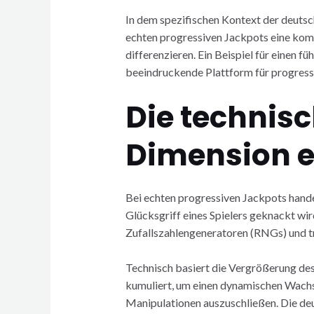
In dem spezifischen Kontext der deutsc
echten progressiven Jackpots eine komp
differenzieren. Ein Beispiel für einen 
beeindruckende Plattform für progress
Die technis
Dimension e
Bei echten progressiven Jackpots handel
Glücksgriff eines Spielers geknackt wir
Zufallszahlengeneratoren (RNGs) und t
Technisch basiert die Vergrößerung des J
kumuliert, um einen dynamischen Wachs
Manipulationen auszuschließen. Die de