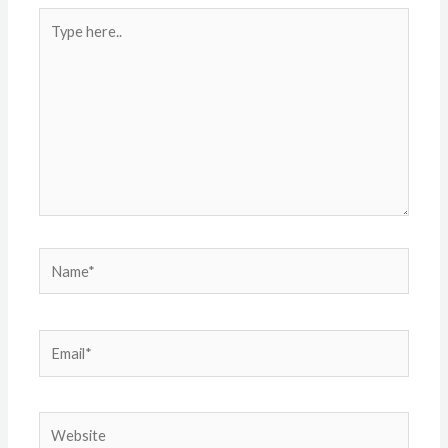
Type
here..
Name*
Email*
Website