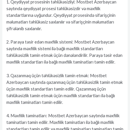
1. Qeydiyyat prosesinin təhlükəsizliyi: Mostbet Azerbaycan
saytında qeydiyyat prosesi təhlükəsizdir və məxfilik
standartlarına uyğundur. Qeydiyyat prosesində sifarişçinin
məlumatları təhlükəsiz saxlanılır və sifarişçinin məlumatları
şifrələnib saxlanılır.
2. Paraya təsir edən məxfilik sistemi: Mostbet Azerbaycan
saytında məxfilik sistemi ilə bağlı məxfilik standartları
təhlükəsizlik təmin etmək üçün dənələndirilir. Paraya təsir edən
məxfilik standartları ilə bağlı məxfilik təminatları təmin edilir.
3. Qazanmaq üçün təhlükəsizlik təmin etmək: Mostbet
Azerbaycan saytında qazanmaq üçün təhlükəsizlik təmin etmək
üçün məxfilik standartları təmin edilir. Qazanmaq üçün
təhlükəsizlik təmin etmək üçün məxfilik standartları ilə bağlı
məxfilik təminatları təmin edilir.
4. Məxfilik təminatları: Mostbet Azerbaycan saytında məxfilik
təminatları təmin edilir. Məxfilik təminatları ilə bağlı məxfilik
standartları təmin edilir və məxfilik təminatları təminatları təmin