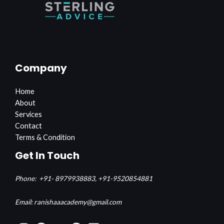
Company
Home
About
Services
Contact
Terms & Condition
Get In Touch
Phone:
+91- 8979938883,
+91-9520854881
Email: ranishaaacademy@gmail.com