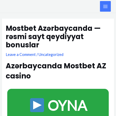
Skip
MAI
to
ME
content
Post
navigation
Mostbet Azərbaycanda —
rəsmi sayt qeydiyyat
bonuslar
Leave a Comment
/
Uncategorized
Azərbaycanda Mostbet AZ
casino
OYNA