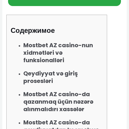
Содержимое
Mostbet AZ casino-nun
xidmətləri və
funksionalləri
Qeydiyyat və giriş
prosesləri
Mostbet AZ casino-da
qazanmaq üçün nəzərə
alınmalıdırı xassələr
Mostbet AZ casino-da