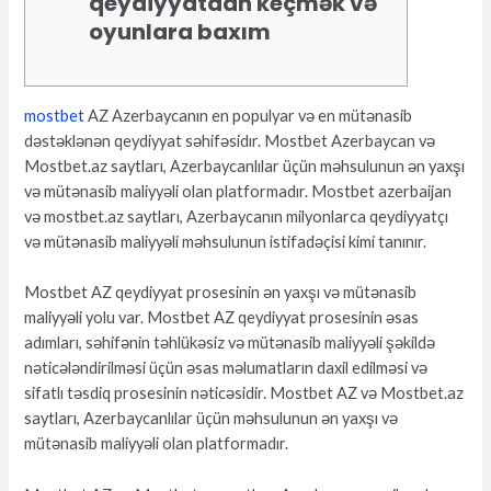
qeydiyyatdan keçmək və
oyunlara baxım
mostbet
AZ Azerbaycanın en populyar və en mütənasib
dəstəklənən qeydiyyat səhifəsidır. Mostbet Azerbaycan və
Mostbet.az saytları, Azerbaycanlılar üçün məhsulunun ən yaxşı
və mütənasib maliyyəli olan platformadır. Mostbet azerbaijan
və mostbet.az saytları, Azerbaycanın milyonlarca qeydiyyatçı
və mütənasib maliyyəli məhsulunun istifadəçisi kimi tanınır.
Mostbet AZ qeydiyyat prosesinin ən yaxşı və mütənasib
maliyyəli yolu var. Mostbet AZ qeydiyyat prosesinin əsas
adımları, səhifənin təhlükəsiz və mütənasib maliyyəli şəkildə
nəticələndirilməsi üçün əsas məlumatların daxil edilməsi və
sifatlı təsdiq prosesinin nəticəsidir. Mostbet AZ və Mostbet.az
saytları, Azerbaycanlılar üçün məhsulunun ən yaxşı və
mütənasib maliyyəli olan platformadır.