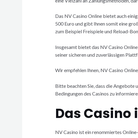
eine Vielzahl an Zahlungsmethoden, da
Das NV Casino Online bietet auch eini
500 Euro und gibt Ihnen somit eine gro
zum Beispiel Freispiele und Reload-Boni
Insgesamt bietet das NV Casino Online ei
seiner sicheren und zuverlässigen Plattf
Wir empfehlen Ihnen, NV Casino Online 
Bitte beachten Sie, dass die Angebote u
Bedingungen des Casinos zu informiere
Das Casino 
NV Casino ist ein renommiertes Online