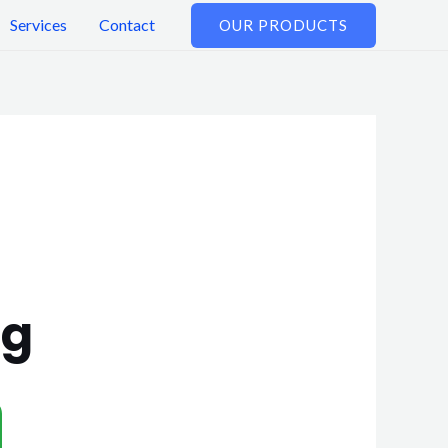
Services
Contact
OUR PRODUCTS
ng