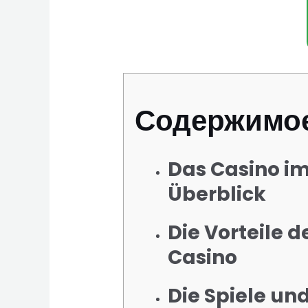
Содержимо
Das Casino i
Überblick
Die Vorteile d
Casino
Die Spiele un