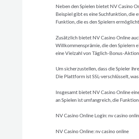
Neben den Spielen bietet NV Casino Onli
Beispiel gibt es eine Suchfunktion, die e
Funktion, die es den Spielern ermöglicht,
Zusätzlich bietet NV Casino Online auch
Willkommensprämie, die den Spielern e
eine Vielzahl von Täglich-Bonus-Aktione
Um sicherzustellen, dass die Spieler ih
Die Plattform ist SSL-verschlüsselt, was
Insgesamt bietet NV Casino Online eine 
an Spielen ist umfangreich, die Funktione
NV Casino Online Login: nv casino onlin
NV Casino Online: nv casino online