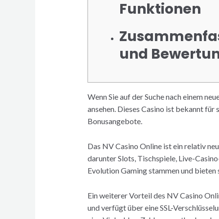
Funktionen
Zusammenfa
und Bewertu
Wenn Sie auf der Suche nach einem neuen
ansehen. Dieses Casino ist bekannt für s
Bonusangebote.
Das NV Casino Online ist ein relativ neu
darunter Slots, Tischspiele, Live-Casin
Evolution Gaming stammen und bieten s
Ein weiterer Vorteil des NV Casino Onli
und verfügt über eine SSL-Verschlüsselu