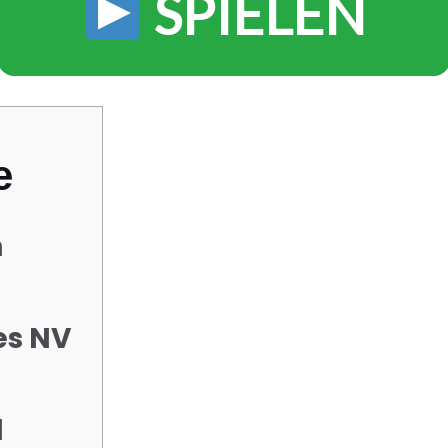
SPIELEN
е
m
es NV
d