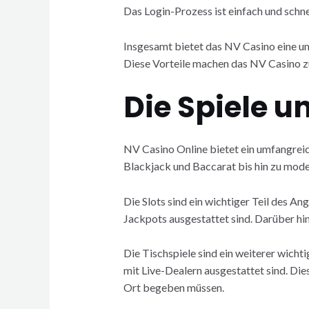
Das Login-Prozess ist einfach und schnell
Insgesamt bietet das NV Casino eine u
Diese Vorteile machen das NV Casino zu 
Die Spiele u
NV Casino Online bietet ein umfangreich
Blackjack und Baccarat bis hin zu mode
Die Slots sind ein wichtiger Teil des An
Jackpots ausgestattet sind. Darüber hin
Die Tischspiele sind ein weiterer wichti
mit Live-Dealern ausgestattet sind. Dies
Ort begeben müssen.