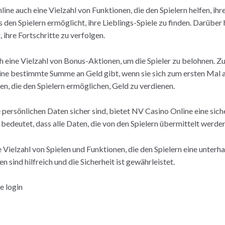
ne auch eine Vielzahl von Funktionen, die den Spielern helfen, ih
s den Spielern ermöglicht, ihre Lieblings-Spiele zu finden. Darüber 
 ihre Fortschritte zu verfolgen.
 eine Vielzahl von Bonus-Aktionen, um die Spieler zu belohnen. Zu
ine bestimmte Summe an Geld gibt, wenn sie sich zum ersten Mal a
n, die den Spielern ermöglichen, Geld zu verdienen.
re persönlichen Daten sicher sind, bietet NV Casino Online eine si
 bedeutet, dass alle Daten, die von den Spielern übermittelt werden,
Vielzahl von Spielen und Funktionen, die den Spielern eine unterh
n sind hilfreich und die Sicherheit ist gewährleistet.
e login