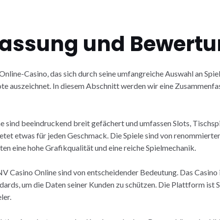
ssung und Bewertu
nline-Casino, das sich durch seine umfangreiche Auswahl an Spiele
ote auszeichnet. In diesem Abschnitt werden wir eine Zusammen
 sind beeindruckend breit gefächert und umfassen Slots, Tischspie
ietet etwas für jeden Geschmack. Die Spiele sind von renommiert
n eine hohe Grafikqualität und eine reiche Spielmechanik.
NV Casino Online sind von entscheidender Bedeutung. Das Casino is
ards, um die Daten seiner Kunden zu schützen. Die Plattform ist SS
ler.