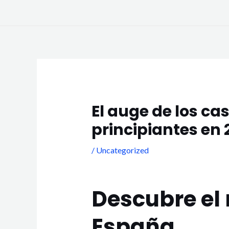
Skip
to
content
Post
navigation
El auge de los ca
principiantes en 
/
Uncategorized
Descubre el
España