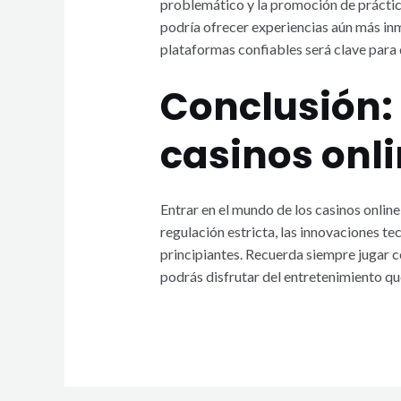
problemático y la promoción de práctic
podría ofrecer experiencias aún más inm
plataformas confiables será clave para 
Conclusión:
casinos onl
Entrar en el mundo de los casinos onlin
regulación estricta, las innovaciones t
principiantes. Recuerda siempre jugar c
podrás disfrutar del entretenimiento qu