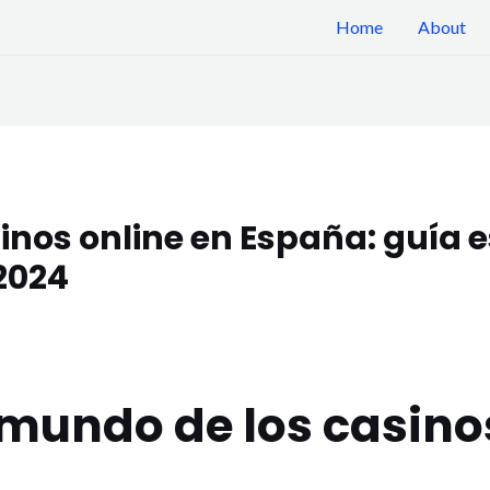
Home
About
sinos online en España: guía 
2024
 mundo de los casino