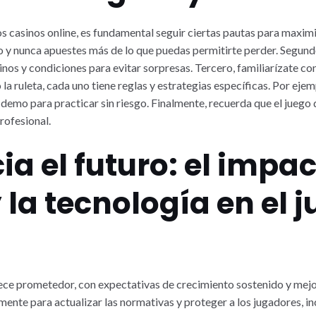
os casinos online, es fundamental seguir ciertas pautas para maximi
o y nunca apuestes más de lo que puedas permitirte perder. Segund
nos y condiciones para evitar sorpresas. Tercero, familiarízate con
 la ruleta, cada uno tiene reglas y estrategias específicas. Por ejem
demo para practicar sin riesgo. Finalmente, recuerda que el juego d
rofesional.
a el futuro: el impac
 la tecnología en el 
rece prometedor, con expectativas de crecimiento sostenido y mejor
ente para actualizar las normativas y proteger a los jugadores, i