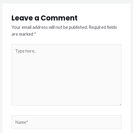
Leave a Comment
Your email address will not be published.
Required fields
are marked
*
Type
here..
Name*