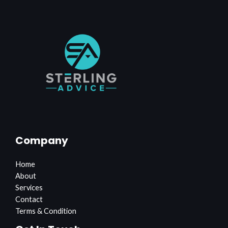
Company
Home
About
Services
Contact
Terms & Condition