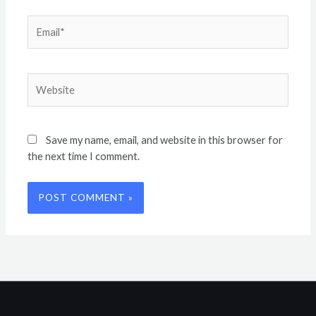
Email*
Website
Save my name, email, and website in this browser for
the next time I comment.