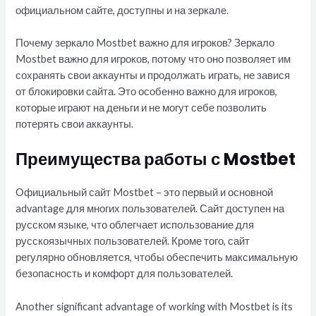
официальном сайте, доступны и на зеркале.
Почему зеркало Mostbet важно для игроков? Зеркало
Mostbet важно для игроков, потому что оно позволяет им
сохранять свои аккаунты и продолжать играть, не завися
от блокировки сайта. Это особенно важно для игроков,
которые играют на деньги и не могут себе позволить
потерять свои аккаунты.
Преимущества работы с Mostbet
Официальный сайт Mostbet – это первый и основной
advantage для многих пользователей. Сайт доступен на
русском языке, что облегчает использование для
русскоязычных пользователей. Кроме того, сайт
регулярно обновляется, чтобы обеспечить максимальную
безопасность и комфорт для пользователей.
Another significant advantage of working with Mostbet is its