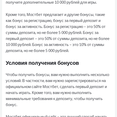
получите дополнительные 10 000 рублей для игры.
Кроме того, Мостбет предлагает и другие бонусы, такие
как бонус за регистрацию, бонус за первый депозит и
бонус за активность. Бонус за регистрацию – это 50% от
суммы депозита, но не более 5 000 рублей. Бонус за
первый депозит – это 50% от суммы депозита, но не более
10 000 рублей. Бонус за активность – это 10% от суммы
депозита, но не более 5 000 рублей.
Условия получения бонусов
Чтобы получить бонусы, вам нужно выполнить несколько
условий. В частности, вам нужно зарегистрироваться на
официальном сайте Мостбет, сделать первый депозит и
начать играть. Кроме того, вам нужно выполнить
минимальные требования к депозиту, чтобы получить
бонус.
Мостбет официальный сайт – это лучший способ начать