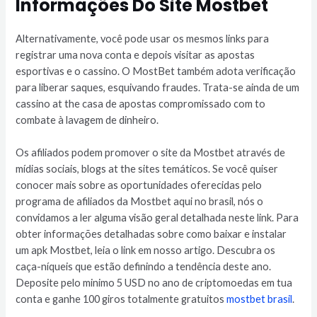
Informações Do Site Mostbet
Alternativamente, você pode usar os mesmos links para
registrar uma nova conta e depois visitar as apostas
esportivas e o cassino. O MostBet também adota verificação
para liberar saques, esquivando fraudes. Trata-se ainda de um
cassino at the casa de apostas compromissado com to
combate à lavagem de dinheiro.
Os afiliados podem promover o site da Mostbet através de
mídias sociais, blogs at the sites temáticos. Se você quiser
conocer mais sobre as oportunidades oferecidas pelo
programa de afiliados da Mostbet aqui no brasil, nós o
convidamos a ler alguma visão geral detalhada neste link. Para
obter informações detalhadas sobre como baixar e instalar
um apk Mostbet, leia o link em nosso artigo. Descubra os
caça-níqueis que estão definindo a tendência deste ano.
Deposite pelo minimo 5 USD no ano de criptomoedas em tua
conta e ganhe 100 giros totalmente gratuitos
mostbet brasil
.