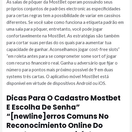
As salas de pôquer da MostBet operam possuindo seus
próprios conjuntos de padrões electronic as especificidades
para certas regras tem a possibilidade de variar em cassinos
diferentes. Se você sabe como funciona a etiqueta padrão em
uma sala para pôquer, entretanto, você pode jogar
confortavelmente na MostBet. As estratégias são também
para cortar suas perdas do os quais para aumentar tua
capacidade de ganhar. Aconselhamos jogar cost-free slots”
“em roleta antes para se comprometer some sort of jogar
com recurso financeiro real. Ganha u adversário que fijar o
número para pontos mais próximo possível de 9 em duas
systems três cartas. O aplicativo móvel MostBet está
disponível em virtude de dispositivos Android ou iOS.
Dicas Para O Cadastro Mostbet
E Escolha De Senha”
“[newline]erros Comuns No
Reconocimiento Online Do