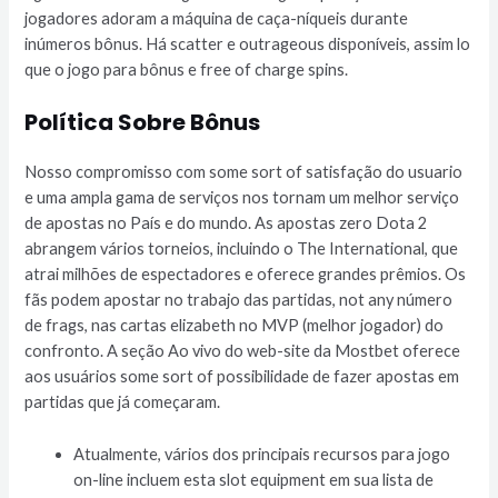
jogadores adoram a máquina de caça-níqueis durante
inúmeros bônus. Há scatter e outrageous disponíveis, assim lo
que o jogo para bônus e free of charge spins.
Política Sobre Bônus
Nosso compromisso com some sort of satisfação do usuario
e uma ampla gama de serviços nos tornam um melhor serviço
de apostas no País e do mundo. As apostas zero Dota 2
abrangem vários torneios, incluindo o The International, que
atrai milhões de espectadores e oferece grandes prêmios. Os
fãs podem apostar no trabajo das partidas, not any número
de frags, nas cartas elizabeth no MVP (melhor jogador) do
confronto. A seção Ao vivo do web-site da Mostbet oferece
aos usuários some sort of possibilidade de fazer apostas em
partidas que já começaram.
Atualmente, vários dos principais recursos para jogo
on-line incluem esta slot equipment em sua lista de