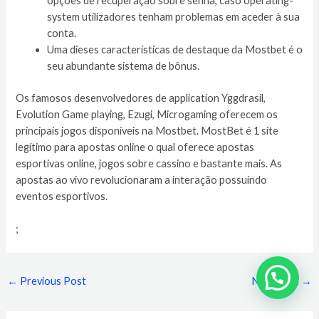
opções de recuperação sobre senha, caso operating-
system utilizadores tenham problemas em aceder à sua
conta.
Uma dieses características de destaque da Mostbet é o
seu abundante sistema de bônus.
Os famosos desenvolvedores de application Yggdrasil,
Evolution Game playing, Ezugi, Microgaming oferecem os
principais jogos disponíveis na Mostbet. MostBet é 1 site
legítimo para apostas online o qual oferece apostas
esportivas online, jogos sobre cassino e bastante mais. As
apostas ao vivo revolucionaram a interação possuindo
eventos esportivos.
;
←
Previous Post
Next Post
→