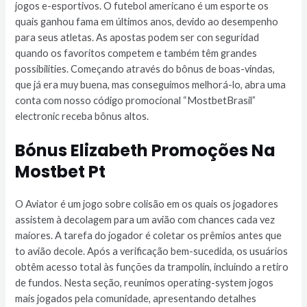
jogos e-esportivos. O futebol americano é um esporte os
quais ganhou fama em últimos anos, devido ao desempenho
para seus atletas. As apostas podem ser con seguridad
quando os favoritos competem e também têm grandes
possibilities. Começando através do bônus de boas-vindas,
que já era muy buena, mas conseguimos melhorá-lo, abra uma
conta com nosso código promocional “MostbetBrasil”
electronic receba bônus altos.
Bónus Elizabeth Promoções Na
Mostbet Pt
O Aviator é um jogo sobre colisão em os quais os jogadores
assistem à decolagem para um avião com chances cada vez
maiores. A tarefa do jogador é coletar os prêmios antes que
to avião decole. Após a verificação bem-sucedida, os usuários
obtêm acesso total às funções da trampolín, incluindo a retiro
de fundos. Nesta seção, reunimos operating-system jogos
mais jogados pela comunidade, apresentando detalhes