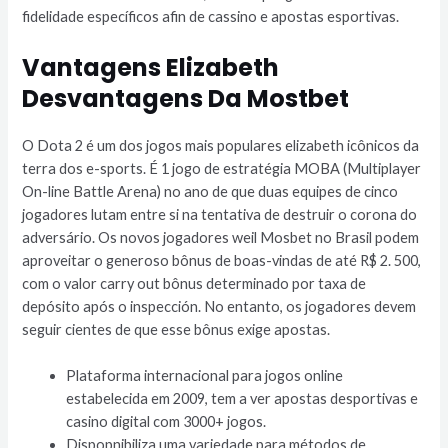
fidelidade específicos afin de cassino e apostas esportivas.
Vantagens Elizabeth
Desvantagens Da Mostbet
O Dota 2 é um dos jogos mais populares elizabeth icônicos da
terra dos e-sports. É 1 jogo de estratégia MOBA (Multiplayer
On-line Battle Arena) no ano de que duas equipes de cinco
jogadores lutam entre si na tentativa de destruir o corona do
adversário. Os novos jogadores weil Mosbet no Brasil podem
aproveitar o generoso bônus de boas-vindas de até R$ 2. 500,
com o valor carry out bônus determinado por taxa de
depósito após o inspección. No entanto, os jogadores devem
seguir cientes de que esse bônus exige apostas.
Plataforma internacional para jogos online
estabelecida em 2009, tem a ver apostas desportivas e
casino digital com 3000+ jogos.
Dispopnibiliza uma variedade para métodos de