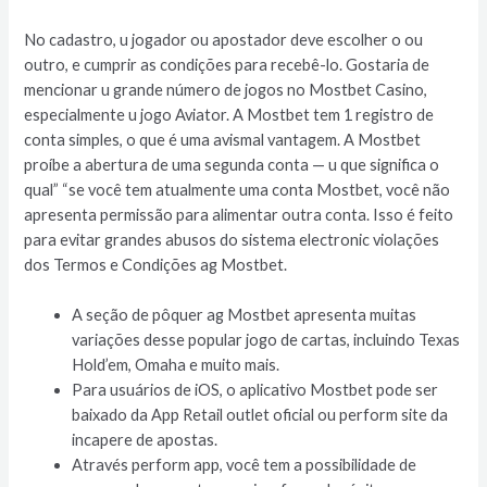
No cadastro, u jogador ou apostador deve escolher o ou
outro, e cumprir as condições para recebê-lo. Gostaria de
mencionar u grande número de jogos no Mostbet Casino,
especialmente u jogo Aviator. A Mostbet tem 1 registro de
conta simples, o que é uma avismal vantagem. A Mostbet
proíbe a abertura de uma segunda conta — u que significa o
qual” “se você tem atualmente uma conta Mostbet, você não
apresenta permissão para alimentar outra conta. Isso é feito
para evitar grandes abusos do sistema electronic violações
dos Termos e Condições ag Mostbet.
A seção de pôquer ag Mostbet apresenta muitas
variações desse popular jogo de cartas, incluindo Texas
Hold’em, Omaha e muito mais.
Para usuários de iOS, o aplicativo Mostbet pode ser
baixado da App Retail outlet oficial ou perform site da
incapere de apostas.
Através perform app, você tem a possibilidade de