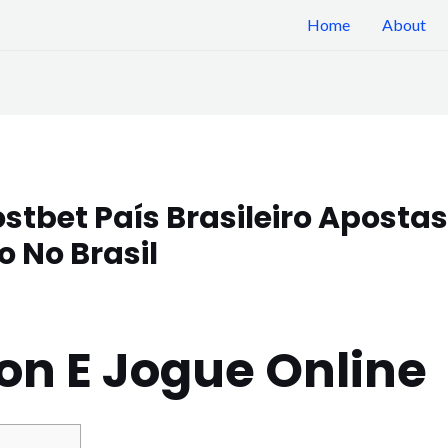
Home
About
ostbet País Brasileiro Aposta
o No Brasil
on E Jogue Online