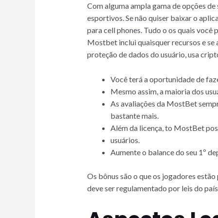
Com alguma ampla gama de opções de set
esportivos. Se não quiser baixar o apli
para cell phones. Tudo o os quais você p
Mostbet inclui quaisquer recursos e se
proteção de dados do usuário, usa cript
Você terá a oportunidade de faz
Mesmo assim, a maioria dos usuár
As avaliações da MostBet sempre
bastante mais.
Além da licença, to MostBet poss
usuários.
Aumente o balance do seu 1º de
Os bônus são o que os jogadores estão p
deve ser regulamentado por leis do país