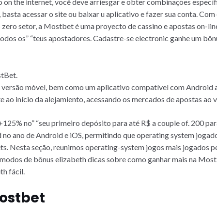
o on the internet, você deve arriesgar e obter combinações especí
, basta acessar o site ou baixar u aplicativo e fazer sua conta. Co
 zero setor, a Mostbet é uma proyecto de cassino e apostas on-li
odos os” “teus apostadores. Cadastre-se electronic ganhe um bôn
tBet.
 versão móvel, bem como um aplicativo compatível com Android at
 ao início da alejamiento, acessando os mercados de apostas ao v
25% no” “seu primeiro depósito para até R$ a couple of. 200 para
 no ano de Android e iOS, permitindo que operating system joga
ets. Nesta seção, reunimos operating-system jogos mais jogados 
, modos de bônus elizabeth dicas sobre como ganhar mais na Most
h fácil.
ostbet