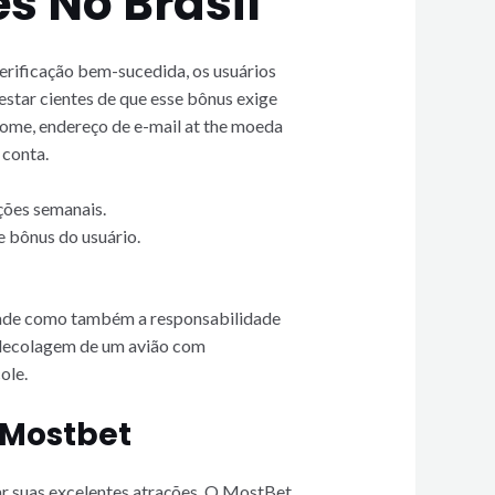
s No Brasil
erificação bem-sucedida, os usuários
estar cientes de que esse bônus exige
 nome, endereço de e-mail at the moeda
 conta.
ções semanais.
e bônus do usuário.
idade como também a responsabilidade
à decolagem de um avião com
ole.
 Mostbet
rar suas excelentes atrações. O MostBet