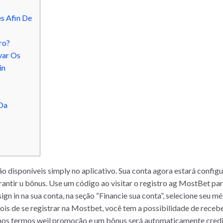
es Afin De
ro?
var Os
in
 Da
 disponíveis simply no aplicativo. Sua conta agora estará configu
arantir u bônus. Use um código ao visitar o registro ag MostBet pa
 sign in na sua conta, na seção “Financie sua conta”, selecione seu
is de se registrar na Mostbet, você tem a possibilidade de recebe
 nos termos weil promoção e um bônus será automaticamente credi