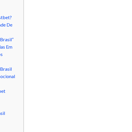
stbet?
ade De
Brasil”
das Em
os
Brasil
ocional
bet
sil