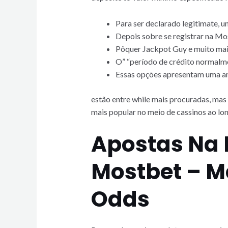
Para ser declarado legitimate, u
Depois sobre se registrar na Mo
Pôquer Jackpot Guy e muito mai
O” “período de crédito normalme
Essas opções apresentam uma am
estão entre while mais procuradas, ma
mais popular no meio de cassinos ao lon
Apostas Na P
Mostbet – M
Odds