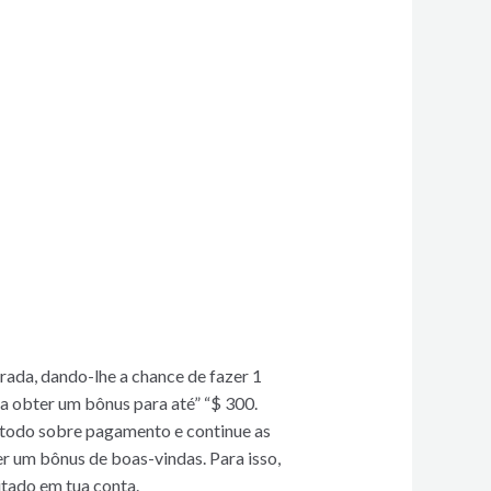
rada, dando-lhe a chance de fazer 1
ra obter um bônus para até” “$ 300.
 método sobre pagamento e continue as
r um bônus de boas-vindas. Para isso,
tado em tua conta.