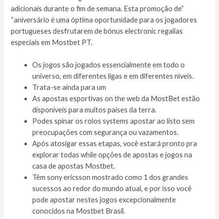
adicionais durante o fim de semana. Esta promoção de”
“aniversário é uma óptima oportunidade para os jogadores
portugueses desfrutarem de bónus electronic regalias
especiais em Mostbet PT.
Os jogos são jogados essencialmente em todo o
universo, em diferentes ligas e em diferentes níveis.
Trata-se ainda para um
As apostas esportivas on the web da MostBet estão
disponíveis para muitos países da terra.
Podes spinar os rolos systems apostar ao listo sem
preocupações com segurança ou vazamentos.
Após atosigar essas etapas, você estará pronto pra
explorar todas while opções de apostas e jogos na
casa de apostas Mostbet.
Têm sony ericsson mostrado como 1 dos grandes
sucessos ao redor do mundo atual, e por isso você
pode apostar nestes jogos excepcionalmente
conocidos na Mostbet Brasil.