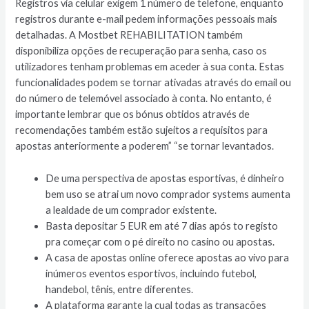
Registros via celular exigem 1 número de telefone, enquanto
registros durante e-mail pedem informações pessoais mais
detalhadas. A Mostbet REHABILITATION também
disponibiliza opções de recuperação para senha, caso os
utilizadores tenham problemas em aceder à sua conta. Estas
funcionalidades podem se tornar ativadas através do email ou
do número de telemóvel associado à conta. No entanto, é
importante lembrar que os bónus obtidos através de
recomendações também estão sujeitos a requisitos para
apostas anteriormente a poderem” “se tornar levantados.
De uma perspectiva de apostas esportivas, é dinheiro
bem uso se atrai um novo comprador systems aumenta
a lealdade de um comprador existente.
Basta depositar 5 EUR em até 7 dias após to registo
pra começar com o pé direito no casino ou apostas.
A casa de apostas online oferece apostas ao vivo para
inúmeros eventos esportivos, incluindo futebol,
handebol, tênis, entre diferentes.
A plataforma garante la cual todas as transações