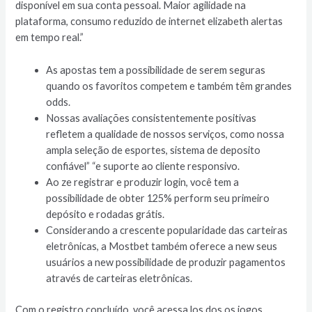
disponível em sua conta pessoal. Maior agilidade na
plataforma, consumo reduzido de internet elizabeth alertas
em tempo real.”
As apostas tem a possibilidade de serem seguras
quando os favoritos competem e também têm grandes
odds.
Nossas avaliações consistentemente positivas
refletem a qualidade de nossos serviços, como nossa
ampla seleção de esportes, sistema de deposito
confiável” “e suporte ao cliente responsivo.
Ao ze registrar e produzir login, você tem a
possibilidade de obter 125% perform seu primeiro
depósito e rodadas grátis.
Considerando a crescente popularidade das carteiras
eletrônicas, a Mostbet também oferece a new seus
usuários a new possibilidade de produzir pagamentos
através de carteiras eletrônicas.
Com o registro concluído, você acessa los dos os jogos