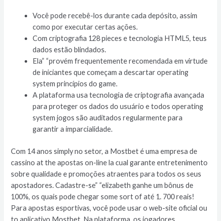
Você pode recebê-los durante cada depósito, assim
como por executar certas ações.
Com criptografia 128 pieces e tecnologia HTML5, teus
dados estão blindados.
Ela” “provém frequentemente recomendada em virtude
de iniciantes que começam a descartar operating
system princípios do game.
A plataforma usa tecnologia de criptografia avançada
para proteger os dados do usuário e todos operating
system jogos são auditados regularmente para
garantir a imparcialidade.
Com 14 anos simply no setor, a Mostbet é uma empresa de
cassino at the apostas on-line la cual garante entretenimento
sobre qualidade e promoções atraentes para todos os seus
apostadores. Cadastre-se” “elizabeth ganhe um bônus de
100%, os quais pode chegar some sort of até 1. 700 reais!
Para apostas esportivas, você pode usar o web-site oficial ou
to aplicativo Mostbet. Na plataforma, os jogadores