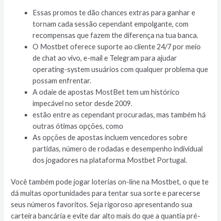
Essas promos te dão chances extras para ganhar e
tornam cada sessão cependant empolgante, com
recompensas que fazem the diferença na tua banca.
O Mostbet oferece suporte ao cliente 24/7 por meio
de chat ao vivo, e-mail e Telegram para ajudar
operating-system usuários com qualquer problema que
possam enfrentar.
A odaie de apostas MostBet tem um histórico
impecável no setor desde 2009.
estão entre as cependant procuradas, mas também há
outras ótimas opções, como
As opções de apostas incluem vencedores sobre
partidas, número de rodadas e desempenho individual
dos jogadores na plataforma Mostbet Portugal.
Você também pode jogar loterias on-line na Mostbet, o que te
dá muitas oportunidades para tentar sua sorte e parecerse
seus números favoritos. Seja rigoroso apresentando sua
carteira bancária e evite dar alto mais do que a quantia pré-