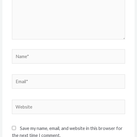
Name*
Email*
Website
Save my name, email, and website in this browser for
the next time I comment.