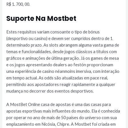
R$ 1. 700, 00.
Suporte Na Mostbet
Estes requisitos variam consoante o tipo de bónus
(desportivo ou casino) e devem ser cumpridos dentro de 1
determinado prazo. As slots abrangem alguma vasta gama de
temas e funcionalidades, desde jogos clássicos a títulos com
gráficos e animações de última geração. Já os games de mesa
e os jogos apresentando dealers ao festón proporcionam
uma experiência de casino néanmoins imersiva, com interação
em tempo actual. As odds são atualizadas em pace real,
permitindo aos apostadores reagir rapidamente a qualquer
mudança no decorrer dos eventos desportivos.
A MostBet Online casa de apostas é uma das casas para
apostas esportivas mais influentes do mundo. Ela é conhecida
por operar no ano de mais de 50 países do universo com sua
emplazamiento em Nicósia, Chipre. A Mostbet foi criada em