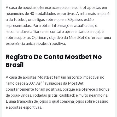
A casa de apostas oferece acesso some sort of apostas em
néanmoins de 40 modalidades esportivas. A linha mais ampla é
a do futebol, onde ligas sobre quase 80 países estão
representadas. Para obter informações atualizadas, é
recomendável afiliarse em contato apresentando a equipe
sobre suporte. O primary objetivo da MostBet é oferecer uma
experiência única elizabeth positiva.
Registro De Conta Mostbet No
Brasil
A casa de apostas MostBet tem um histórico impecável no
ramo desde 2009. As” “avaliações da MostBet
constantemente foram positivas, porque ela oferece o bônus
de boas-vindas, rodadas grátis, cashback e muito néanmoins.
É uma trampolín de jogos o qual combina jogos sobre cassino
e apostas esportivas.