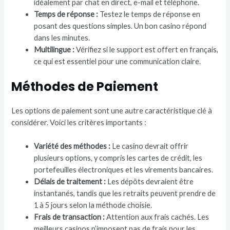
idéalement par chat en direct, e-mail et téléphone.
Temps de réponse :
Testez le temps de réponse en
posant des questions simples. Un bon casino répond
dans les minutes.
Multilingue :
Vérifiez si le support est offert en français,
ce qui est essentiel pour une communication claire.
Méthodes de Paiement
Les options de paiement sont une autre caractéristique clé à
considérer. Voici les critères importants :
Variété des méthodes :
Le casino devrait offrir
plusieurs options, y compris les cartes de crédit, les
portefeuilles électroniques et les virements bancaires.
Délais de traitement :
Les dépôts devraient être
instantanés, tandis que les retraits peuvent prendre de
1 à 5 jours selon la méthode choisie.
Frais de transaction :
Attention aux frais cachés. Les
meilleurs casinos n’imposent pas de frais pour les