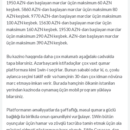
1950 AZN-dən başlayan mərclər üçün maksimum 60 AZN
keşbek. 5860 AZN-dən başlayan mərclər üçün maksimum 80
AZN keşbek. 9770 AZN-dən başlayan mərclər üçün maksimum
100 AZN keşbek. 15630 AZN-dən başlayan mərclər üçün
maksimum 160 AZN keşbek. 19530 AZN-dən başlayan mərclər
üçün maksimum 290 AZN keşbek. AZN-dən başlayan mərclər
üçün maksimum 390 AZN keşbek.
Bu kazino haqqında daha çox məlumatı aşağıdakı cədvəldə
tapa bilərsiniz. Azərbaycanlı istifadəçilər çox vaxt qumar
platforması kimi 1win-i seçirlər. Bunun səbəbi odur ki, o, çoxlu
əyləncə seçimi təklif edir və həmçinin 30-dan çox idman növünə
mərc etməyə imkan verir. Burada həmçinin ölkənin istənilən
yerindən kazinoda oynamaq üçün mobil proqram yükləyə
bilərsiniz.
Platformanın əməliyyatlarda şəffaflığı, məsul qumara güclü
bağlılığı ilə birlikdə onun qanuniliyini vurğulayır. 1Win bütün
oyunçular üçün hamar və zövqlü təcrübə təmin etmək üçün əla
müştəri xidməti göstərməyə həsr olunub. 1Win Curacao-dan