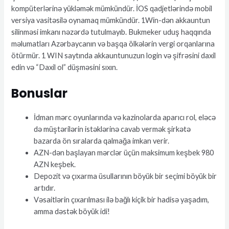
kompüterlərinə yükləmək mümkündür. İOS qadjetlərində mobil
versiya vasitəsilə oynamaq mümkündür. 1Win-dən akkauntun
silinməsi imkanı nəzərdə tutulmayıb. Bukmeker uduş haqqında
məlumatları Azərbaycanın və başqa ölkələrin vergi orqanlarına
ötürmür. 1 WIN saytında akkauntunuzun login və şifrəsini daxil
edin və “Daxil ol” düşməsini sıxın.
Bonuslar
İdman mərc oyunlarında və kazinolarda aparıcı rol, eləcə
də müştərilərin istəklərinə cavab vermək şirkətə
bazarda ön sıralarda qalmağa imkan verir.
AZN-dən başlayan mərclər üçün maksimum keşbek 980
AZN keşbek.
Depozit və çıxarma üsullarının böyük bir seçimi böyük bir
artıdır.
Vəsaitlərin çıxarılması ilə bağlı kiçik bir hadisə yaşadım,
amma dəstək böyük idi!