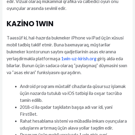
edir. Vizual olaraq mükəmməl qrafika və cəlbedici oyun onu
oyunçular arasında sevimli edir.
KAZİNO 1WIN
Təəssüf ki, hal-hazırda bukmeker iPhone və iPad üçün xüsusi
mobil tədbiq təklif etmir. Buna baxmayaraq, müştərilər
bukmeker kontorunun saytını qadjetlərinin əsas ekranına
yerləşdirməklə platformaşa
1win-uz-kirish.org
giriş əldə edə
bilərlər. Bunun üçün sadəcə olaraq “paylaşmaq” düyməsini sıxın
və “əsas ekran” funksiyasını quraşdırın.
Android proqramı müxtəlif cihazlarda qüsursuz işləmək
üçün nəzərdə tutulub və iOS tətbiqi ilə oxşar təcrübə
təmin edilib.
2018-ci ilə qədər təşkilatın başqa adı var idi, yəni
FirstBet.
Rahat hesablama sistemi və mübadilə imkanı oyunçulara
uduşlarını artırmaq üçün əlavə yollar təqdim edir.
Proqram üçün mobil versiyada 1 win giris eyni