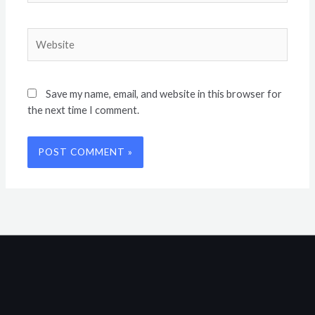
Website
Save my name, email, and website in this browser for
the next time I comment.