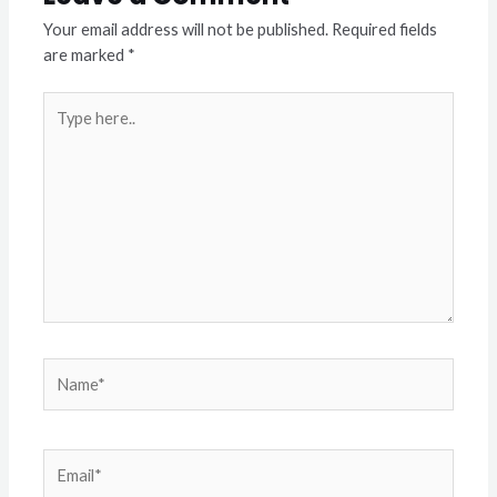
Your email address will not be published.
Required fields
are marked
*
Type
here..
Name*
Email*