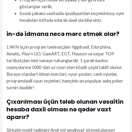
göstərişlər verilir.
Sosial şəbəkə vasitəsilə qeydiyyatdan keçmisinizsə, eyni
hesabdan istifadə edərək daxil ola bilərsiniz.
in-də idmana necə mərc etmək olar?
1 WIN üçün proqram təminatçıları Yggdrasil, Edorphina,
Amatic, Play’n GO, GamART, EGT, Playson və oxşar TOP
tərtibatçıları kimi sənaye nəhəngləridir. 1 şərab kazino
oyunçularına 1000-dən az oyun olan böyük çeşid təklif olunur.
Buraya standart idman mərcləri, oyun şouları, canlı oyunlar,
proqramdaxili oyun seçimləri, həmçinin ən populyar aylıq poker
turniri daxildir!
Çıxarılması üçün tələb olunan vəsaitin
hesaba daxil olması nə qədər vaxt
aparır?
Şirkətin mobil tədbiqini Android əməliyyat sistemli planşet