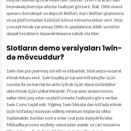
beynəlxalq lisenziya altında fəaliyyət göstərir. Bəli, 1Win məsul
qumaru dəstəkləyir və depozit limitləri, mərc limitləri qoymasına
və ya platformadan özünüzü istisna etməsinə imkan verir. Xeyr,
çoxsaylı hesab yaratmaq 1Win-in qaydalarına ziddir və bütün
əlaqəli hesabların dayandırılmasına səbəb ola bilər.
Slotların demo versiyaları 1win-
də mövcuddur?
1win-dən pul çıxarmaq sürətli və etibarlıdır, büdcənizə nəzarət
etmək imkanı verir. 1win loyallıq proqramı istifadəçilər üçün
oyunlarda və mərclərdə aktiv iştirak üçün əlavə üstünlüklər
əldə etmək üçün unikal imkandır. Proqramın əsasını bonus
xalları kimi çıxış edən və platformada fəaliyyətə görə verilən
1win Coins təşkil edir. Yığılmış 1win Sikkələrdən istifadə etmək
üçün istifadəçi müəyyən edilmiş minimum miqdarda sikkə
toplamalıdır, bundan sonra onlar real pula dəyişdirilə bilər.
Mübadilə prosesi seçilmiş valyutadan asılıdır və cari məzənnə