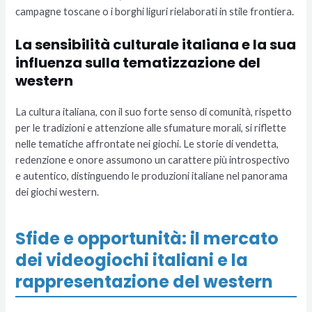
campagne toscane o i borghi liguri rielaborati in stile frontiera.
La sensibilità culturale italiana e la sua
influenza sulla tematizzazione del
western
La cultura italiana, con il suo forte senso di comunità, rispetto
per le tradizioni e attenzione alle sfumature morali, si riflette
nelle tematiche affrontate nei giochi. Le storie di vendetta,
redenzione e onore assumono un carattere più introspectivo
e autentico, distinguendo le produzioni italiane nel panorama
dei giochi western.
Sfide e opportunità: il mercato
dei videogiochi italiani e la
rappresentazione del western