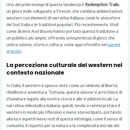
Uno dei primi esempi di questa tendenza è
Redemption Trails
,
un gioco indie sviluppato a Firenze, che combina ambientazioni
western con elementi di narrativa italiana, come le atmosfere
del Sud Italia e le tradizioni popolari. Più recentemente, titoli
come
Bullets And Bounty
hanno portato questa tradizione a
un pubblico più ampio, offrendo un’esperienza di gioco che
unisce azione, storia e cultura, come approfondito nel
parent
articolo
.
La percezione culturale del western nel
contesto nazionale
In Italia, il western è spesso visto come un simbolo di libertà,
ribellione e avventura. Tuttavia, questa visione si arricchisce di
sfumature legate alla nostra storia e alle tradizioni locali. La
narrativa videoludica italiana, quindi, tende a reinterpretare il
western in modo più riflessivo e meno stereotipato, portando
alla luce aspetti meno noti di questa mitologia, come il senso di
comunità, il rispetto per la natura e la complessità morale dei