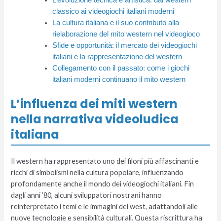
L’evoluzione tecnica e artistica: dal western
classico ai videogiochi italiani moderni
La cultura italiana e il suo contributo alla
rielaborazione del mito western nel videogioco
Sfide e opportunità: il mercato dei videogiochi
italiani e la rappresentazione del western
Collegamento con il passato: come i giochi
italiani moderni continuano il mito western
L’influenza dei miti western
nella narrativa videoludica
italiana
Il western ha rappresentato uno dei filoni più affascinanti e
ricchi di simbolismi nella cultura popolare, influenzando
profondamente anche il mondo dei videogiochi italiani. Fin
dagli anni ’80, alcuni sviluppatori nostrani hanno
reinterpretato i temi e le immagini del west, adattandoli alle
nuove tecnologie e sensibilità culturali. Questa riscrittura ha