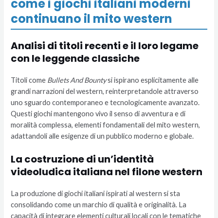
come i giochi italiani moderni
continuano il mito western
Analisi di titoli recenti e il loro legame
con le leggende classiche
Titoli come
Bullets And Bounty
si ispirano esplicitamente alle
grandi narrazioni del western, reinterpretandole attraverso
uno sguardo contemporaneo e tecnologicamente avanzato.
Questi giochi mantengono vivo il senso di avventura e di
moralità complessa, elementi fondamentali del mito western,
adattandoli alle esigenze di un pubblico moderno e globale.
La costruzione di un’identità
videoludica italiana nel filone western
La produzione di giochi italiani ispirati al western si sta
consolidando come un marchio di qualità e originalità. La
capacità di integrare elementi culturali locali con le tematiche