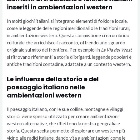
inseriti in ambientazioni western
In molti giochi italiani, si integrano elementi di folklore locale,
come le leggende delle regioni meridionali o le tradizioni rurali,
in ambientazioni western. Questa commistione crea un ibrido
culturale che arricchisce il racconto, offrendo uno sguardo
originale sul mito del frontiera. Per esempio, in
La Via del West
,
si ritrovano riferimenti a storie di briganti, leggende popolari e
antiche tradizioni contadine, adattate a un contesto western.
Le influenze della storia e del
paesaggio italiano nelle
ambientazioni western
Il paesaggio italiano, con le sue colline, montagne e villaggi
storici, viene spesso utilizzato per creare ambientazioni
western alternative, che riflettono la nostra geografia e
storia. Questa scelta permette di esplorare un western più
vicino alle radici italiane, dando vita a ambientazioni come le