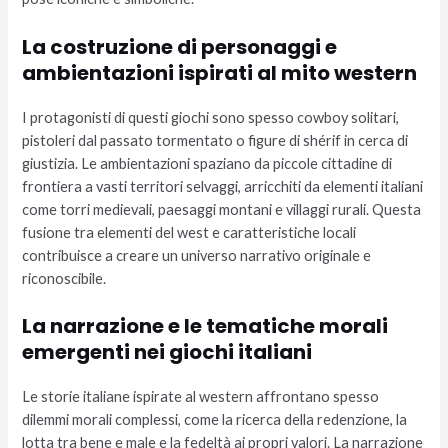
La costruzione di personaggi e
ambientazioni ispirati al mito western
I protagonisti di questi giochi sono spesso cowboy solitari,
pistoleri dal passato tormentato o figure di shérif in cerca di
giustizia. Le ambientazioni spaziano da piccole cittadine di
frontiera a vasti territori selvaggi, arricchiti da elementi italiani
come torri medievali, paesaggi montani e villaggi rurali. Questa
fusione tra elementi del west e caratteristiche locali
contribuisce a creare un universo narrativo originale e
riconoscibile.
La narrazione e le tematiche morali
emergenti nei giochi italiani
Le storie italiane ispirate al western affrontano spesso
dilemmi morali complessi, come la ricerca della redenzione, la
lotta tra bene e male e la fedeltà ai propri valori. La narrazione