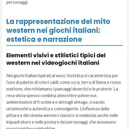
personaggi.
La rappresentazione del mito
western nei giochi italiani:
estetica e narrazione
Elementi visivi e stilistici tipici del
western nei videogiochi italiani
Nei giochi italiani ispirati al west, l’estetica si caratterizza per
l’uso di palette di colori caldi, come ocra, terra di Siena e rosso
mattone, che richiamano i paesaggi desertici e le praterie. La
resa visiva spesso combina atmosfere polverose,
ambientazioni di frontiera e dettagli vintage, creando
un’atmosfera autentica e coinvolgente. L’influenza della
pittura e del cinema western classico si evidenzia anche nelle
inquadrature e nelle posture dei personaggi, che assumono
pose iconiche e simboliche.