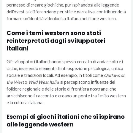
permesso di creare giochi che, pur ispirandosi alle leggende
dell’ovest, si differenziano per stile e narrativa, contribuendo a
formare un’identità videoludica italiana nel filone western.
Come i temi western sono stati
reinterpretati dagli sviluppatori
italiani
Gli sviluppatori italiani hanno spesso cercato di andare oltre i
cliché, inserendo elementi di introspezione psicologica, critica
sociale e tradizioni locali. Ad esempio, in titoli come
Outlaws of
the West
o
Wild West Italia
, si percepiscono influenze del
folklore regionale e delle storie di frontiera nostrane, che
arricchiscono il racconto e creano un ponte tra il mito western
e la cultura italiana.
Esempi di giochi italiani che si ispirano
alle leggende western