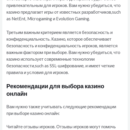
привлекательным для игроков. Вам нужно убедиться, что
казино предлагает игры от известных разработчиков,such
as NetEnt, Microgaming и Evolution Gaming.
Третьим важным критерием является безопасность и
конфиденциальность. Казино, которое обеспечивает
безопасность и конфиденциальность игроков, является
важным фактором при выборе. Вам нужно убедиться, что
казино использует современные технологии
безопасности,such as SSL-шифрование, и имеет четкие
правила и условия для игроков.
Рекомендации для выбора казино
онлайн
Вам нужно также учитывать следующие рекомендации
при выборе казино онлайн:
Читайте отзывы игроков. Отзывы игроков могут помочь