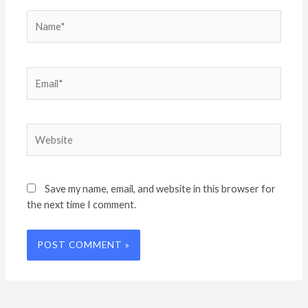
Name*
Email*
Website
Save my name, email, and website in this browser for
the next time I comment.