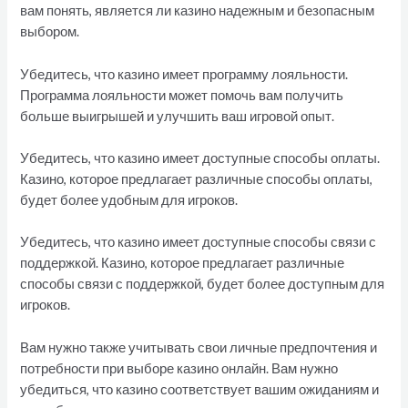
вам понять, является ли казино надежным и безопасным
выбором.
Убедитесь, что казино имеет программу лояльности.
Программа лояльности может помочь вам получить
больше выигрышей и улучшить ваш игровой опыт.
Убедитесь, что казино имеет доступные способы оплаты.
Казино, которое предлагает различные способы оплаты,
будет более удобным для игроков.
Убедитесь, что казино имеет доступные способы связи с
поддержкой. Казино, которое предлагает различные
способы связи с поддержкой, будет более доступным для
игроков.
Вам нужно также учитывать свои личные предпочтения и
потребности при выборе казино онлайн. Вам нужно
убедиться, что казино соответствует вашим ожиданиям и