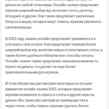
деньги из любой точки мира. Онлайн-казино предлагают
игрокам широкий выбор игр, включая слоты, рулетку,
блэкджек и другие. Они также предлагают различные
бонусы и акции, которые могут помочь игрокам увеличить
свои выигрыши.
В 2025 году, казино онлайн продолжают развиваться и
улучшать свои услуги. Они предлагают игрокам более
широкий выбор игр, включая новые и популярные слоты, а
также более удобные и безопасные способы оплаты.
Онлайн-казино также предлагают игрокам возможность
играть на деньги, что делает их еще более
привлекательными для игроков.
В этом обзоре мы рассмотрим некоторые из лучших
вариантов онлайн-казино 2025, которые предлагают
игрокам возможность играть в слоты и другие игры на
деньги. Мы также рассмотрим их преимущества и
недостатки, чтобы помочь игрокам сделать более