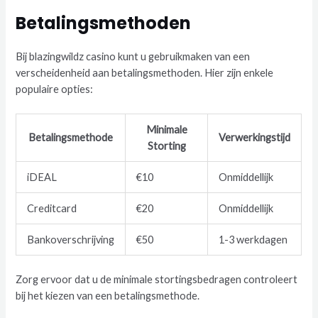
Betalingsmethoden
Bij blazingwildz casino kunt u gebruikmaken van een
verscheidenheid aan betalingsmethoden. Hier zijn enkele
populaire opties:
Minimale
Betalingsmethode
Verwerkingstijd
Storting
iDEAL
€10
Onmiddellijk
Creditcard
€20
Onmiddellijk
Bankoverschrijving
€50
1-3 werkdagen
Zorg ervoor dat u de minimale stortingsbedragen controleert
bij het kiezen van een betalingsmethode.