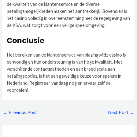
de kwaliteit van de klantenservice en de diverse
betalingsmogelijkheden maken het aantrekkelijk. Bovendien is
het casino volledig in overeenstemming met de regelgeving van
de KSA, wat zorgt voor een veilige speelomgeving.
Conclusie
Het bereiken van de klantenservice van blazingwildz casino is
eenvoudig en hun ondersteuning is van hoge kwaliteit. Met
verschillende contactmethoden en een breed scala aan
betalingsopties, is het een geweldige keuze voor spelers in
Nederland. Registreer vandaag nog en ervaar zelf de
voordelen!
←
Previous Post
Next Post
→