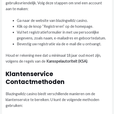
gebruiksvriendelijk. Volg deze stappen om snel een account
aan te maken:
Ga naar de website van blazingwildz casino.
Klik op de knop “Registreren” op de homepage.
Vul het registratieformulier in met uw persoonlijke
gegevens, zoals naam, e-mailadres en geboortedatum.
Bevestig uw registratie via de e-mail die u ontvangt.
Houd er rekening mee dat u minimaal 18 jaar oud moet zijn,
volgens de regels van de
Kansspelautoriteit (KSA)
.
Klantenservice
Contactmethoden
Blazingwildz casino biedt verschillende manieren om de
klantenservice te bereiken. U kunt de volgende methoden
gebruiken: