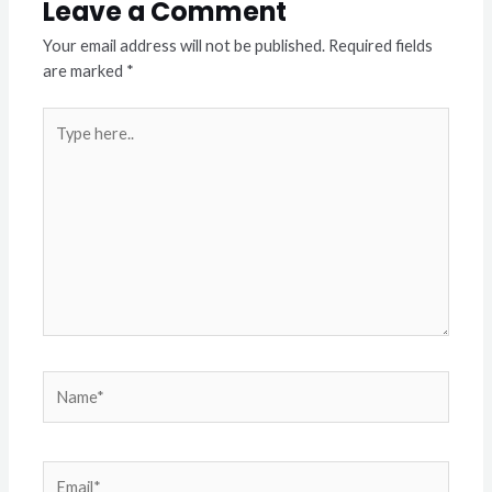
Leave a Comment
Your email address will not be published.
Required fields
are marked
*
Type
here..
Name*
Email*