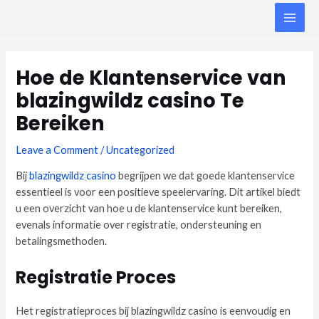
Skip
MAI
to
ME
content
Post
navigation
Hoe de Klantenservice van
blazingwildz casino Te
Bereiken
Leave a Comment
/
Uncategorized
Bij
blazingwildz casino
begrijpen we dat goede klantenservice
essentieel is voor een positieve speelervaring. Dit artikel biedt
u een overzicht van hoe u de klantenservice kunt bereiken,
evenals informatie over registratie, ondersteuning en
betalingsmethoden.
Registratie Proces
Het registratieproces bij blazingwildz casino is eenvoudig en