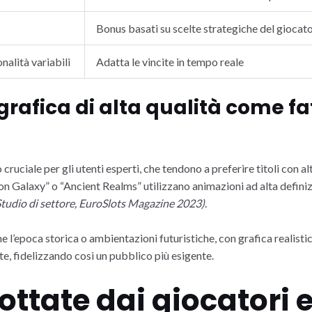
Bonus basati su scelte strategiche del giocat
alità variabili
Adatta le vincite in tempo reale
grafica di alta qualità come fa
cruciale per gli utenti esperti, che tendono a preferire titoli con a
 Galaxy” o “Ancient Realms” utilizzano animazioni ad alta definizi
Studio di settore, EuroSlots Magazine 2023)
.
 l’epoca storica o ambientazioni futuristiche, con grafica realistic
e, fidelizzando così un pubblico più esigente.
ottate dai giocatori e