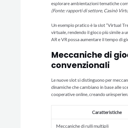
esplorare ambientazioni tematiche come
(Fonte: rapporti di settore, Casinò Virt
Un esempio pratico è la slot “Virtual Tr
virtuale, rendendo il gioco più simile a
AR e VR possa aumentare il tempo di gio
Meccaniche di gio
convenzionali
Le nuove slot si distinguono per meccani
dinamiche che cambiano in base alle scel
cooperative online, creando un’esperienz
Caratteristiche
Meccaniche di rulli multipli