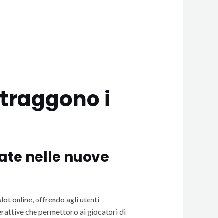
ttraggono i
ate nelle nuove
lot online, offrendo agli utenti
rattive che permettono ai giocatori di