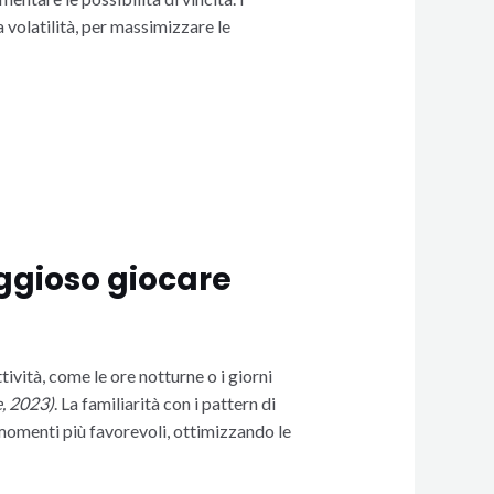
a volatilità, per massimizzare le
ggioso giocare
ività, come le ore notturne o i giorni
e, 2023)
. La familiarità con i pattern di
i momenti più favorevoli, ottimizzando le