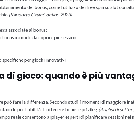
abbinamento dei bonus, come l’utilizzo dei free spin su slot con alt
schio
(Rapporto Casinò online 2023)
.
ssa associate ai bonus;
i bonus in modo da coprire più sessioni
 specifiche per giochi innovativi.
a di gioco: quando è più vanta
 può fare la differenza. Secondo studi, i momenti di maggiore inatt
ntano le probabilità di ottenere bonus e privilegi
(Analisi di settor
 tempo reale consentono ai player esperti di pianificare sessioni ne