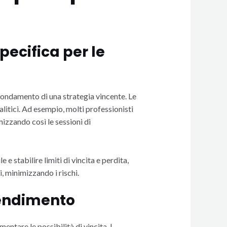
pecifica per le
l fondamento di una strategia vincente. Le
litici. Ad esempio, molti professionisti
mizzando così le sessioni di
 e stabilire limiti di vincita e perdita,
, minimizzando i rischi.
 rendimento
entare le possibilità di vincita. I