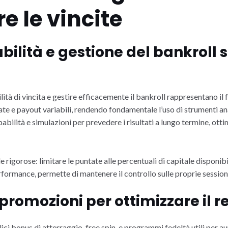
 le vincite
bilità e gestione del bankroll s
ilità di vincita e gestire efficacemente il bankroll rappresentano i
te e payout variabili, rendendo fondamentale l’uso di strumenti ana
abilità e simulazioni per prevedere i risultati a lungo termine, otti
 rigorose: limitare le puntate alle percentuali di capitale disponibile
ormance, permette di mantenere il controllo sulle proprie sessioni
e promozioni per ottimizzare il
i bonus di atterraggio, free spin, e programmi fedeltà utili per aum