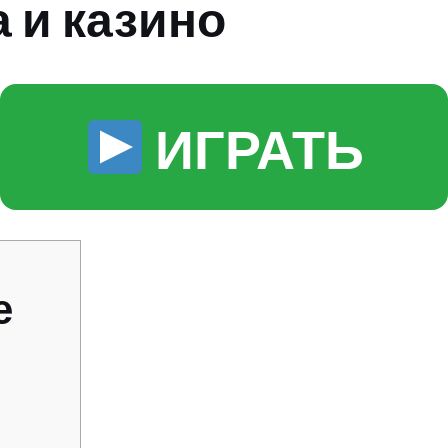
 и казино
ИГРАТЬ
е