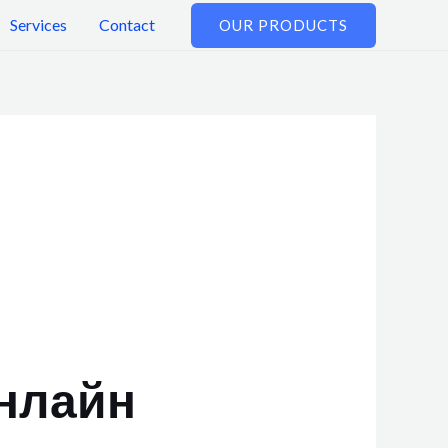
Services
Contact
OUR PRODUCTS
нлайн