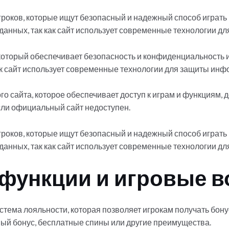
роков, которые ищут безопасный и надежный способ играть в
 данных, так как сайт использует современные технологии д
который обеспечивает безопасность и конфиденциальность и
как сайт использует современные технологии для защиты инф
о сайта, которое обеспечивает доступ к играм и функциям,
сли официальный сайт недоступен.
роков, которые ищут безопасный и надежный способ играть в
 данных, так как сайт использует современные технологии д
функции и игровые 
стема лояльности, которая позволяет игрокам получать бону
ный бонус, бесплатные спины или другие преимущества.