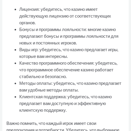
Лицензия: убедитесь, что казино имеет
действующую лицензию от соответствующих
органов.
Бонусы и программы лояльности: многие казино
предлагают бонусы и программы лояльности для
новых и постоянных игроков.
Виды игр: убедитесь, что казино предлагает игры,
которые вам интересны.
Качество программного обеспечения: убедитесь,
что программное обеспечение казино работает
стабильно и безопасно.
Методы оплаты: убедитесь, что казино предлагает
вам удобные методы оплаты.
Клиентская поддержка: убедитесь, что казино
предлагает вам доступную и эффективную
клиентскую поддержку.
Важно помнить, что каждый игрок имеет свои
предпочтения и потребности. Убедитесь, что выбранное