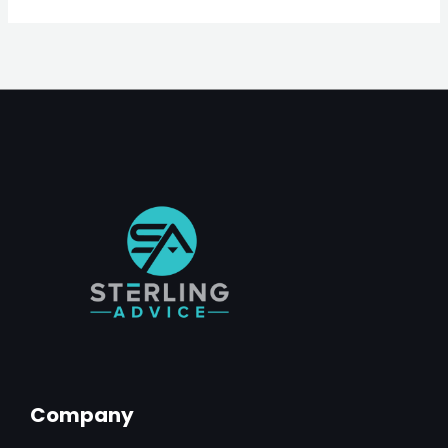
Company