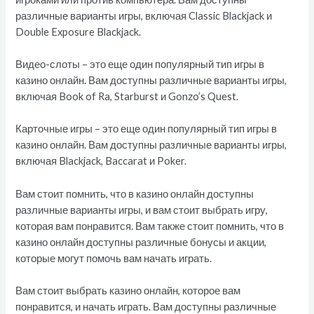
различные варианты игры, включая Classic Blackjack и
Double Exposure Blackjack.
Видео-слоты – это еще один популярный тип игры в
казино онлайн. Вам доступны различные варианты игры,
включая Book of Ra, Starburst и Gonzo’s Quest.
Карточные игры – это еще один популярный тип игры в
казино онлайн. Вам доступны различные варианты игры,
включая Blackjack, Baccarat и Poker.
Вам стоит помнить, что в казино онлайн доступны
различные варианты игры, и вам стоит выбрать игру,
которая вам понравится. Вам также стоит помнить, что в
казино онлайн доступны различные бонусы и акции,
которые могут помочь вам начать играть.
Вам стоит выбрать казино онлайн, которое вам
понравится, и начать играть. Вам доступны различные