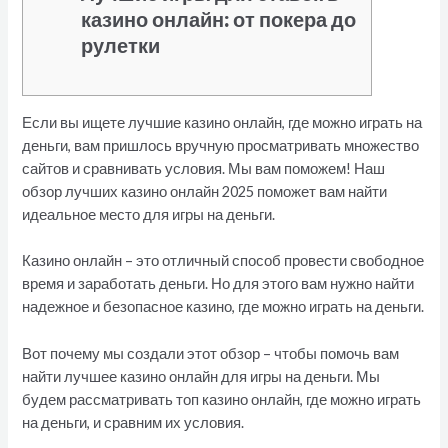
казино онлайн: от покера до
рулетки
Если вы ищете лучшие казино онлайн, где можно играть на
деньги, вам пришлось вручную просматривать множество
сайтов и сравнивать условия. Мы вам поможем! Наш
обзор лучших казино онлайн 2025 поможет вам найти
идеальное место для игры на деньги.
Казино онлайн – это отличный способ провести свободное
время и заработать деньги. Но для этого вам нужно найти
надежное и безопасное казино, где можно играть на деньги.
Вот почему мы создали этот обзор – чтобы помочь вам
найти лучшее казино онлайн для игры на деньги. Мы
будем рассматривать топ казино онлайн, где можно играть
на деньги, и сравним их условия.