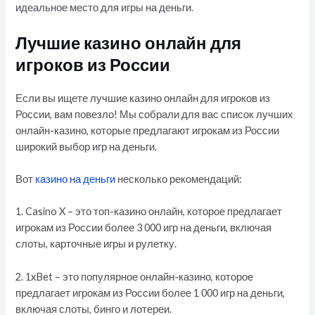
идеальное место для игры на деньги.
Лучшие казино онлайн для
игроков из России
Если вы ищете лучшие казино онлайн для игроков из
России, вам повезло! Мы собрали для вас список лучших
онлайн-казино, которые предлагают игрокам из России
широкий выбор игр на деньги.
Вот
казино на деньги
несколько рекомендаций:
1. Casino X – это топ-казино онлайн, которое предлагает
игрокам из России более 3 000 игр на деньги, включая
слоты, карточные игры и рулетку.
2. 1xBet – это популярное онлайн-казино, которое
предлагает игрокам из России более 1 000 игр на деньги,
включая слоты, бинго и лотереи.