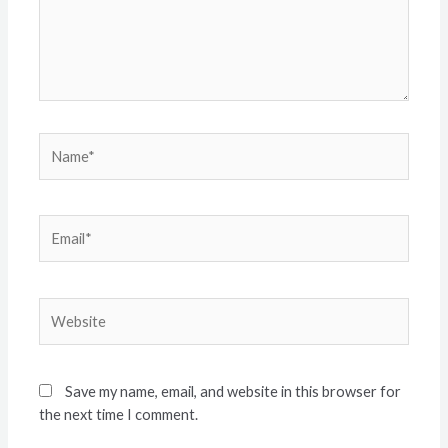
Name*
Email*
Website
Save my name, email, and website in this browser for
the next time I comment.