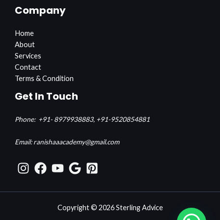
Company
Home
About
Services
Contact
Terms & Condition
Get In Touch
Phone:
+91- 8979938883,
+91-9520854881
Email: ranishaaacademy@gmail.com
Copyright © 2026 Sterling Advice