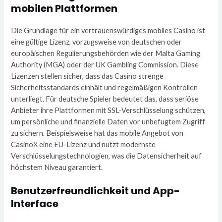
mobilen Plattformen
Die Grundlage für ein vertrauenswürdiges mobiles Casino ist
eine gültige Lizenz, vorzugsweise von deutschen oder
europäischen Regulierungsbehörden wie der Malta Gaming
Authority (MGA) oder der UK Gambling Commission. Diese
Lizenzen stellen sicher, dass das Casino strenge
Sicherheitsstandards einhält und regelmäßigen Kontrollen
unterliegt. Für deutsche Spieler bedeutet das, dass seriöse
Anbieter ihre Plattformen mit SSL-Verschlüsselung schützen,
um persönliche und finanzielle Daten vor unbefugtem Zugriff
zu sichern. Beispielsweise hat das mobile Angebot von
CasinoX eine EU-Lizenz und nutzt modernste
Verschlüsselungstechnologien, was die Datensicherheit auf
höchstem Niveau garantiert.
Benutzerfreundlichkeit und App-
Interface