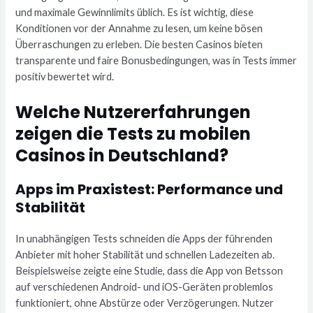
und maximale Gewinnlimits üblich. Es ist wichtig, diese
Konditionen vor der Annahme zu lesen, um keine bösen
Überraschungen zu erleben. Die besten Casinos bieten
transparente und faire Bonusbedingungen, was in Tests immer
positiv bewertet wird.
Welche Nutzererfahrungen
zeigen die Tests zu mobilen
Casinos in Deutschland?
Apps im Praxistest: Performance und
Stabilität
In unabhängigen Tests schneiden die Apps der führenden
Anbieter mit hoher Stabilität und schnellen Ladezeiten ab.
Beispielsweise zeigte eine Studie, dass die App von Betsson
auf verschiedenen Android- und iOS-Geräten problemlos
funktioniert, ohne Abstürze oder Verzögerungen. Nutzer