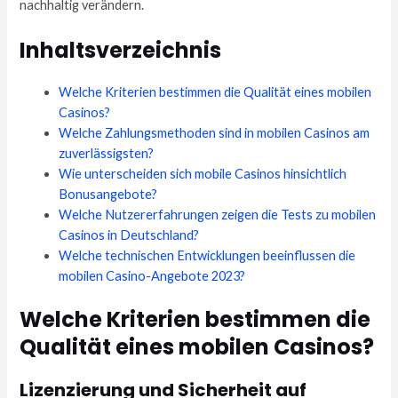
nachhaltig verändern.
Inhaltsverzeichnis
Welche Kriterien bestimmen die Qualität eines mobilen
Casinos?
Welche Zahlungsmethoden sind in mobilen Casinos am
zuverlässigsten?
Wie unterscheiden sich mobile Casinos hinsichtlich
Bonusangebote?
Welche Nutzererfahrungen zeigen die Tests zu mobilen
Casinos in Deutschland?
Welche technischen Entwicklungen beeinflussen die
mobilen Casino-Angebote 2023?
Welche Kriterien bestimmen die
Qualität eines mobilen Casinos?
Lizenzierung und Sicherheit auf