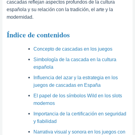
cascadas reflejan aspectos profundos de la cultura
española y su relación con la tradición, el arte y la
modernidad.
Índice de contenidos
Concepto de cascadas en los juegos
Simbología de la cascada en la cultura
española
Influencia del azar y la estrategia en los
juegos de cascadas en España
El papel de los símbolos Wild en los slots
modernos
Importancia de la certificación en seguridad
y fiabilidad
Narrativa visual y sonora en los juegos con