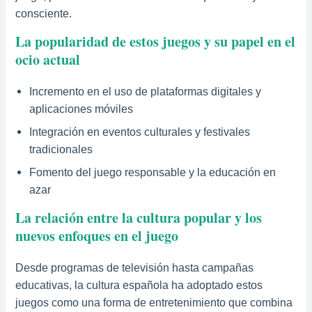
consciente.
La popularidad de estos juegos y su papel en el
ocio actual
Incremento en el uso de plataformas digitales y
aplicaciones móviles
Integración en eventos culturales y festivales
tradicionales
Fomento del juego responsable y la educación en
azar
La relación entre la cultura popular y los
nuevos enfoques en el juego
Desde programas de televisión hasta campañas
educativas, la cultura española ha adoptado estos
juegos como una forma de entretenimiento que combina