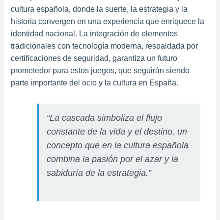
cultura española, donde la suerte, la estrategia y la
historia convergen en una experiencia que enriquece la
identidad nacional. La integración de elementos
tradicionales con tecnología moderna, respaldada por
certificaciones de seguridad, garantiza un futuro
prometedor para estos juegos, que seguirán siendo
parte importante del ocio y la cultura en España.
“La cascada simboliza el flujo
constante de la vida y el destino, un
concepto que en la cultura española
combina la pasión por el azar y la
sabiduría de la estrategia.”