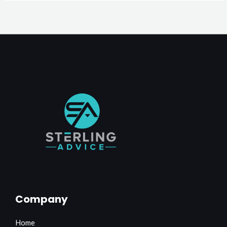
Company
Home