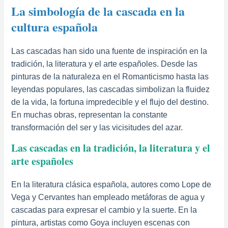
La simbología de la cascada en la
cultura española
Las cascadas han sido una fuente de inspiración en la
tradición, la literatura y el arte españoles. Desde las
pinturas de la naturaleza en el Romanticismo hasta las
leyendas populares, las cascadas simbolizan la fluidez
de la vida, la fortuna impredecible y el flujo del destino.
En muchas obras, representan la constante
transformación del ser y las vicisitudes del azar.
Las cascadas en la tradición, la literatura y el
arte españoles
En la literatura clásica española, autores como Lope de
Vega y Cervantes han empleado metáforas de agua y
cascadas para expresar el cambio y la suerte. En la
pintura, artistas como Goya incluyen escenas con