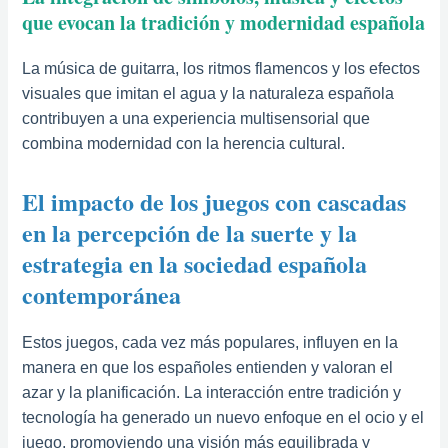
que evocan la tradición y modernidad española
La música de guitarra, los ritmos flamencos y los efectos
visuales que imitan el agua y la naturaleza española
contribuyen a una experiencia multisensorial que
combina modernidad con la herencia cultural.
El impacto de los juegos con cascadas
en la percepción de la suerte y la
estrategia en la sociedad española
contemporánea
Estos juegos, cada vez más populares, influyen en la
manera en que los españoles entienden y valoran el
azar y la planificación. La interacción entre tradición y
tecnología ha generado un nuevo enfoque en el ocio y el
juego, promoviendo una visión más equilibrada y