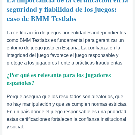
seguridad y fiabilidad de los juegos:
caso de BMM Testlabs
La certificación de juegos por entidades independientes
como BMM Testlabs es fundamental para garantizar un
entorno de juego justo en España. La confianza en la
integridad del juego favorece el juego responsable y
protege a los jugadores frente a prácticas fraudulentas.
¿Por qué es relevante para los jugadores
españoles?
Porque asegura que los resultados son aleatorios, que
no hay manipulación y que se cumplen normas estrictas.
En un país donde el juego responsable es una prioridad,
estas certificaciones fortalecen la confianza institucional
y social.