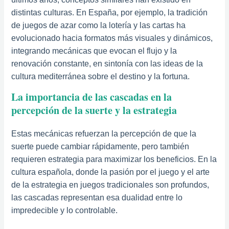
distintas culturas. En España, por ejemplo, la tradición
de juegos de azar como la lotería y las cartas ha
evolucionado hacia formatos más visuales y dinámicos,
integrando mecánicas que evocan el flujo y la
renovación constante, en sintonía con las ideas de la
cultura mediterránea sobre el destino y la fortuna.
La importancia de las cascadas en la
percepción de la suerte y la estrategia
Estas mecánicas refuerzan la percepción de que la
suerte puede cambiar rápidamente, pero también
requieren estrategia para maximizar los beneficios. En la
cultura española, donde la pasión por el juego y el arte
de la estrategia en juegos tradicionales son profundos,
las cascadas representan esa dualidad entre lo
impredecible y lo controlable.