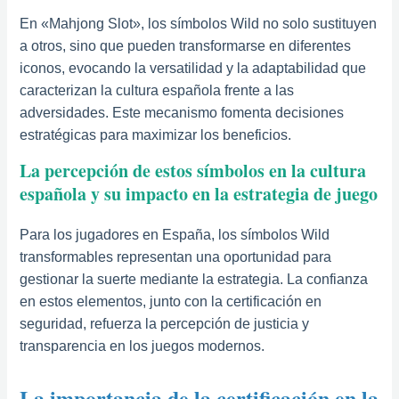
En «Mahjong Slot», los símbolos Wild no solo sustituyen
a otros, sino que pueden transformarse en diferentes
iconos, evocando la versatilidad y la adaptabilidad que
caracterizan la cultura española frente a las
adversidades. Este mecanismo fomenta decisiones
estratégicas para maximizar los beneficios.
La percepción de estos símbolos en la cultura
española y su impacto en la estrategia de juego
Para los jugadores en España, los símbolos Wild
transformables representan una oportunidad para
gestionar la suerte mediante la estrategia. La confianza
en estos elementos, junto con la certificación en
seguridad, refuerza la percepción de justicia y
transparencia en los juegos modernos.
La importancia de la certificación en la