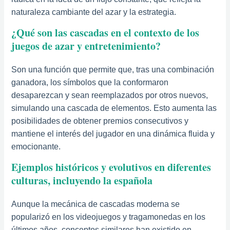
naturaleza cambiante del azar y la estrategia.
¿Qué son las cascadas en el contexto de los
juegos de azar y entretenimiento?
Son una función que permite que, tras una combinación
ganadora, los símbolos que la conformaron
desaparezcan y sean reemplazados por otros nuevos,
simulando una cascada de elementos. Esto aumenta las
posibilidades de obtener premios consecutivos y
mantiene el interés del jugador en una dinámica fluida y
emocionante.
Ejemplos históricos y evolutivos en diferentes
culturas, incluyendo la española
Aunque la mecánica de cascadas moderna se
popularizó en los videojuegos y tragamonedas en los
últimos años, conceptos similares han existido en