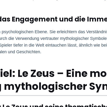
 das Engagement und die Immer
en psychologischen Ebene. Sie erleichtern das Verständ
urch die Verwendung vertrauter mythologischer Symbole
ieler tiefer in die Welt eintauchen lässt, ähnlich wie 
ualen und Geschichten.
piel: Le Zeus – Eine m
g mythologischer Sy