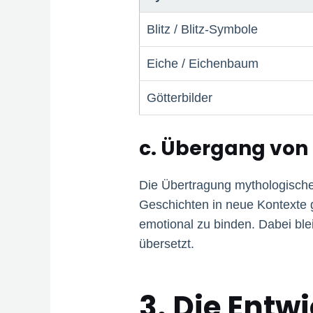
Blitz / Blitz-Symbole
Eiche / Eichenbaum
Götterbilder
c. Übergang von
Die Übertragung mythologischer
Geschichten in neue Kontexte 
emotional zu binden. Dabei blei
übersetzt.
3. Die Ent