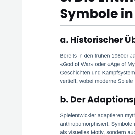
Symbole in
a. Historischer 
Bereits in den frühen 1980er J
«God of War» oder «Age of Myt
Geschichten und Kampfsysteme 
vertieft, wobei moderne Spiele
b. Der Adaptions
Spielentwickler adaptieren myt
anthropomorphisiert, Symbole i
als visuelles Motiv, sondern a