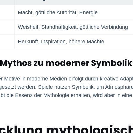
Macht, göttliche Autorität, Energie
Weisheit, Standhaftigkeit, göttliche Verbindung
Herkunft, Inspiration, höhere Mächte
 Mythos zu moderner Symbolik
 Motive in moderne Medien erfolgt durch kreative Adapt
gesetzt werden. Spiele nutzen Symbolik, um Atmosphäre
bt die Essenz der Mythologie erhalten, wird aber in ein
wicklung mythologisc