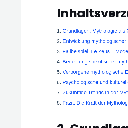
Inhaltsverz
Grundlagen: Mythologie als
Entwicklung mythologischer 
Fallbeispiel: Le Zeus – Mod
Bedeutung spezifischer myth
Verborgene mythologische E
Psychologische und kulturel
Zukünftige Trends in der Myt
Fazit: Die Kraft der Mytholo