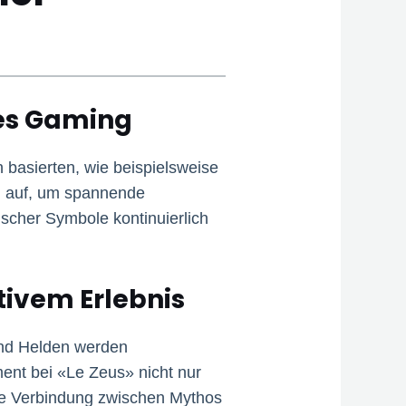
tes Gaming
 basierten, wie beispielsweise
en auf, um spannende
scher Symbole kontinuierlich
tivem Erlebnis
 und Helden werden
ment bei «Le Zeus» nicht nur
nge Verbindung zwischen Mythos