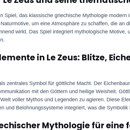
r Le Zeus und seine thematisch
ein Spiel, das klassische griechische Mythologie modern in
 Naturmotive, um eine Atmosphäre zu schaffen, die an die
nnend wirkt. Das Spiel integriert mythologische Motive, 
ln.
lemente in Le Zeus: Blitze, Ei
als zentrales Symbol für göttliche Macht. Der Eichenba
mmunikation mit den Göttern und heilige Weisheit. Gött
r Welt voller Mythos und Legenden zu agieren. Diese Elem
en und Belohnungssysteme integriert, was die Symbolik 
iechischer Mythologie für eine 