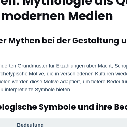
en: Mythologie als Qu
 modernen Medien
ker Mythen bei der Gestaltung u
underten Grundmuster für Erzählungen über Macht, Schö
chetypische Motive, die in verschiedenen Kulturen wied
elen werden diese Motive adaptiert, um tiefere Bedeutu
u interpretierte Symbole bieten.
ologische Symbole und ihre B
Bedeutung