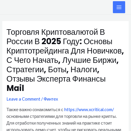
Skip
MAI
to
ME
content
Post
navigation
Торговля Криптовалютой В
России В 2025 Году: Основы
Криптотрейдинга Для Новичков,
С Чего Начать, Лучшие Биржи,
Стратегии, Боты, Налоги,
Отзывы Эксперта Финансы
Mail
Leave a Comment
/
Финтех
Также важно ознакомиться с
https://www.xcritical.com/
основными стратегиями для торговли на рынке крипты.
Для отработки полученных знаний на практике стоит
использовать демо-счет, чтобы не рисковать реальными