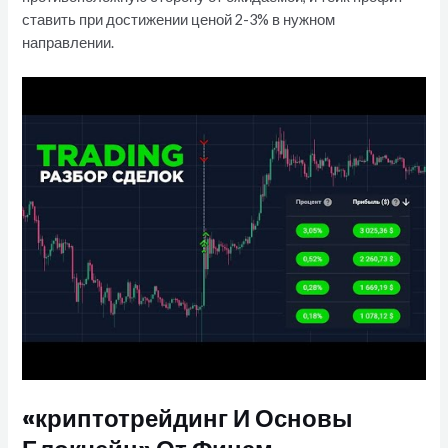
ставить при достижении ценой 2-3% в нужном
направлении.
«криптотрейдинг И Основы