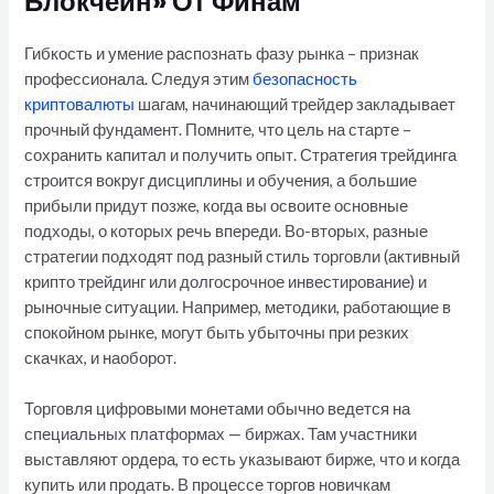
Блокчейн» От Финам
Гибкость и умение распознать фазу рынка – признак
профессионала. Следуя этим
безопасность
криптовалюты
шагам, начинающий трейдер закладывает
прочный фундамент. Помните, что цель на старте –
сохранить капитал и получить опыт. Стратегия трейдинга
строится вокруг дисциплины и обучения, а большие
прибыли придут позже, когда вы освоите основные
подходы, о которых речь впереди. Во-вторых, разные
стратегии подходят под разный стиль торговли (активный
крипто трейдинг или долгосрочное инвестирование) и
рыночные ситуации. Например, методики, работающие в
спокойном рынке, могут быть убыточны при резких
скачках, и наоборот.
Торговля цифровыми монетами обычно ведется на
специальных платформах — биржах. Там участники
выставляют ордера, то есть указывают бирже, что и когда
купить или продать. В процессе торгов новичкам