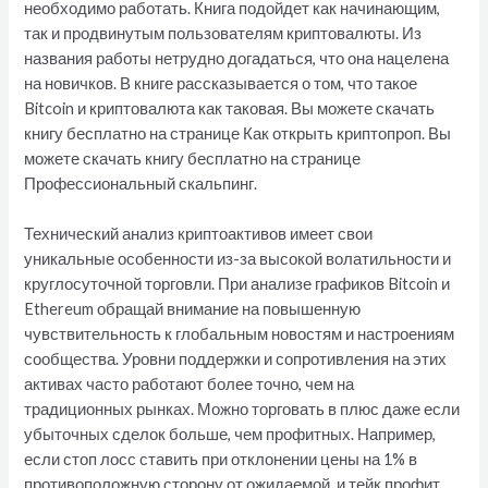
необходимо работать. Книга подойдет как начинающим,
так и продвинутым пользователям криптовалюты. Из
названия работы нетрудно догадаться, что она нацелена
на новичков. В книге рассказывается о том, что такое
Bitcoin и криптовалюта как таковая. Вы можете скачать
книгу бесплатно на странице Как открыть криптопроп. Вы
можете скачать книгу бесплатно на странице
Профессиональный скальпинг.
Технический анализ криптоактивов имеет свои
уникальные особенности из-за высокой волатильности и
круглосуточной торговли. При анализе графиков Bitcoin и
Ethereum обращай внимание на повышенную
чувствительность к глобальным новостям и настроениям
сообщества. Уровни поддержки и сопротивления на этих
активах часто работают более точно, чем на
традиционных рынках. Можно торговать в плюс даже если
убыточных сделок больше, чем профитных. Например,
если стоп лосс ставить при отклонении цены на 1% в
противоположную сторону от ожидаемой, и тейк профит