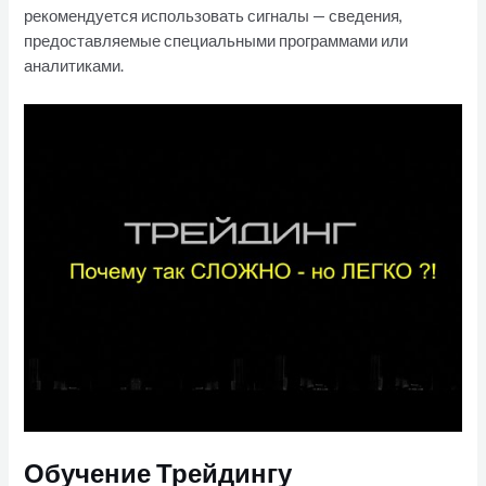
рекомендуется использовать сигналы — сведения,
предоставляемые специальными программами или
аналитиками.
Обучение Трейдингу