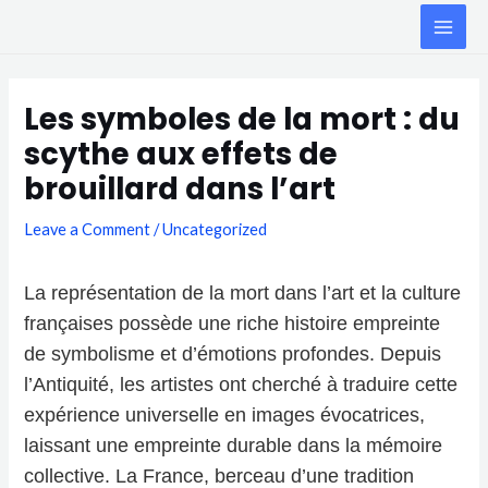
Skip
MAI
to
ME
content
Post
navigation
Les symboles de la mort : du
scythe aux effets de
brouillard dans l’art
Leave a Comment
/
Uncategorized
La représentation de la mort dans l’art et la culture
françaises possède une riche histoire empreinte
de symbolisme et d’émotions profondes. Depuis
l’Antiquité, les artistes ont cherché à traduire cette
expérience universelle en images évocatrices,
laissant une empreinte durable dans la mémoire
collective. La France, berceau d’une tradition