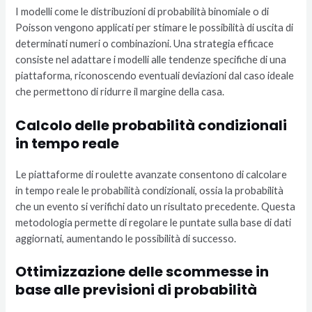
I modelli come le distribuzioni di probabilità binomiale o di
Poisson vengono applicati per stimare le possibilità di uscita di
determinati numeri o combinazioni. Una strategia efficace
consiste nel adattare i modelli alle tendenze specifiche di una
piattaforma, riconoscendo eventuali deviazioni dal caso ideale
che permettono di ridurre il margine della casa.
Calcolo delle probabilità condizionali
in tempo reale
Le piattaforme di roulette avanzate consentono di calcolare
in tempo reale le probabilità condizionali, ossia la probabilità
che un evento si verifichi dato un risultato precedente. Questa
metodologia permette di regolare le puntate sulla base di dati
aggiornati, aumentando le possibilità di successo.
Ottimizzazione delle scommesse in
base alle previsioni di probabilità