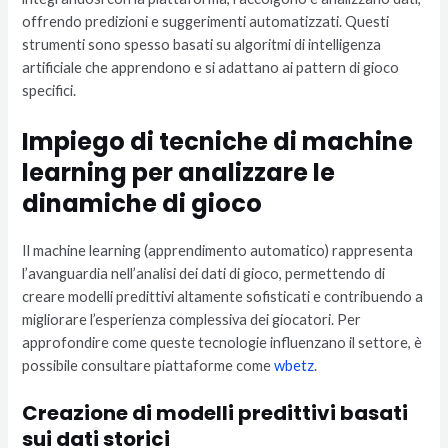
offrendo predizioni e suggerimenti automatizzati. Questi
strumenti sono spesso basati su algoritmi di intelligenza
artificiale che apprendono e si adattano ai pattern di gioco
specifici.
Impiego di tecniche di machine
learning per analizzare le
dinamiche di gioco
Il machine learning (apprendimento automatico) rappresenta
l’avanguardia nell’analisi dei dati di gioco, permettendo di
creare modelli predittivi altamente sofisticati e contribuendo a
migliorare l’esperienza complessiva dei giocatori. Per
approfondire come queste tecnologie influenzano il settore, è
possibile consultare piattaforme come
wbetz
.
Creazione di modelli predittivi basati
sui dati storici