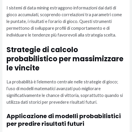
I sistemi di data mining estraggono informazioni dai dati di
gioco accumulati, scoprendo correlazioni tra parametri come
le puntate, i risultati e l’orario di gioco. Questi strumenti
permettono di sviluppare profili di comportamento e di
individuare le tendenze più favorevoli alla strategia scelta.
Strategie di calcolo
probabilistico per massimizzare
le vincite
La probabilità è l’elemento centrale nelle strategie di gioco;
l’uso di modelli matematici avanzati può migliorare
significativamente le chance di vittoria, soprattutto quando si
utilizza dati storici per prevedere risultati futuri.
Applicazione di modelli probabilistici
per predire risultati futuri