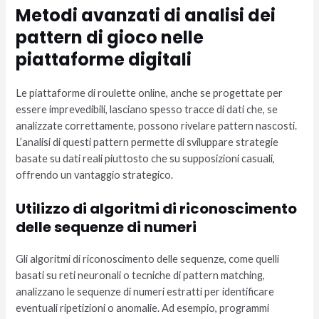
Metodi avanzati di analisi dei
pattern di gioco nelle
piattaforme digitali
Le piattaforme di roulette online, anche se progettate per
essere imprevedibili, lasciano spesso tracce di dati che, se
analizzate correttamente, possono rivelare pattern nascosti.
L’analisi di questi pattern permette di sviluppare strategie
basate su dati reali piuttosto che su supposizioni casuali,
offrendo un vantaggio strategico.
Utilizzo di algoritmi di riconoscimento
delle sequenze di numeri
Gli algoritmi di riconoscimento delle sequenze, come quelli
basati su reti neuronali o tecniche di pattern matching,
analizzano le sequenze di numeri estratti per identificare
eventuali ripetizioni o anomalie. Ad esempio, programmi