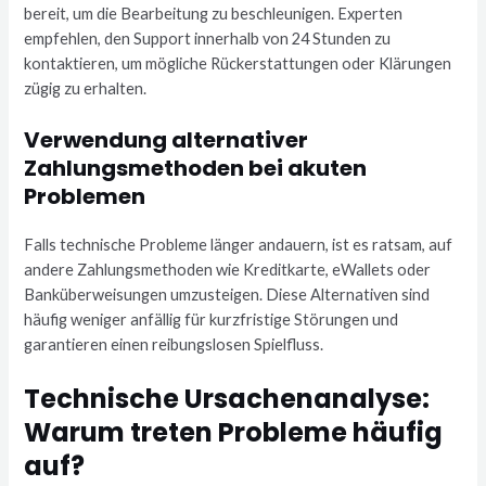
bereit, um die Bearbeitung zu beschleunigen. Experten
empfehlen, den Support innerhalb von 24 Stunden zu
kontaktieren, um mögliche Rückerstattungen oder Klärungen
zügig zu erhalten.
Verwendung alternativer
Zahlungsmethoden bei akuten
Problemen
Falls technische Probleme länger andauern, ist es ratsam, auf
andere Zahlungsmethoden wie Kreditkarte, eWallets oder
Banküberweisungen umzusteigen. Diese Alternativen sind
häufig weniger anfällig für kurzfristige Störungen und
garantieren einen reibungslosen Spielfluss.
Technische Ursachenanalyse:
Warum treten Probleme häufig
auf?