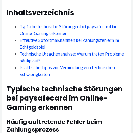
Inhaltsverzeichnis
Typische technische Störungen bei paysafecard im
Online-Gaming erkennen
Effektive Sofortmaßnahmen bei Zahlungsfehlern im
Echtgeldspiel
Technische Ursachenanalyse: Warum treten Probleme
häufig auf?
Praktische Tipps zur Vermeidung von technischen
Schwierigkeiten
Typische technische Störungen
bei paysafecard im Online-
Gaming erkennen
Häufig auftretende Fehler beim
Zahlungsprozess