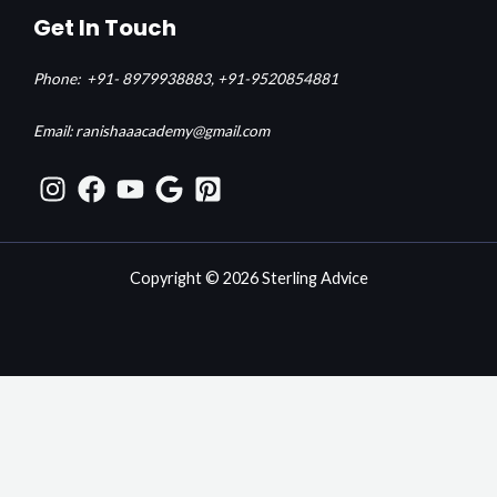
Get In Touch
Phone:
+91- 8979938883,
+91-9520854881
Email: ranishaaacademy@gmail.com
Copyright © 2026 Sterling Advice