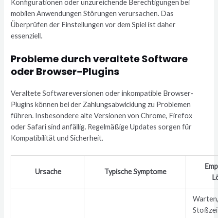
Konfigurationen oder unzureichende Berechtigungen bei
mobilen Anwendungen Störungen verursachen. Das
Überprüfen der Einstellungen vor dem Spiel ist daher
essenziell.
Probleme durch veraltete Software
oder Browser-Plugins
Veraltete Softwareversionen oder inkompatible Browser-
Plugins können bei der Zahlungsabwicklung zu Problemen
führen. Insbesondere alte Versionen von Chrome, Firefox
oder Safari sind anfällig. Regelmäßige Updates sorgen für
Kompatibilität und Sicherheit.
Emp
Ursache
Typische Symptome
L
Warten,
Stoßzei