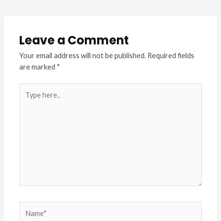
Leave a Comment
Your email address will not be published.
Required fields
are marked
*
Type
here..
Name*