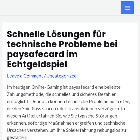
Skip
MAI
to
ME
content
Post
navigation
Schnelle Lösungen für
technische Probleme bei
paysafecard im
Echtgeldspiel
Leave a Comment
/
Uncategorized
Im heutigen Online-Gaming ist paysafecard eine beliebte
Zahlungsmethode, die schnelles und sicheres Bezahlen
ermöglicht. Dennoch können technische Probleme auftreten,
die den Spielfluss stören oder Transaktionen verzögern. In
diesem Artikel erfahren Sie, wie Sie typische Störungen
erkennen, sofortige Maßnahmen ergreifen und technische
Ursachen verstehen, um Ihre Spielerfahrung reibungslos zu
gestalten.