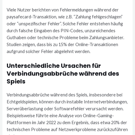
Viele Nutzer berichten von Fehlermeldungen während der
paysafecard-Transaktion, wie z.B. “Zahlung fehlgeschlagen”
oder “unspezifischer Fehler”. Solche Fehler entstehen häufig
durch falsche Eingaben des PIN-Codes, unzureichendes
Guthaben oder technische Probleme beim Zahlungsanbieter.
Studien zeigen, dass bis zu 15% der Online-Transaktionen
aufgrund solcher Fehler abgelehnt werden.
Unterschiedliche Ursachen für
Verbindungsabbrüche während des
Spiels
Verbindungsabbrüche während des Spiels, insbesondere bei
Echtgeldspielen, können durch instabile Internetverbindungen,
Serverüberlastung oder Softwarefehler verursacht werden.
Beispielsweise führte eine Analyse von Online-Gaming-
Plattformen im Jahr 2022 zu dem Ergebnis, dass etwa 20% der
technischen Probleme auf Netzwerkprobleme zurückzuführen