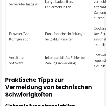
Lange Ladezeiten,
vermeid
Serverüberlastung
Fehlermeldungen
alternat
Zahlun
nutzen
Cookies 
Browser/App-
Funktionseinschränkungen
JavaScr
Konfiguration
bei Zahlungsseiten
einscha
aktualis
Softwa
Veraltete
Inkompatibilität, Fehler bei
regelmä
Software
Zahlungsabwicklung
aktualis
Praktische Tipps zur
Vermeidung von technischen
Schwierigkeiten