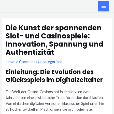
Skip
MAI
to
ME
content
Post
navigation
Die Kunst der spannenden
Slot- und Casinospiele:
Innovation, Spannung und
Authentizität
Leave a Comment
/
Uncategorized
Einleitung: Die Evolution des
Glücksspiels im Digitalzeitalter
Die Welt der Online-Casinos hat in den letzten zwei
Jahrzehnten eine erstaunliche Transformation durchlaufen.
Von einfachen digitalen Versionen klassischer Spielhallen hin
zu hochentwickelten Plattformen, die mit modernster