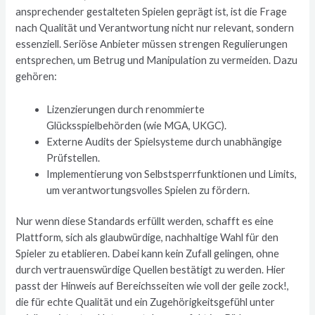
ansprechender gestalteten Spielen geprägt ist, ist die Frage
nach Qualität und Verantwortung nicht nur relevant, sondern
essenziell. Seriöse Anbieter müssen strengen Regulierungen
entsprechen, um Betrug und Manipulation zu vermeiden. Dazu
gehören:
Lizenzierungen durch renommierte
Glücksspielbehörden (wie MGA, UKGC).
Externe Audits der Spielsysteme durch unabhängige
Prüfstellen.
Implementierung von Selbstsperrfunktionen und Limits,
um verantwortungsvolles Spielen zu fördern.
Nur wenn diese Standards erfüllt werden, schafft es eine
Plattform, sich als glaubwürdige, nachhaltige Wahl für den
Spieler zu etablieren. Dabei kann kein Zufall gelingen, ohne
durch vertrauenswürdige Quellen bestätigt zu werden. Hier
passt der Hinweis auf Bereichsseiten wie voll der geile zock!,
die für echte Qualität und ein Zugehörigkeitsgefühl unter