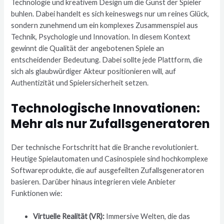
Technologie und kreativem Design um die Gunst der Spieler
buhlen. Dabei handelt es sich keineswegs nur um reines Glück,
sondern zunehmend um ein komplexes Zusammenspiel aus
Technik, Psychologie und Innovation. In diesem Kontext
gewinnt die Qualität der angebotenen Spiele an
entscheidender Bedeutung. Dabei sollte jede Plattform, die
sich als glaubwürdiger Akteur positionieren will, auf
Authentizität und Spielersicherheit setzen.
Technologische Innovationen:
Mehr als nur Zufallsgeneratoren
Der technische Fortschritt hat die Branche revolutioniert.
Heutige Spielautomaten und Casinospiele sind hochkomplexe
Softwareprodukte, die auf ausgefeilten Zufallsgeneratoren
basieren. Darüber hinaus integrieren viele Anbieter
Funktionen wie:
Virtuelle Realität (VR):
Immersive Welten, die das