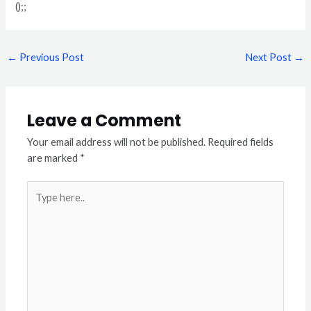
();;
←
Previous Post
Next Post
→
Leave a Comment
Your email address will not be published.
Required fields
are marked
*
Type
here..