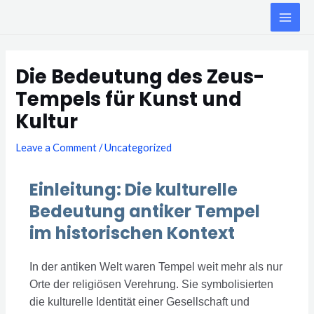
Skip
MAI
to
ME
content
Post
navigation
Die Bedeutung des Zeus-
Tempels für Kunst und
Kultur
Leave a Comment
/
Uncategorized
Einleitung: Die kulturelle
Bedeutung antiker Tempel
im historischen Kontext
In der antiken Welt waren Tempel weit mehr als nur
Orte der religiösen Verehrung. Sie symbolisierten
die kulturelle Identität einer Gesellschaft und