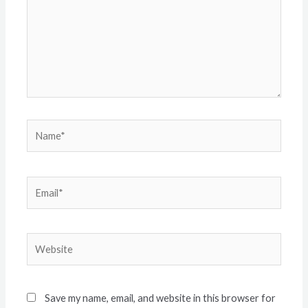
Name*
Email*
Website
Save my name, email, and website in this browser for