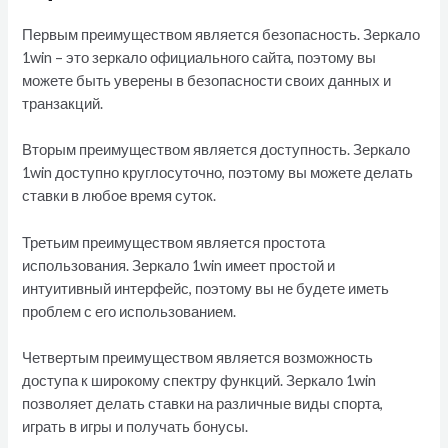
Первым преимуществом является безопасность. Зеркало
1win – это зеркало официального сайта, поэтому вы
можете быть уверены в безопасности своих данных и
транзакций.
Вторым преимуществом является доступность. Зеркало
1win доступно круглосуточно, поэтому вы можете делать
ставки в любое время суток.
Третьим преимуществом является простота
использования. Зеркало 1win имеет простой и
интуитивный интерфейс, поэтому вы не будете иметь
проблем с его использованием.
Четвертым преимуществом является возможность
доступа к широкому спектру функций. Зеркало 1win
позволяет делать ставки на различные виды спорта,
играть в игры и получать бонусы.