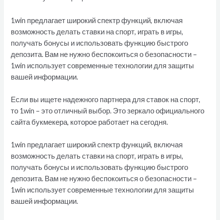
1win предлагает широкий спектр функций, включая
возможность делать ставки на спорт, играть в игры,
получать бонусы и использовать функцию быстрого
депозита. Вам не нужно беспокоиться о безопасности –
1win использует современные технологии для защиты
вашей информации.
Если вы ищете надежного партнера для ставок на спорт,
то 1win – это отличный выбор. Это зеркало официального
сайта букмекера, которое работает на сегодня.
1win предлагает широкий спектр функций, включая
возможность делать ставки на спорт, играть в игры,
получать бонусы и использовать функцию быстрого
депозита. Вам не нужно беспокоиться о безопасности –
1win использует современные технологии для защиты
вашей информации.