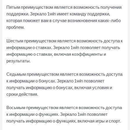
Пятым преимуществом является возможность получения
поддержки. Зеркало 1win имеет команду поддержки,
которая поможет вам в случае возникновения каких-либо
проблем.
Шестым преимуществом является возможность доступа к
информации о ставках. Зеркало 1win позволяет получать
информацию о ставках, включая коэффициенты и
результаты.
Седьмым преимуществом является возможность доступа
к информации о бонусах. Зеркало 1win позволяет
получать информацию о бонусах, включая условия и
сроки действия.
Восьмым преимуществом является возможность доступа
к информации о функциях. Зеркало 1win позволяет
получать информацию о функциях, включая игры и спорт.