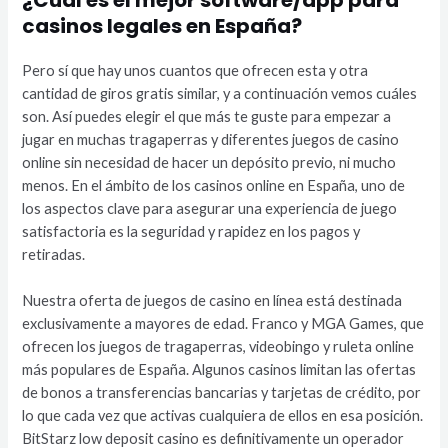
casinos legales en España?
Pero sí que hay unos cuantos que ofrecen esta y otra
cantidad de giros gratis similar, y a continuación vemos cuáles
son. Así puedes elegir el que más te guste para empezar a
jugar en muchas tragaperras y diferentes juegos de casino
online sin necesidad de hacer un depósito previo, ni mucho
menos. En el ámbito de los casinos online en España, uno de
los aspectos clave para asegurar una experiencia de juego
satisfactoria es la seguridad y rapidez en los pagos y
retiradas.
Nuestra oferta de juegos de casino en línea está destinada
exclusivamente a mayores de edad. Franco y MGA Games, que
ofrecen los juegos de tragaperras, videobingo y ruleta online
más populares de España. Algunos casinos limitan las ofertas
de bonos a transferencias bancarias y tarjetas de crédito, por
lo que cada vez que activas cualquiera de ellos en esa posición.
BitStarz low deposit casino es definitivamente un operador