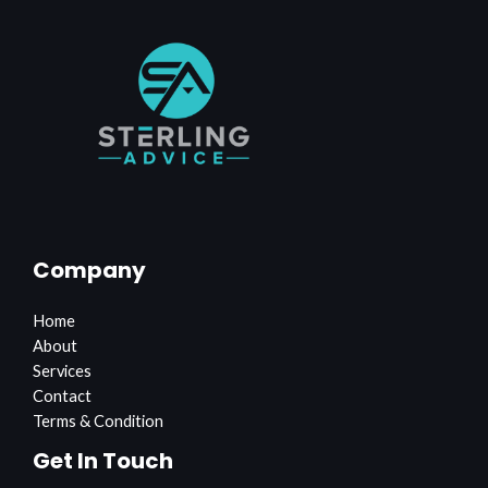
Company
Home
About
Services
Contact
Terms & Condition
Get In Touch