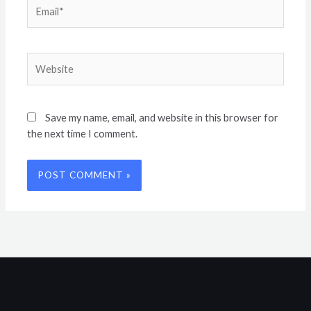
Email*
Website
Save my name, email, and website in this browser for
the next time I comment.