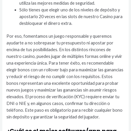
utiliza las mejores medidas de seguridad.
Sólo tienes que elegir uno de los niveles de depósito y
apostarlo 20 veces en las slots de nuestro Casino para
desbloquear el dinero extra.
Por eso, fomentamos un juego responsable y queremos
ayudarte a no sobrepasar tu presupuesto ni apostar por
encima de tus posibilidades. En los distintos rincones de
nuestro casino, puedes jugar de múltiples formas online y vivir
una experiencia única. Para tener éxito, es recomendable
elegir bonos con un rollover bajo para maximizar las ganancias
y reducir el riesgo de no cumplir con los requisitos. Estos
bonos representan una excelente oportunidad para probar
nuevos juegos y maximizar las ganancias sin asumir riesgos
elevados. El proceso de verificación (KYC) requiere enviar tu
DNI o NIE y, en algunos casos, confirmar tu dirección o
teléfono. Este paso es obligatorio para recibir cualquier bono
sin depósito y garantizar la seguridad del jugador.
¿Cuál es el mejor software/app para