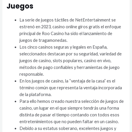
Juegos
La serie de juegos táctiles de NetEntertainment se
estrenó en 2023, casino online giros gratis el enfoque
principal de Roo Casino ha sido el lanzamiento de
juegos de tragamonedas.
Los cinco casinos seguras y legales en España,
seleccionados destacan por su seguridad, variedad de
juegos de casino, slots populares, casino en vivo,
métodos de pago confiables y herramientas de juego
responsable.
En los juegos de casino, la “ventaja de la casa” es el
término común que representa la ventaja incorporada
de la plataforma.
Para ello hemos creado nuestra selección de juegos de
casino, un lugar en el que siempre tendrás una forma
distinta de pasar el tiempo contando con todos esos
entretenimientos que no pueden faltar en un casino.
Debido a su estatus soberano, excelentes juegos y