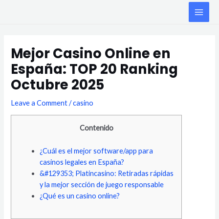
Skip
MAI
to
ME
content
Post
navigation
Mejor Casino Online en
España: TOP 20 Ranking
Octubre 2025
Leave a Comment
/
casino
Contenido
¿Cuál es el mejor software/app para
casinos legales en España?
&#129353; Platincasino: Retiradas rápidas
y la mejor sección de juego responsable
¿Qué es un casino online?