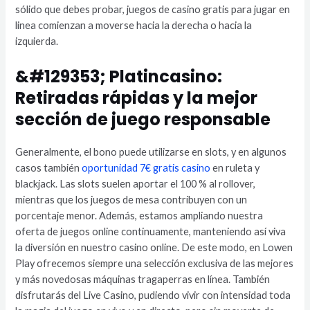
sólido que debes probar, juegos de casino gratis para jugar en
linea comienzan a moverse hacia la derecha o hacia la
izquierda.
&#129353; Platincasino:
Retiradas rápidas y la mejor
sección de juego responsable
Generalmente, el bono puede utilizarse en slots, y en algunos
casos también
oportunidad 7€ gratis casino
en ruleta y
blackjack. Las slots suelen aportar el 100 % al rollover,
mientras que los juegos de mesa contribuyen con un
porcentaje menor. Además, estamos ampliando nuestra
oferta de juegos online continuamente, manteniendo así viva
la diversión en nuestro casino online. De este modo, en Lowen
Play ofrecemos siempre una selección exclusiva de las mejores
y más novedosas máquinas tragaperras en línea. También
disfrutarás del Live Casino, pudiendo vivir con intensidad toda