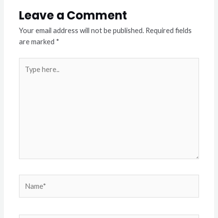
Leave a Comment
Your email address will not be published.
Required fields
are marked
*
Type
here..
Name*