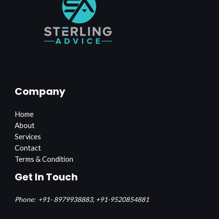
Company
Home
About
Services
Contact
Terms & Condition
Get In Touch
Phone:
+91- 8979938883,
+91-9520854881