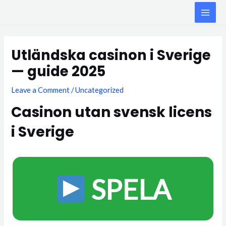
Skip
MAI
to
ME
content
Post
navigation
Utländska casinon i Sverige
— guide 2025
Leave a Comment
/
Uncategorized
Casinon utan svensk licens
i Sverige
SPELA