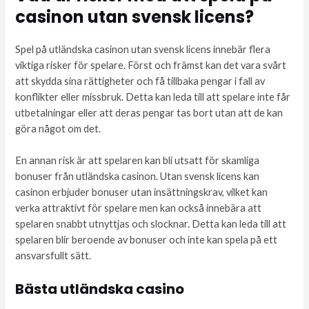
casinon utan svensk licens?
Spel på utländska casinon utan svensk licens innebär flera
viktiga risker för spelare. Först och främst kan det vara svårt
att skydda sina rättigheter och få tillbaka pengar i fall av
konflikter eller missbruk. Detta kan leda till att spelare inte får
utbetalningar eller att deras pengar tas bort utan att de kan
göra något om det.
En annan risk är att spelaren kan bli utsatt för skamliga
bonuser från utländska casinon. Utan svensk licens kan
casinon erbjuder bonuser utan insättningskrav, vilket kan
verka attraktivt för spelare men kan också innebära att
spelaren snabbt utnyttjas och slocknar. Detta kan leda till att
spelaren blir beroende av bonuser och inte kan spela på ett
ansvarsfullt sätt.
Bästa utländska casino