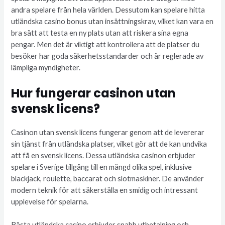
andra spelare från hela världen. Dessutom kan spelare hitta
utländska casino bonus utan insättningskrav, vilket kan vara en
bra sätt att testa en ny plats utan att riskera sina egna
pengar. Men det är viktigt att kontrollera att de platser du
besöker har goda säkerhetsstandarder och är reglerade av
lämpliga myndigheter.
Hur fungerar casinon utan
svensk licens?
Casinon utan svensk licens fungerar genom att de levererar
sin tjänst från utländska platser, vilket gör att de kan undvika
att få en svensk licens. Dessa utländska casinon erbjuder
spelare i Sverige tillgång till en mängd olika spel, inklusive
blackjack, roulette, baccarat och slotmaskiner. De använder
modern teknik för att säkerställa en smidig och intressant
upplevelse för spelarna.
Bästa utländska casino erbjuder snabb utbetalning och