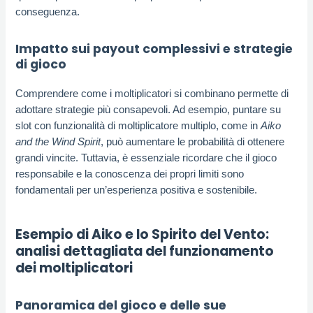
conseguenza.
Impatto sui payout complessivi e strategie
di gioco
Comprendere come i moltiplicatori si combinano permette di
adottare strategie più consapevoli. Ad esempio, puntare su
slot con funzionalità di moltiplicatore multiplo, come in
Aiko
and the Wind Spirit
, può aumentare le probabilità di ottenere
grandi vincite. Tuttavia, è essenziale ricordare che il gioco
responsabile e la conoscenza dei propri limiti sono
fondamentali per un’esperienza positiva e sostenibile.
Esempio di Aiko e lo Spirito del Vento:
analisi dettagliata del funzionamento
dei moltiplicatori
Panoramica del gioco e delle sue