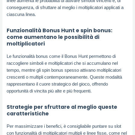
linee aumenta le probabilità di attivare simboli vincenti e, di
conseguenza, di sfruttare al meglio i moltiplicatori applicati a
ciascuna linea.
Funzionalità Bonus Hunt e spin bonus:
come aumentano le possibilità di
moltiplicatori
Le funzionalità bonus come il Bonus Hunt permettono di
raccogliere simboli e moltiplicatori che si accumulano nel
tempo, mentre gli spin bonus spesso attivano moltiplicatori
crescenti o multipli contemporaneamente. Queste modalità
rappresentano il cuore strategico del gioco, offrendo
opportunità di vincita più alte e più frequenti.
Strategie per sfruttare al meglio queste
caratteristiche
Per massimizzare i benefici, è consigliabile puntare su slot
con funzionalità di moltiplicatori multipli e linee fisse, come nel