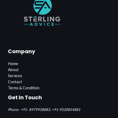
Company
Home
About
Services
Contact
Terms & Condition
Get In Touch
Phone:
+91- 8979938883,
+91-9520854881