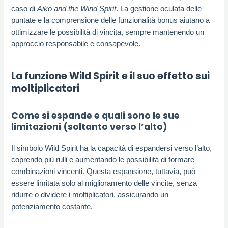
caso di
Aiko and the Wind Spirit
. La gestione oculata delle
puntate e la comprensione delle funzionalità bonus aiutano a
ottimizzare le possibilità di vincita, sempre mantenendo un
approccio responsabile e consapevole.
La funzione Wild Spirit e il suo effetto sui
moltiplicatori
Come si espande e quali sono le sue
limitazioni (soltanto verso l’alto)
Il simbolo Wild Spirit ha la capacità di espandersi verso l’alto,
coprendo più rulli e aumentando le possibilità di formare
combinazioni vincenti. Questa espansione, tuttavia, può
essere limitata solo al miglioramento delle vincite, senza
ridurre o dividere i moltiplicatori, assicurando un
potenziamento costante.