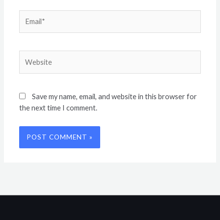
Email*
Website
Save my name, email, and website in this browser for
the next time I comment.