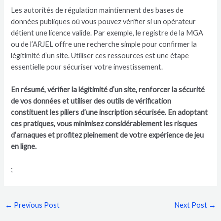
Les autorités de régulation maintiennent des bases de
données publiques où vous pouvez vérifier si un opérateur
détient une licence valide. Par exemple, le registre de la MGA
ou de l’ARJEL offre une recherche simple pour confirmer la
légitimité d’un site. Utiliser ces ressources est une étape
essentielle pour sécuriser votre investissement.
En résumé, vérifier la légitimité d’un site, renforcer la sécurité
de vos données et utiliser des outils de vérification
constituent les piliers d’une inscription sécurisée. En adoptant
ces pratiques, vous minimisez considérablement les risques
d’arnaques et profitez pleinement de votre expérience de jeu
en ligne.
;
←
Previous Post
Next Post
→