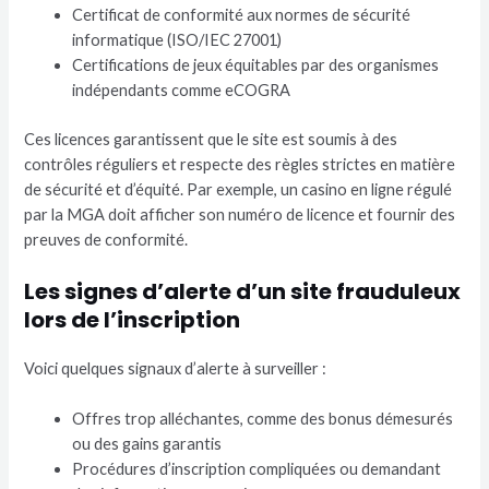
Certificat de conformité aux normes de sécurité
informatique (ISO/IEC 27001)
Certifications de jeux équitables par des organismes
indépendants comme eCOGRA
Ces licences garantissent que le site est soumis à des
contrôles réguliers et respecte des règles strictes en matière
de sécurité et d’équité. Par exemple, un casino en ligne régulé
par la MGA doit afficher son numéro de licence et fournir des
preuves de conformité.
Les signes d’alerte d’un site frauduleux
lors de l’inscription
Voici quelques signaux d’alerte à surveiller :
Offres trop alléchantes, comme des bonus démesurés
ou des gains garantis
Procédures d’inscription compliquées ou demandant