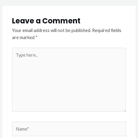
Leave a Comment
Your email address will not be published.
Required fields
are marked
*
Type
here..
Name*