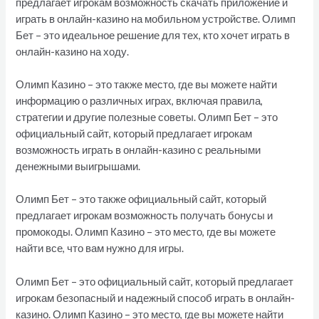
предлагает игрокам возможность скачать приложение и
играть в онлайн-казино на мобильном устройстве. Олимп
Бет – это идеальное решение для тех, кто хочет играть в
онлайн-казино на ходу.
Олимп Казино – это также место, где вы можете найти
информацию о различных играх, включая правила,
стратегии и другие полезные советы. Олимп Бет – это
официальный сайт, который предлагает игрокам
возможность играть в онлайн-казино с реальными
денежными выигрышами.
Олимп Бет – это также официальный сайт, который
предлагает игрокам возможность получать бонусы и
промокоды. Олимп Казино – это место, где вы можете
найти все, что вам нужно для игры.
Олимп Бет – это официальный сайт, который предлагает
игрокам безопасный и надежный способ играть в онлайн-
казино. Олимп Казино – это место, где вы можете найти