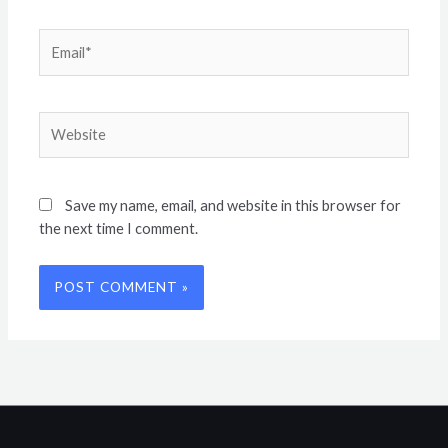
Email*
Website
Save my name, email, and website in this browser for
the next time I comment.