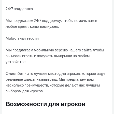
24/7 поддержка
Мы предлагаем 24/7 поддержку, чтобы помочь вам в
любое время, когда вам нужно.
Мобильная версия
Мы предлагаем мобильную версию нашего сайта, чтобы
вы могли играть и получать выигрыши на любом
устройстве.
Олимпбет – это лучшее место для игроков, которые ищут
реальные шансы на выигрыш. Мы предлагаем вам
несколько преимуществ, которые делают нас лучшим
выбором для игроков.
Возможности для игроков