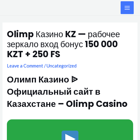
Skip
MAI
to
ME
content
Post
navigation
Olimp Казино KZ — рабочее
зеркало вход бонус 150 000
KZT + 250 FS
Leave a Comment
/
Uncategorized
Олимп Казино ᐉ
Официальный сайт в
Казахстане – Olimp Casino