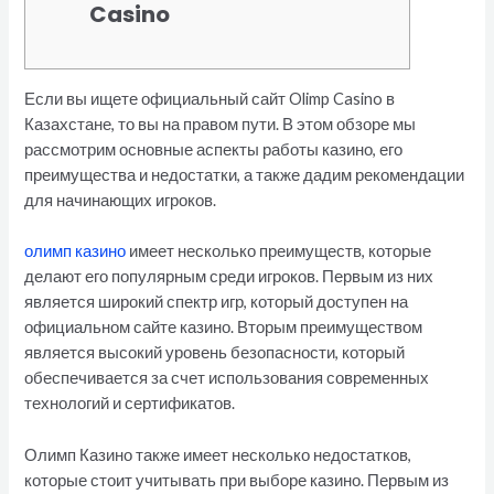
Casino
Если вы ищете официальный сайт Olimp Casino в
Казахстане, то вы на правом пути. В этом обзоре мы
рассмотрим основные аспекты работы казино, его
преимущества и недостатки, а также дадим рекомендации
для начинающих игроков.
олимп казино
имеет несколько преимуществ, которые
делают его популярным среди игроков. Первым из них
является широкий спектр игр, который доступен на
официальном сайте казино. Вторым преимуществом
является высокий уровень безопасности, который
обеспечивается за счет использования современных
технологий и сертификатов.
Олимп Казино также имеет несколько недостатков,
которые стоит учитывать при выборе казино. Первым из