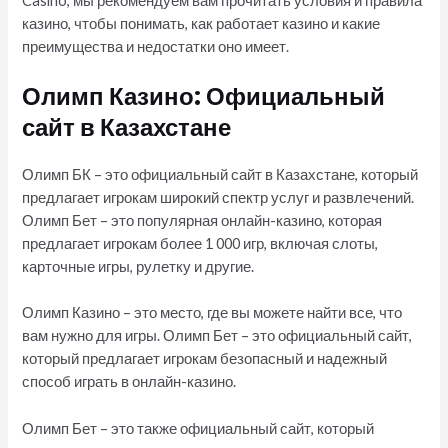
Casino, мы рекомендуем вам прочитать условия и правила
казино, чтобы понимать, как работает казино и какие
преимущества и недостатки оно имеет.
Олимп Казино: Официальный
сайт в Казахстане
Олимп БК – это официальный сайт в Казахстане, который
предлагает игрокам широкий спектр услуг и развлечений.
Олимп Бет – это популярная онлайн-казино, которая
предлагает игрокам более 1 000 игр, включая слоты,
карточные игры, рулетку и другие.
Олимп Казино – это место, где вы можете найти все, что
вам нужно для игры. Олимп Бет – это официальный сайт,
который предлагает игрокам безопасный и надежный
способ играть в онлайн-казино.
Олимп Бет – это также официальный сайт, который