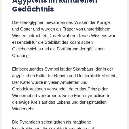
Ägyptens im kulturellen
Gedächtnis
Die Hieroglyphen bewahrten das Wissen der Könige
und Götter und wurden als Träger von unsterblichem
Wissen betrachtet. Das Bewahren dieses Wissens war
essenziell für die Stabilität des kosmischen
Gleichgewichts und die Fortführung der göttlichen
Ordnung.
Ein bedeutendes Symbol ist der Skarabäus, der in der
ägyptischen Kultur für Rebirth und Unsterblichkeit steht.
Der Käfer wurde in vielen Amuletten und
Grabdekorationen verwendet, da er das Prinzip der
Wiedergeburt verkörperte. Seine Form symbolisierte
die ewige Kreislauf des Lebens und der spirituellen
Wiederkehr.
Die Pyramiden selbst gelten als magische
Konstruktionen. Ihre exakte Ausrichtung auf