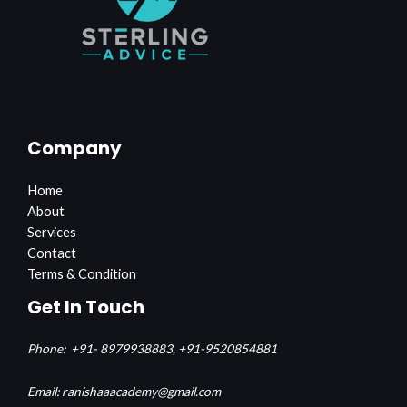
Company
Home
About
Services
Contact
Terms & Condition
Get In Touch
Phone:
+91- 8979938883,
+91-9520854881
Email: ranishaaacademy@gmail.com