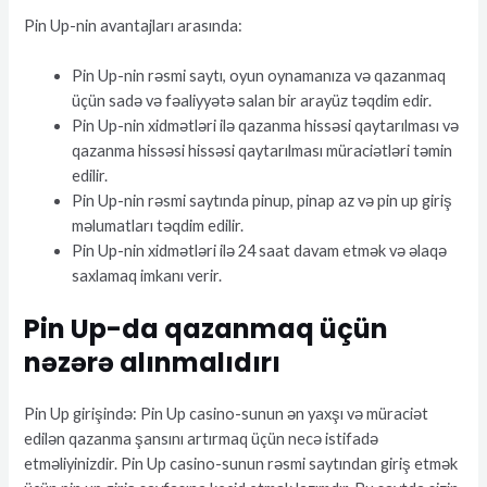
Pin Up-nin avantajları arasında:
Pin Up-nin rəsmi saytı, oyun oynamanıza və qazanmaq
üçün sadə və fəaliyyətə salan bir arayüz təqdim edir.
Pin Up-nin xidmətləri ilə qazanma hissəsi qaytarılması və
qazanma hissəsi hissəsi qaytarılması müraciətləri təmin
edilir.
Pin Up-nin rəsmi saytında pinup, pinap az və pin up giriş
məlumatları təqdim edilir.
Pin Up-nin xidmətləri ilə 24 saat davam etmək və əlaqə
saxlamaq imkanı verir.
Pin Up-da qazanmaq üçün
nəzərə alınmalıdırı
Pin Up girişində: Pin Up casino-sunun ən yaxşı və müraciət
edilən qazanma şansını artırmaq üçün necə istifadə
etməliyinizdir. Pin Up casino-sunun rəsmi saytından giriş etmək