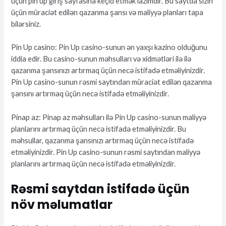
üçün pin up giriş sayfasına keçid etmək lazımdır. Bu saytda sizin
üçün müraciət edilən qazanma şansı və maliyyə planları tapa
bilərsiniz.
Pin Up casino: Pin Up casino-sunun ən yaxşı kazino olduğunu
iddia edir. Bu casino-sunun məhsulları və xidmətləri ilə ilə
qazanma şansınızı artırmaq üçün necə istifadə etməliyinizdir.
Pin Up casino-sunun rəsmi saytından müraciət edilən qazanma
şansını artırmaq üçün necə istifadə etməliyinizdir.
Pinap az: Pinap az məhsulları ilə Pin Up casino-sunun maliyyə
planlarını artırmaq üçün necə istifadə etməliyinizdir. Bu
məhsullar, qazanma şansınızı artırmaq üçün necə istifadə
etməliyinizdir. Pin Up casino-sunun rəsmi saytından maliyyə
planlarını artırmaq üçün necə istifadə etməliyinizdir.
Rəsmi saytdan istifadə üçün
növ məlumatlar