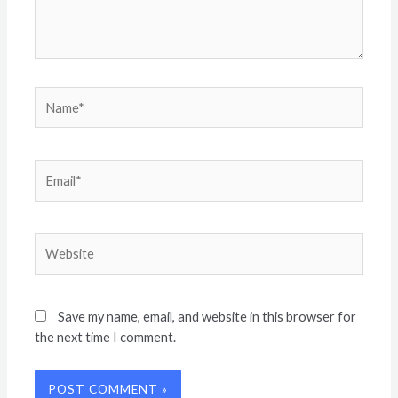
Name*
Email*
Website
Save my name, email, and website in this browser for
the next time I comment.