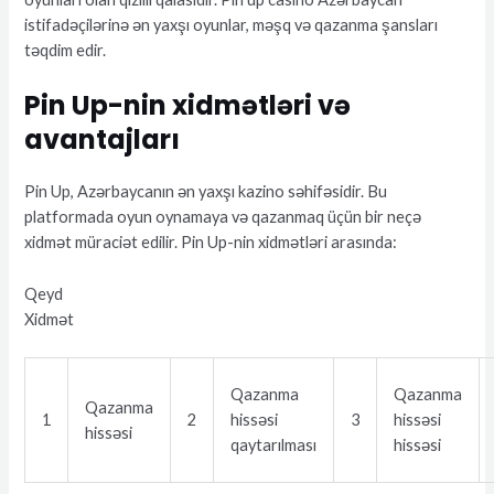
istifadəçilərinə ən yaxşı oyunlar, məşq və qazanma şansları
təqdim edir.
Pin Up-nin xidmətləri və
avantajları
Pin Up, Azərbaycanın ən yaxşı kazino səhifəsidir. Bu
platformada oyun oynamaya və qazanmaq üçün bir neçə
xidmət müraciət edilir. Pin Up-nin xidmətləri arasında:
Qeyd
Xidmət
Qazanma
Qazanma
Qazanma
1
2
hissəsi
3
hissəsi
hissəsi
qaytarılması
hissəsi