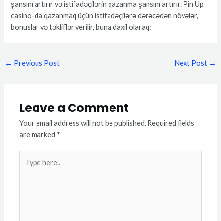
şansını artırır və istifadəçilərin qazanma şansını artırır. Pin Up
casino-da qazanmaq üçün istifadəçilərə dərəcədən növələr,
bonuslar və təkliflər verilir, buna daxil olaraq:
←
Previous Post
Next Post
→
Leave a Comment
Your email address will not be published.
Required fields
are marked
*
Type
here..