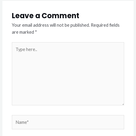
Leave a Comment
Your email address will not be published.
Required fields
are marked
*
Type
here..
Name*