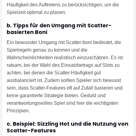
Häufigkeit des Auftretens zu berücksichtigen, um die
Spielzeit optimal zu planen.
b. Tipps für den Umgang mit Scatter-
basierten Boni
Ein bewusster Umgang mit Scatter-boni bedeutet, die
Spielregeln genau zu kennen und die
Wahrscheinlichkeiten realistisch einzuschätzen. Es ist
ratsam, bei der Wahl des Einsatzbetrags auf Slots zu
achten, bei denen die Scatter-Häufigkeit gut
ausbalanciert ist. Zudem sollten Spieler sich bewusst
sein, dass Scatter-Features oft auf Zufall basieren und
keine garantierte Strategie bieten. Geduld und
verantwortungsvolles Spiel sind hier die wichtigsten
Prinzipien.
c. Beispiel: Sizzling Hot und die Nutzung von
Scatter-Features