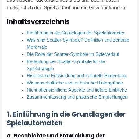
maßgeblich den Spielverlauf und die Gewinnchancen.
Inhaltsverzeichnis
Einführung in die Grundlagen der Spielautomaten
Was sind Scatter-Symbole? Definition und zentrale
Merkmale
Die Rolle der Scatter-Symbole im Spielverlauf
Bedeutung der Scatter-Symbole für die
Spielstrategie
Historische Entwicklung und kulturelle Bedeutung
Wissenschaftliche und technische Hintergründe
Nicht offensichtliche Aspekte und tiefere Einblicke
Zusammenfassung und praktische Empfehlungen
1. Einführung in die Grundlagen der
Spielautomaten
a. Geschichte und Entwicklung der