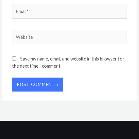
Email*
Website
Save my name, email, and website in this browser for
the next time I comment.