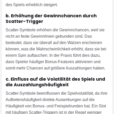
des Spiels erheblich steigert.
b. Erhöhung der Gewinnchancen durch
Scatter-Trigger
Scatter-Symbole erhöhen die Gewinnchancen, weil sie
nicht an feste Gewinnlinien gebunden sind. Das
bedeutet, dass sie überall auf den Walzen erscheinen
können, was die Wahrscheinlichkeit erhöht, dass sie bei
einem Spin auftauchen. In der Praxis führt dies dazu,
dass Spieler häufiger Bonus-Features aktivieren und
somit mehr Chancen auf größere Auszahlungen haben.
c. Einfluss auf die Volatilität des Spiels und
die Auszahlungshäufigkeit
Scatter-Symbole beeinflussen die Spielvolatilität, da ihre
Auftretenshäufigkeit direkte Auswirkungen auf die
Häufigkeit von Bonus- und Freispielrunden hat. Ein Slot
mit häufigen Scatter-Triggern ist in der Regel weniger