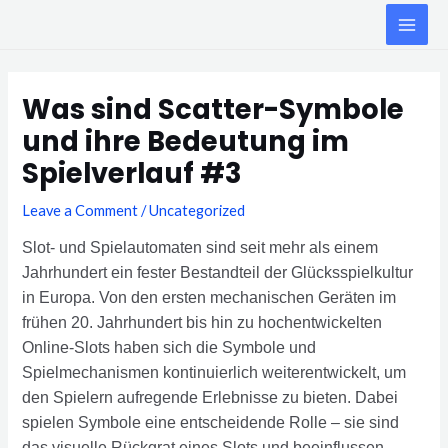
Skip
MAI
to
ME
content
Post
navigation
Was sind Scatter-Symbole
und ihre Bedeutung im
Spielverlauf #3
Leave a Comment
/
Uncategorized
Slot- und Spielautomaten sind seit mehr als einem
Jahrhundert ein fester Bestandteil der Glücksspielkultur
in Europa. Von den ersten mechanischen Geräten im
frühen 20. Jahrhundert bis hin zu hochentwickelten
Online-Slots haben sich die Symbole und
Spielmechanismen kontinuierlich weiterentwickelt, um
den Spielern aufregende Erlebnisse zu bieten. Dabei
spielen Symbole eine entscheidende Rolle – sie sind
das visuelle Rückgrat eines Slots und beeinflussen