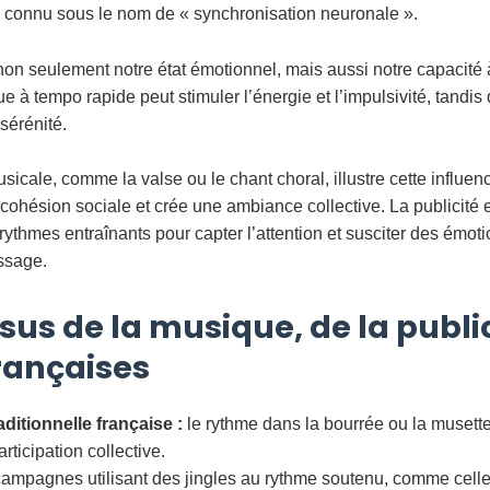
onnu sous le nom de « synchronisation neuronale ».
on seulement notre état émotionnel, mais aussi notre capacité 
à tempo rapide peut stimuler l’énergie et l’impulsivité, tandis 
 sérénité.
usicale, comme la valse ou le chant choral, illustre cette influen
cohésion sociale et crée une ambiance collective. La publicité 
 rythmes entraînants pour capter l’attention et susciter des émoti
essage.
sus de la musique, de la public
françaises
ditionnelle française :
le rythme dans la bourrée ou la musette
rticipation collective.
ampagnes utilisant des jingles au rythme soutenu, comme celles