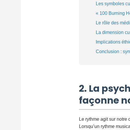
Les symboles cult
« 100 Burning Ho
Le rôle des médi
La dimension cult
Implications éthi
Conclusion : syn
2. La psyc
façonne n
Le rythme agit sur notre
Lorsqu’un rythme musical