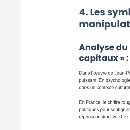
4. Les symb
manipulati
Analyse du 
capitaux » 
Dans l’œuvre de Jean-Pau
puissant. En psychologie 
dans un contexte culture
En France, le chiffre roug
politiques pour souligner
réponse instinctive chez 