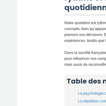
quotidien
Notre quotidien est ryth
concepts, bien qu’appare
prenons nos décisions. E
expériences, tandis que la
Dans la société française
pour influencer nos com
mais aussi de reconnaîtr
Table des 
La psychologie 
La répétition co