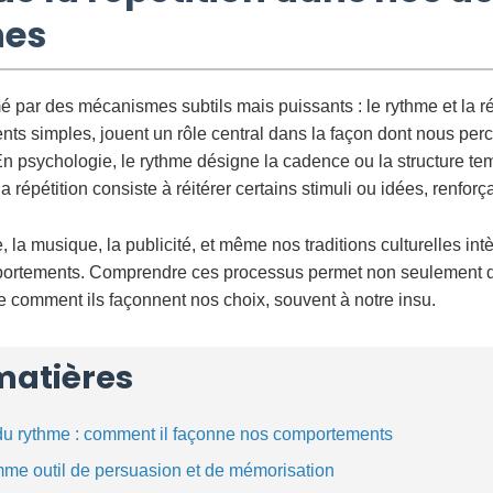
nes
mé par des mécanismes subtils mais puissants : le rythme et la r
nts simples, jouent un rôle central dans la façon dont nous pe
n psychologie, le rythme désigne la cadence ou la structure te
 répétition consiste à réitérer certains stimuli ou idées, renforça
, la musique, la publicité, et même nos traditions culturelles i
portements. Comprendre ces processus permet non seulement d
e comment ils façonnent nos choix, souvent à notre insu.
matières
du rythme : comment il façonne nos comportements
mme outil de persuasion et de mémorisation