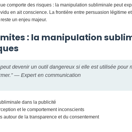
e comporte des risques : la manipulation subliminale peut explo
ividu en ait conscience. La frontière entre persuasion légitime e
reste un enjeu majeur.
imites : la manipulation subli
ques
 peut devenir un outil dangereux si elle est utilisée pour 
ormer.” — Expert en communication
bliminale dans la publicité
erception et le comportement inconscients
s autour de la transparence et du consentement