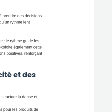
à prendre des décisions.
qu’un rythme lent
ce : le rythme guide les
exploite également cette
ons positives, renforçant
ité et des
 structure la danse et
 pour les produits de