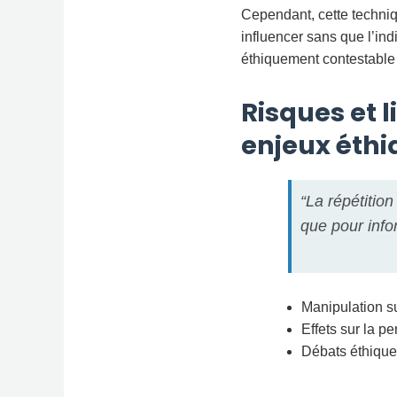
Cependant, cette techniqu
influencer sans que l’ind
éthiquement contestable 
Risques et l
enjeux éthi
“La répétition
que pour inf
Manipulation su
Effets sur la p
Débats éthique