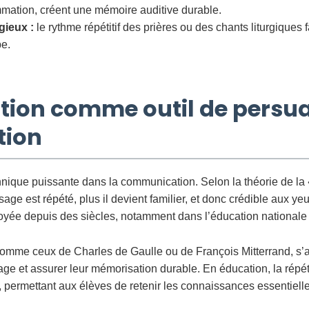
ation, créent une mémoire auditive durable.
igieux :
le rythme répétitif des prières ou des chants liturgiques f
pe.
tition comme outil de persua
tion
chnique puissante dans la communication. Selon la théorie de la 
ge est répété, plus il devient familier, et donc crédible aux ye
oyée depuis des siècles, notamment dans l’éducation nationale e
comme ceux de Charles de Gaulle ou de François Mitterrand, s’ap
age et assurer leur mémorisation durable. En éducation, la répé
, permettant aux élèves de retenir les connaissances essentielle