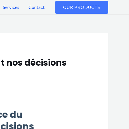
Services
Contact
OUR PRODUCTS
t nos décisions
ce du
écisions