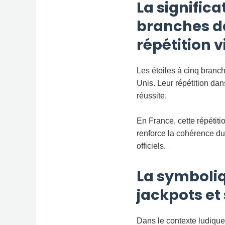
La significa
branches da
répétition v
Les étoiles à cinq bran
Unis. Leur répétition dan
réussite.
En France, cette répétiti
renforce la cohérence du
officiels.
La symboliq
jackpots et 
Dans le contexte ludique,