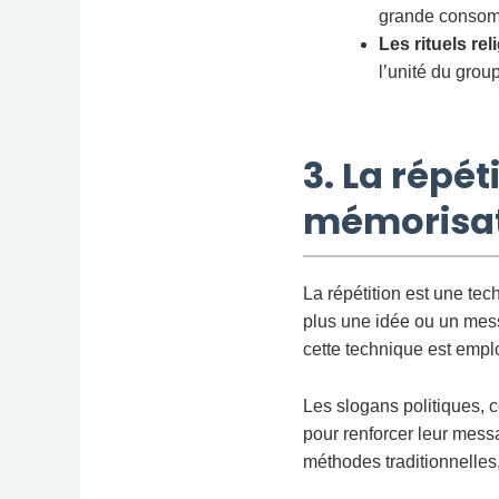
grande consomm
Les rituels rel
l’unité du grou
3. La répé
mémorisa
La répétition est une te
plus une idée ou un messa
cette technique est empl
Les slogans politiques, 
pour renforcer leur mess
méthodes traditionnelles