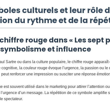
oles culturels et leur rôle 
on du rythme et de la répét
chiffre rouge dans « Les sept 
: symbolisme et influence
l Sartre ou dans la culture populaire, le chiffre rouge appara
cognitive, la couleur rouge évoque l’urgence, la passion ou le d
l peut renforcer une impression ou susciter une réponse émotio
e est souvent utilisé dans le marketing pour attirer l’attention o
 l’urgence d’un message. La répétition de ce symbole amplifie s
le spectateur.