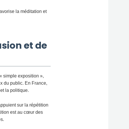
avorise la méditation et
sion et de
« simple exposition »,
ux du public. En France,
t la politique.
puient sur la répétition
tition est au cœur des
s.