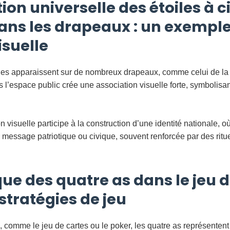
tion universelle des étoiles à c
ns les drapeaux : un exemple
isuelle
ches apparaissent sur de nombreux drapeaux, comme celui de la
s l’espace public crée une association visuelle forte, symbolisant 
on visuelle participe à la construction d’une identité nationale,
 message patriotique ou civique, souvent renforcée par des ritu
ue des quatre as dans le jeu d
stratégies de jeu
 comme le jeu de cartes ou le poker, les quatre as représentent l