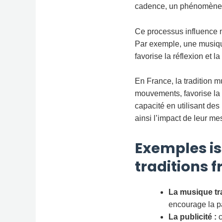
cadence, un phénomène c
Ce processus influence n
Par exemple, une musique 
favorise la réflexion et la
En France, la tradition m
mouvements, favorise la 
capacité en utilisant des
ainsi l’impact de leur m
Exemples is
traditions 
La musique tra
encourage la pa
La publicité :
c