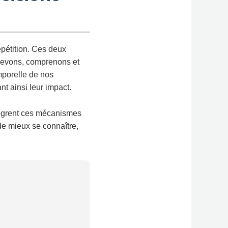
épétition. Ces deux
rcevons, comprenons et
mporelle de nos
nt ainsi leur impact.
ntègrent ces mécanismes
e mieux se connaître,