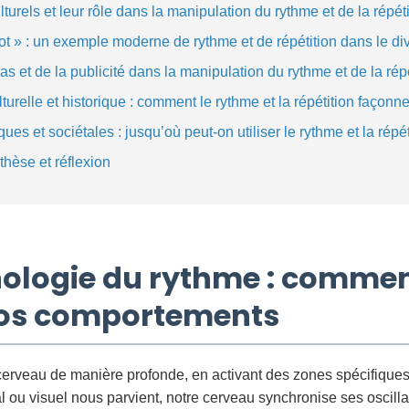
urels et leur rôle dans la manipulation du rythme et de la répéti
t » : un exemple moderne de rythme et de répétition dans le di
as et de la publicité dans la manipulation du rythme et de la rép
urelle et historique : comment le rythme et la répétition façonnen
ques et sociétales : jusqu’où peut-on utiliser le rythme et la répét
thèse et réflexion
hologie du rythme : comment
os comportements
 cerveau de manière profonde, en activant des zones spécifique
 ou visuel nous parvient, notre cerveau synchronise ses oscilla