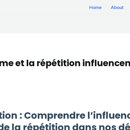
Home
About
 et la répétition influencen
ction : Comprendre l’influen
de la répétition dans nos d