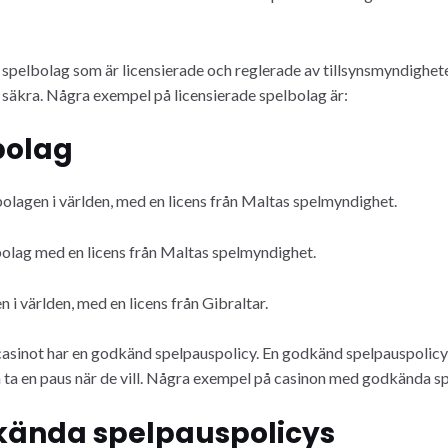
a spelbolag som är licensierade och reglerade av tillsynsmyndigheter
r säkra. Några exempel på licensierade spelbolag är:
bolag
olagen i världen, med en licens från Maltas spelmyndighet.
olag med en licens från Maltas spelmyndighet.
 i världen, med en licens från Gibraltar.
casinot har en godkänd spelpauspolicy. En godkänd spelpauspolicy är
an ta en paus när de vill. Några exempel på casinon med godkända s
ända spelpauspolicys