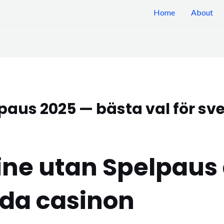
Home
About
paus 2025 — bästa val för sv
ine utan Spelpaus 
da casinon