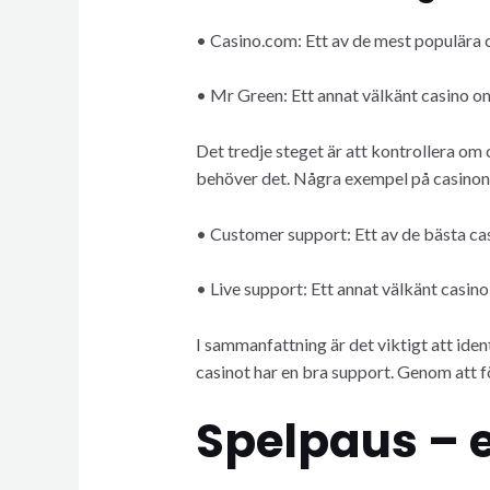
• Casino.com: Ett av de mest populära 
• Mr Green: Ett annat välkänt casino o
Det tredje steget är att kontrollera om c
behöver det. Några exempel på casinon
• Customer support: Ett av de bästa cas
• Live support: Ett annat välkänt casino
I sammanfattning är det viktigt att ide
casinot har en bra support. Genom att fö
Spelpaus – e