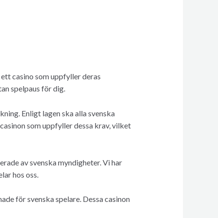
a ett casino som uppfyller deras
tan spelpaus för dig.
kning. Enligt lagen ska alla svenska
a casinon som uppfyller dessa krav, vilket
glerade av svenska myndigheter. Vi har
lar hos oss.
rmade för svenska spelare. Dessa casinon