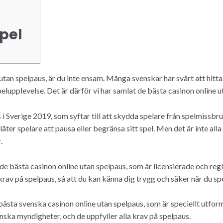
spel
 utan spelpaus, är du inte ensam. Många svenskar har svårt att hitt
pelupplevelse. Det är därför vi har samlat de bästa casinon online u
 i Sverige 2019, som syftar till att skydda spelare från spelmissbru
åter spelare att pausa eller begränsa sitt spel. Men det är inte all
.
r de bästa casinon online utan spelpaus, som är licensierade och re
 krav på spelpaus, så att du kan känna dig trygg och säker när du spe
e bästa svenska casinon online utan spelpaus, som är speciellt utfo
enska myndigheter, och de uppfyller alla krav på spelpaus.