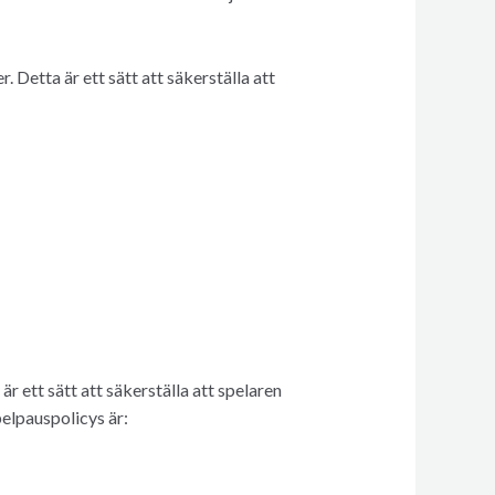
. Detta är ett sätt att säkerställa att
 ett sätt att säkerställa att spelaren
pelpauspolicys är: