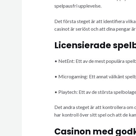
spelpausfri upplevelse.
Det första steget är att identifiera vilk
casinot är seriöst och att dina pengar ä
Licensierade spel
• NetEnt: Ett av de mest populära spelb
• Microgaming: Ett annat välkänt spelb
• Playtech: Ett av de största spelbolagen
Det andra steget är att kontrollera om 
har kontroll över sitt spel och att de k
Casinon med godk