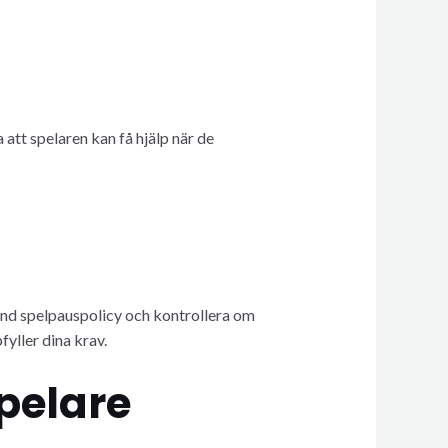
 att spelaren kan få hjälp när de
känd spelpauspolicy och kontrollera om
fyller dina krav.
spelare