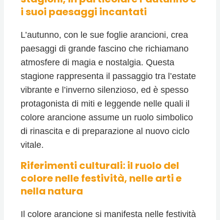
i suoi paesaggi incantati
L’autunno, con le sue foglie arancioni, crea
paesaggi di grande fascino che richiamano
atmosfere di magia e nostalgia. Questa
stagione rappresenta il passaggio tra l’estate
vibrante e l’inverno silenzioso, ed è spesso
protagonista di miti e leggende nelle quali il
colore arancione assume un ruolo simbolico
di rinascita e di preparazione al nuovo ciclo
vitale.
Riferimenti culturali: il ruolo del
colore nelle festività, nelle arti e
nella natura
Il colore arancione si manifesta nelle festività