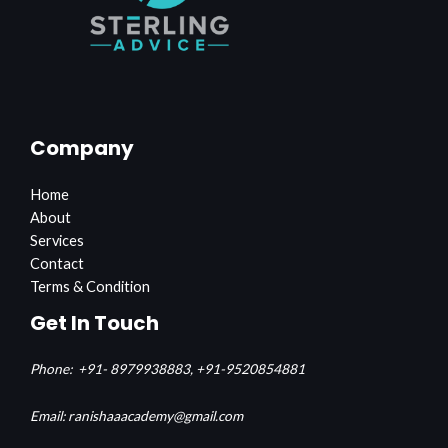
Company
Home
About
Services
Contact
Terms & Condition
Get In Touch
Phone:
+91- 8979938883,
+91-9520854881
Email: ranishaaacademy@gmail.com