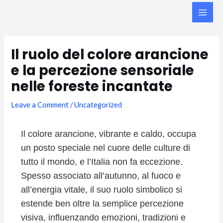
Skip
MAI
to
ME
content
Post
navigation
Il ruolo del colore arancione
e la percezione sensoriale
nelle foreste incantate
Leave a Comment
/
Uncategorized
Il colore arancione, vibrante e caldo, occupa
un posto speciale nel cuore delle culture di
tutto il mondo, e l’Italia non fa eccezione.
Spesso associato all’autunno, al fuoco e
all’energia vitale, il suo ruolo simbolico si
estende ben oltre la semplice percezione
visiva, influenzando emozioni, tradizioni e