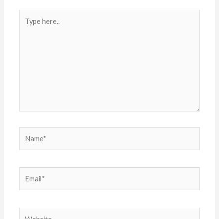
Type
here..
Name*
Email*
Website