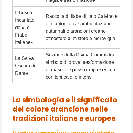
magia e trasformazione
Il Bosco
Raccolta di fiabe di Italo Calvino e
Incantato
altri autori, dove ambientazioni
de «Le
autunnali e arancioni creano
Fiabe
atmosfere di mistero e meraviglia
Italiane»
Sezione della Divina Commedia,
La Selva
simbolo di prova, trasformazione
Oscura di
e rinascita, spesso rappresentata
Dante
con toni caldi e intensi
La simbologia e il significato
del colore arancione nelle
tradizioni italiane e europee
Il colore arancione come simbolo