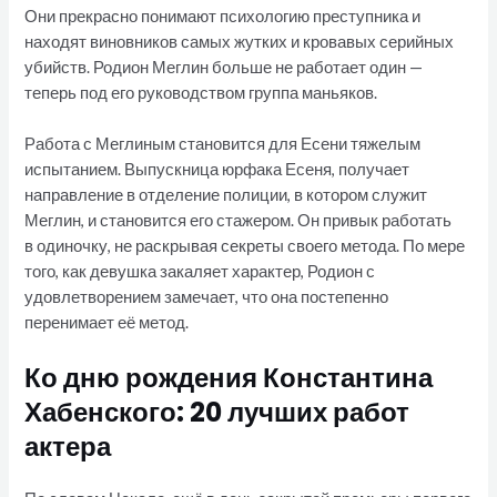
Они прекрасно понимают психологию преступника и
находят виновников самых жутких и кровавых серийных
убийств. Родион Меглин больше не работает один —
теперь под его руководством группа маньяков.
Работа с Меглиным становится для Есени тяжелым
испытанием. Выпускница юрфака Есеня, получает
направление в отделение полиции, в котором служит
Меглин, и становится его стажером. Он привык работать
в одиночку, не раскрывая секреты своего метода. По мере
того, как девушка закаляет характер, Родион с
удовлетворением замечает, что она постепенно
перенимает её метод.
Ко дню рождения Константина
Хабенского: 20 лучших работ
актера