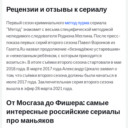
Рецензии и отзывы к сериалу
Первый сезон криминального
метод пуриа
сериала
“Метод” знакомит с весьма специфической методикой
нелюдимого следователя Родиона Меглина. После пресс-
показа первых серий второго сезона Павел Воронков из
Газета.Ru назвал продолжение «безнадёжно устаревшим»
и «нежеланным ребёнком, с которым приходится
возиться». В итоге съёмки второго сезона стартовали в мае
2018 года. В марте 2017 года Александр Цекало заявил о
том, что съёмки второго сезона должны были начаться в
июле 2017 года. Заключительная серия второго сезона
вышла в эфир 28 марта 2021 года.
От Мосгаза до Фишера: самые
интересные российские сериалы
про маньяков