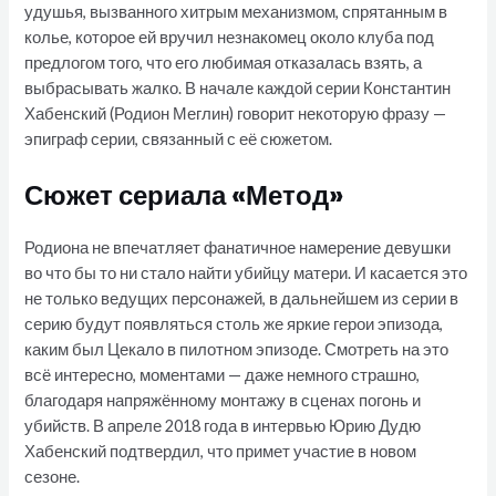
удушья, вызванного хитрым механизмом, спрятанным в
колье, которое ей вручил незнакомец около клуба под
предлогом того, что его любимая отказалась взять, а
выбрасывать жалко. В начале каждой серии Константин
Хабенский (Родион Меглин) говорит некоторую фразу —
эпиграф серии, связанный с её сюжетом.
Сюжет сериала «Метод»
Родиона не впечатляет фанатичное намерение девушки
во что бы то ни стало найти убийцу матери. И касается это
не только ведущих персонажей, в дальнейшем из серии в
серию будут появляться столь же яркие герои эпизода,
каким был Цекало в пилотном эпизоде. Смотреть на это
всё интересно, моментами — даже немного страшно,
благодаря напряжённому монтажу в сценах погонь и
убийств. В апреле 2018 года в интервью Юрию Дудю
Хабенский подтвердил, что примет участие в новом
сезоне.