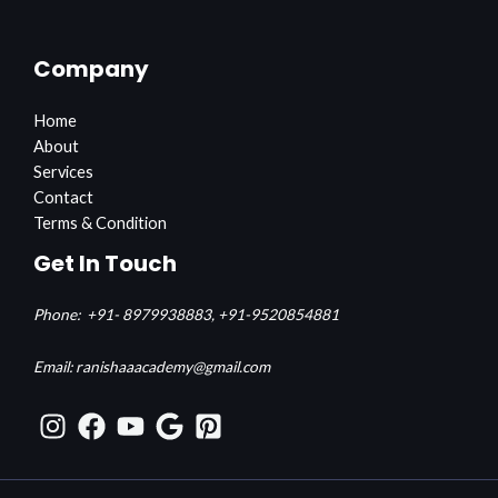
Company
Home
About
Services
Contact
Terms & Condition
Get In Touch
Phone:
+91- 8979938883,
+91-9520854881
Email: ranishaaacademy@gmail.com