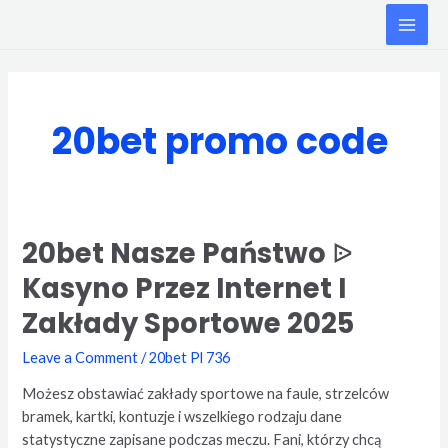
Skip
MAI
to
ME
content
20bet promo code
20bet Nasze Państwo ᐉ
20bet
Nasze
Kasyno Przez Internet I
Państwo
Zakłady Sportowe 2025
ᐉ
Kasyno
Leave a Comment
/
20bet Pl 736
Przez
Internet
Możesz obstawiać zakłady sportowe na faule, strzelców
I
bramek, kartki, kontuzje i wszelkiego rodzaju dane
Zakłady
statystyczne zapisane podczas meczu. Fani, którzy chcą