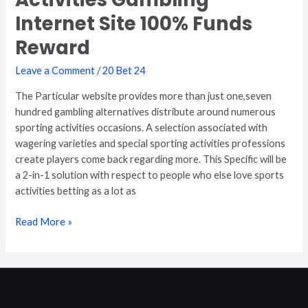
line
Internet Site 100% Funds
Sports
Activities
Reward
Gambling
Internet
Leave a Comment
/
20 Bet 24
Site
The Particular website provides more than just one,seven
100%
hundred gambling alternatives distribute around numerous
Funds
sporting activities occasions. A selection associated with
Reward
wagering varieties and special sporting activities professions
create players come back regarding more. This Specific will be
a 2-in-1 solution with respect to people who else love sports
activities betting as a lot as
Read More »