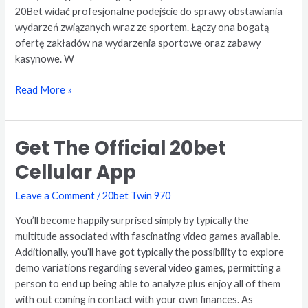
20Bet widać profesjonalne podejście do sprawy obstawiania
wydarzeń związanych wraz ze sportem. Łączy ona bogatą
ofertę zakładów na wydarzenia sportowe oraz zabawy
kasynowe. W
Read More »
Get The Official 20bet
Get
The
Cellular App
Official
20bet
Leave a Comment
/
20bet Twin 970
Cellular
You’ll become happily surprised simply by typically the
App
multitude associated with fascinating video games available.
Additionally, you’ll have got typically the possibility to explore
demo variations regarding several video games, permitting a
person to end up being able to analyze plus enjoy all of them
with out coming in contact with your own finances. As