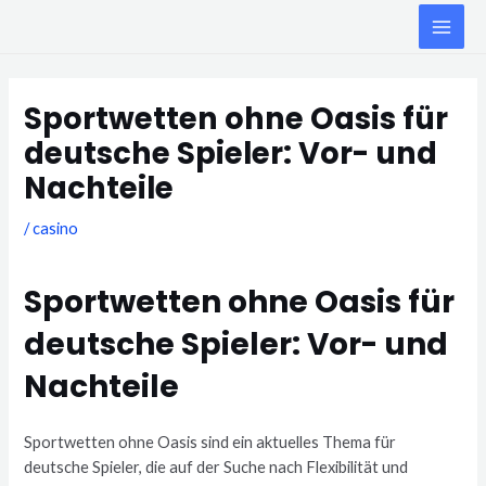
Skip
MAI
to
ME
content
Post
navigation
Sportwetten ohne Oasis für
deutsche Spieler: Vor- und
Nachteile
/
casino
Sportwetten ohne Oasis für
deutsche Spieler: Vor- und
Nachteile
Sportwetten ohne Oasis sind ein aktuelles Thema für
deutsche Spieler, die auf der Suche nach Flexibilität und