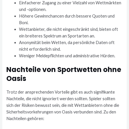
Einfacherer Zugang zu einer Vielzahl von Wettmärkten
und -optionen.
Höhere Gewinnchancen durch bessere Quoten und
Boni.
Wettanbieter, die nicht eingeschränkt sind, bieten oft
ein breiteres Spektrum an Sportarten an.
Anonymität beim Wetten, da persönliche Daten oft
nicht erforderlich sind.
Weniger Meldepflichten und administrative Hürden.
Nachteile von Sportwetten ohne
Oasis
Trotz der ansprechenden Vorteile gibt es auch signifikante
Nachteile, die nicht ignoriert werden sollten. Spieler sollten
sich der Risiken bewusst sein, die mit Wettanbietern ohne die
Sicherheitsvorkehrungen von Oasis verbunden sind. Zu den
Nachteilen gehören: