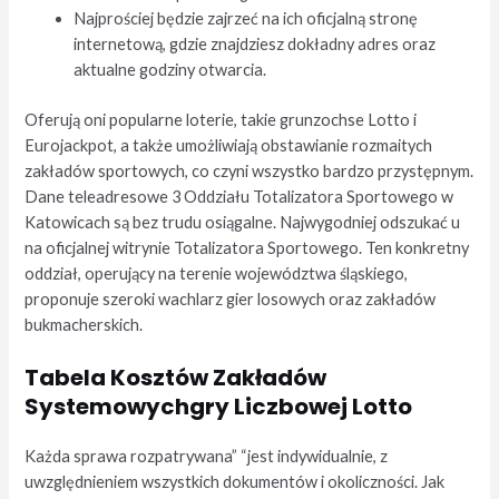
Najprościej będzie zajrzeć na ich oficjalną stronę
internetową, gdzie znajdziesz dokładny adres oraz
aktualne godziny otwarcia.
Oferują oni popularne loterie, takie grunzochse Lotto i
Eurojackpot, a także umożliwiają obstawianie rozmaitych
zakładów sportowych, co czyni wszystko bardzo przystępnym.
Dane teleadresowe 3 Oddziału Totalizatora Sportowego w
Katowicach są bez trudu osiągalne. Najwygodniej odszukać u
na oficjalnej witrynie Totalizatora Sportowego. Ten konkretny
oddział, operujący na terenie województwa śląskiego,
proponuje szeroki wachlarz gier losowych oraz zakładów
bukmacherskich.
Tabela Kosztów Zakładów
Systemowychgry Liczbowej Lotto
Każda sprawa rozpatrywana” “jest indywidualnie, z
uwzględnieniem wszystkich dokumentów i okoliczności. Jak