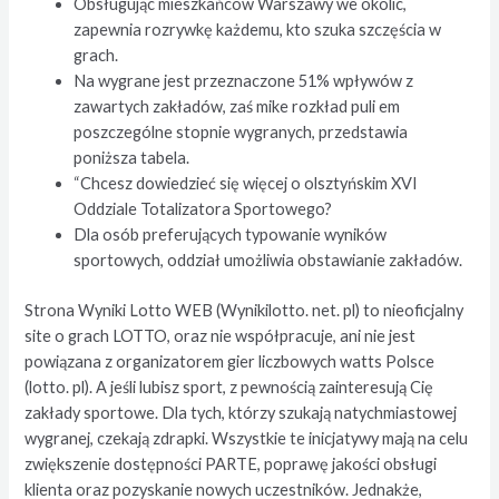
Obsługując mieszkańców Warszawy we okolic,
zapewnia rozrywkę każdemu, kto szuka szczęścia w
grach.
Na wygrane jest przeznaczone 51% wpływów z
zawartych zakładów, zaś mike rozkład puli em
poszczególne stopnie wygranych, przedstawia
poniższa tabela.
“Chcesz dowiedzieć się więcej o olsztyńskim XVI
Oddziale Totalizatora Sportowego?
Dla osób preferujących typowanie wyników
sportowych, oddział umożliwia obstawianie zakładów.
Strona Wyniki Lotto WEB (Wynikilotto. net. pl) to nieoficjalny
site o grach LOTTO, oraz nie współpracuje, ani nie jest
powiązana z organizatorem gier liczbowych watts Polsce
(lotto. pl). A jeśli lubisz sport, z pewnością zainteresują Cię
zakłady sportowe. Dla tych, którzy szukają natychmiastowej
wygranej, czekają zdrapki. Wszystkie te inicjatywy mają na celu
zwiększenie dostępności PARTE, poprawę jakości obsługi
klienta oraz pozyskanie nowych uczestników. Jednakże,