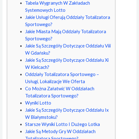
Tabela Wygranych W Zakładach
Systemowych Lotto
Jakie Usługi Oferują Oddziały Totalizatora
Sportowego?
Jakie Miasta Mają Oddziały Totalizatora
Sportowego?
Jakie Są Szczegóły Dotyczące Oddziału Viii
W Gdańsku?
Jakie Są Szczegóły Dotyczące Oddziału Xi
W Kielcach?
Oddziały Totalizatora Sportowego –
Usługi, Lokalizacje We Oferta
Co Można Załatwić W Oddziałach
Totalizatora Sportowego?
Wyniki Lotto
Jakie Są Szczegóły Dotyczące Oddziału Ix
W Białymstoku?
Starsze Wyniki Lotto I Dużego Lotka
Jakie Są Metody Gry W Oddziałach
Totalizatora Sportowego?