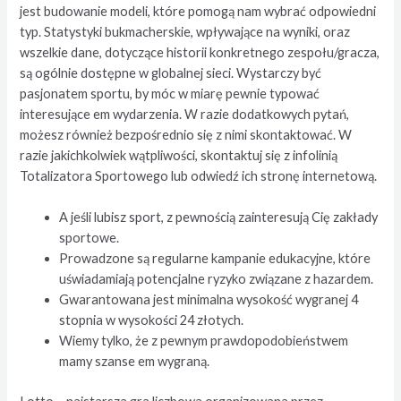
jest budowanie modeli, które pomogą nam wybrać odpowiedni
typ. Statystyki bukmacherskie, wpływające na wyniki, oraz
wszelkie dane, dotyczące historii konkretnego zespołu/gracza,
są ogólnie dostępne w globalnej sieci. Wystarczy być
pasjonatem sportu, by móc w miarę pewnie typować
interesujące em wydarzenia. W razie dodatkowych pytań,
możesz również bezpośrednio się z nimi skontaktować. W
razie jakichkolwiek wątpliwości, skontaktuj się z infolinią
Totalizatora Sportowego lub odwiedź ich stronę internetową.
A jeśli lubisz sport, z pewnością zainteresują Cię zakłady
sportowe.
Prowadzone są regularne kampanie edukacyjne, które
uświadamiają potencjalne ryzyko związane z hazardem.
Gwarantowana jest minimalna wysokość wygranej 4
stopnia w wysokości 24 złotych.
Wiemy tylko, że z pewnym prawdopodobieństwem
mamy szanse em wygraną.