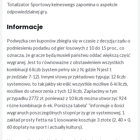
Totalizator Sportowy keineswegs zapomina o aspekcie
odpowiedzialnej gry.
Informacje
Podwyżka cen kuponów zbiegła się w czasie z decyzją rządu o
podniesieniu podatku od gier losowych z 10 do 15 proc., co
oznacza, że gracze będą musieli państwu oddać większą część
wygranej. Jest to równoważne z obstawieniem wszystkich
kombinacji 6 liczb (system pełny six z N, gdzie N jest t
przedziale 7-12). Innymi słowy przykładowo typując 12 liczb
systemowo, to tak jakby skreślić wszystkie możliwe 6-ki liczb,
możliwe do utworzenia z tych 12 liczb. Zapłacimy w tym
przypadku 2772 zł, ponieważ z 10 liczb można utworzyć 924
różne kombinacje 6-ek. Poniższa tabela” “informuje o ilości
wygranych poszczególnych stopni przy grze systemowej. 1
zakład prosty Fetta na 1 losowanie kosztuje 3 złote (2, 40 + 0,
60 dopłaty na sport i actually kulturę).