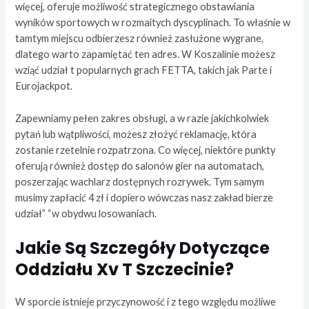
więcej, oferuje możliwość strategicznego obstawiania
wyników sportowych w rozmaitych dyscyplinach. To właśnie w
tamtym miejscu odbierzesz również zasłużone wygrane,
dlatego warto zapamiętać ten adres. W Koszalinie możesz
wziąć udział t popularnych grach FETTA, takich jak Parte i
Eurojackpot.
Zapewniamy pełen zakres obsługi, a w razie jakichkolwiek
pytań lub wątpliwości, możesz złożyć reklamację, która
zostanie rzetelnie rozpatrzona. Co więcej, niektóre punkty
oferują również dostęp do salonów gier na automatach,
poszerzając wachlarz dostępnych rozrywek. Tym samym
musimy zapłacić 4 zł i dopiero wówczas nasz zakład bierze
udział” “w obydwu losowaniach.
Jakie Są Szczegóły Dotyczące
Oddziału Xv T Szczecinie?
W sporcie istnieje przyczynowość i z tego względu możliwe