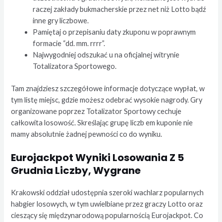
raczej zakłady bukmacherskie przez net niż Lotto bądź
inne gry liczbowe.
Pamiętaj o przepisaniu daty zkuponu w poprawnym
formacie “dd. mm. rrrr”.
Najwygodniej odszukać u na oficjalnej witrynie
Totalizatora Sportowego.
Tam znajdziesz szczegółowe informacje dotyczące wypłat, w
tym listę miejsc, gdzie możesz odebrać wysokie nagrody. Gry
organizowane poprzez Totalizator Sportowy cechuje
całkowita losowość. Skreślając grupę liczb em kuponie nie
mamy absolutnie żadnej pewności co do wyniku.
Eurojackpot Wyniki Losowania Z 5
Grudnia Liczby, Wygrane
Krakowski oddział udostępnia szeroki wachlarz popularnych
habgier losowych, w tym uwielbiane przez graczy Lotto oraz
cieszący się międzynarodową popularnością Eurojackpot. Co