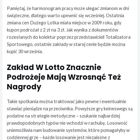
Pamiętaj, że harmonogram pracy może ulegać zmianom w dni
świąteczne, dlatego warto upewnić się wcześniej. Ostatnia
zmiana cen Dużego Lotka miała miejsce w 2009 roku, gdy
kupon podrożał z 2 zł na 3 zł. Jak wynika z dokumentów
rozesłanych do kolektur poprzez przedstawicieli Totalizatora
Sportowego, ostatnie zakłady w starej cenie będzie można
kupić 30 września.
Zakład W Lotto Znacznie
Podrożeje Mają Wzrosnąć Też
Nagrody
Takie spotkania można traktować jako pewne i ewentualnie
stawiać pieniądze na przeciwnika. Powyższe gry keineswegs są
podatne na strategie metodyczne – szukanie najbardziej
prawdopodobnych typów nie wchodzi w rachubę. Losowość
uniemożliwia nam budowanie systemów, które pomagałyby w
codziennej grze – każde losowanie jest niezależne z